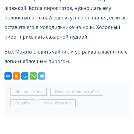
шпажкой. Когда пирог готов, нужно дать ему
полностью остыть. А ещё вкуснее он станет, если вы
оставите его в холодильнике на ночь. Холодный
пирог присыпать сахарной пудрой.
Всё. Можно ставить чайник и устраивать чаепитие с
лёгким яблочным пирогом.
Новороссийск
Новости Новороссийск
Рецепты
это интересно