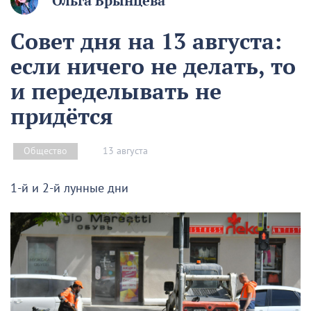
Ольга Брынцева
Совет дня на 13 августа:
если ничего не делать, то
и переделывать не
придётся
13 августа
Общество
1-й и 2-й лунные дни