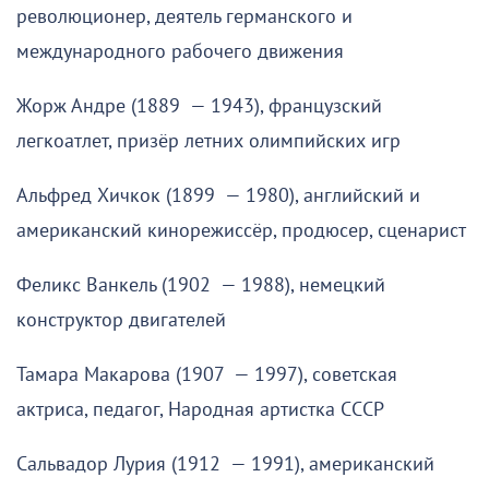
революционер, деятель германского и
международного рабочего движения
Жорж Андре (1889 — 1943), французский
легкоатлет, призёр летних олимпийских игр
Альфред Хичкок (1899 — 1980), английский и
американский кинорежиссёр, продюсер, сценарист
Феликс Ванкель (1902 — 1988), немецкий
конструктор двигателей
Тамара Макарова (1907 — 1997), советская
актриса, педагог, Народная артистка СССР
Сальвадор Лурия (1912 — 1991), американский