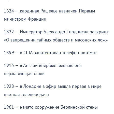
1624 — кардинал Ришелье назначен Первым
министром Франции
1822 — Император Александр I подписал рескрипт
«О запрещении тайных обществ и масонских лож»
1899 — в США запатентован телефон-автомат
1913 — в Англии впервые выплавлена
нержавеющая сталь
1928 — в Лондоне в эфир вышла первая в мире
цветная телепередача
1961 — начато сооружение Берлинской стены