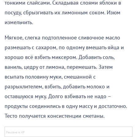
тонкими слайсами. Складывая слоями яблоки в
посуду, сбрызгивать их лимонным соком. Изюм
измельчить.
Мягкое, слегка подтопленное сливочное масло
размешать с сахаром, по одному вмешать яйца и
хорошо всё взбить миксером. Добавить соль,
ваниль, цедру от лимона, перемешать. Затем
всыпать половину муки, смешанной с
разрыхлителем, взбить, добавить молоко и
оставшуюся муку. Долго взбивать не надо –
продукты соединились в одну массу и достаточно.
Тесто получается консистенции сметаны.