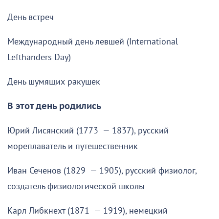
День встреч
Международный день левшей (International
Lefthanders Day)
День шумящих ракушек
В этот день родились
Юрий Лисянский (1773 — 1837), русский
мореплаватель и путешественник
Иван Сеченов (1829 — 1905), русский физиолог,
создатель физиологической школы
Карл Либкнехт (1871 — 1919), немецкий