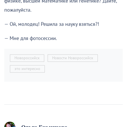
физике, высшей математике или генетике? Дайте,
пожалуйста.
— Ой, молодец! Решила за науку взяться?!
— Мне для фотосессии.
Новороссийск
Новости Новороссийск
это интересно