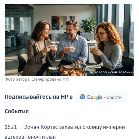
Фото автора. Сгенерировано ИИ
Подписывайтесь на НР в
События
1521 — Эрнан Кортес захватил столицу империи
ацтеков Теночтитлан