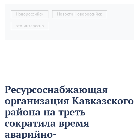
Новороссийск
Новости Новороссийск
это интересно
Ресурсоснабжающая
организация Кавказского
района на треть
сократила время
аварийно-