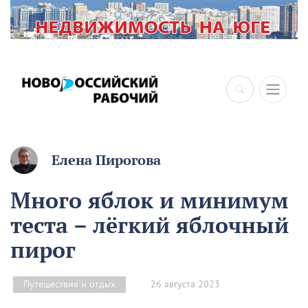
Елена Пирогова
Много яблок и минимум
теста – лёгкий яблочный
пирог
26 августа 2023
Путешествия и отдых