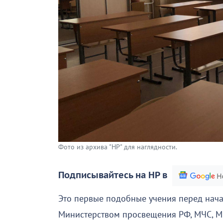
Фото из архива "НР" для наглядности.
Подписывайтесь на НР в
Это первые подобные учения перед нача
Министерством просвещения РФ, МЧС, М