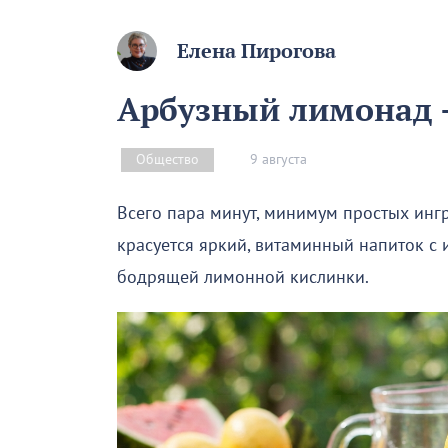
Елена Пирогова
Арбузный лимонад –
9 августа
Общество
Всего пара минут, минимум простых инг
красуется яркий, витаминный напиток с
бодрящей лимонной кислинки.