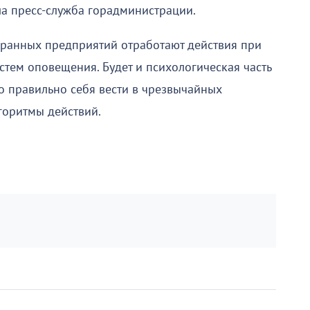
а пресс-служба горадминистрации.
хранных предприятий отработают действия при
истем оповещения. Будет и психологическая часть
о правильно себя вести в чрезвычайных
горитмы действий.