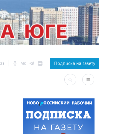
×
Подписка на газету
ста