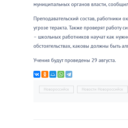
муниципальных органов власти, сообщил
Преподавательский состав, работники о
угрозе теракта. Также проверят работу с
– школьных работников научат как нужн
обстоятельствах, каковы должны быть ал
Учения будут проведены 29 августа.
Новороссийск
Новости Новороссийск