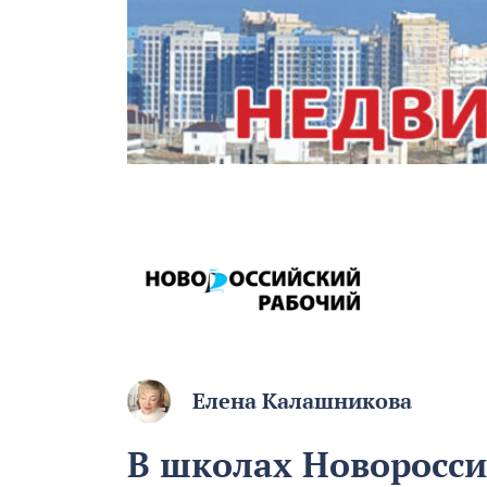
Елена Калашникова
В школах Новоросси