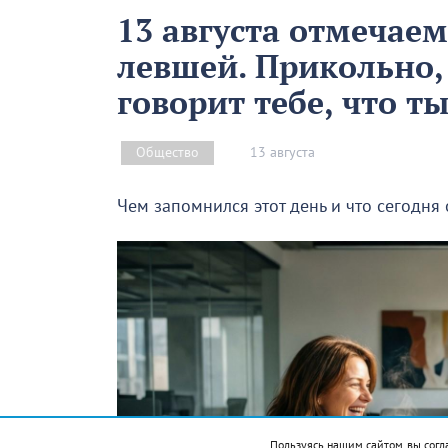
13 августа отмечае
левшей. Прикольно,
говорит тебе, что т
13 августа
Общество
Чем запомнился этот день и что сегодня
Пользуясь нашим сайтом, вы согл