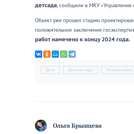
детсада
, сообщили в МКУ «Управление 
Объект уже прошел стадию проектирова
положительное заключение госэкспертиз
работ намечено к концу 2024 года.
Дети
Детские сады
Новороссийск
Ольга Брынцева