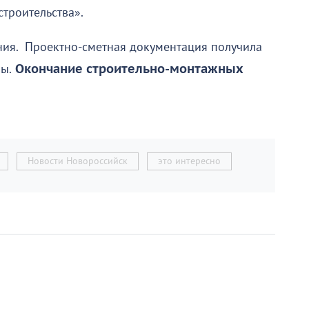
строительства».
ния. Проектно-сметная документация получила
ы.
Окончание строительно-монтажных
Новости Новороссийск
это интересно