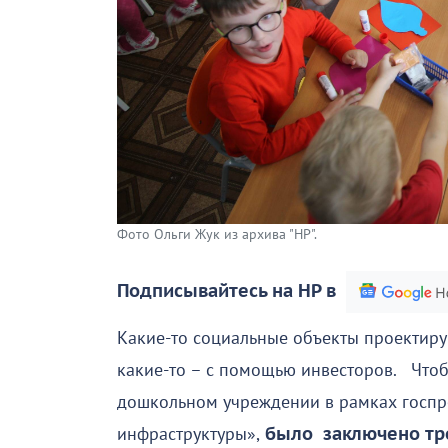
Фото Ольги Жук из архива "НР".
Подписывайтесь на НР в
Какие-то социальные объекты проектирую
какие-то – с помощью инвесторов. Что
дошкольном учреждении в рамках госп
инфраструктуры»,
было заключено тре