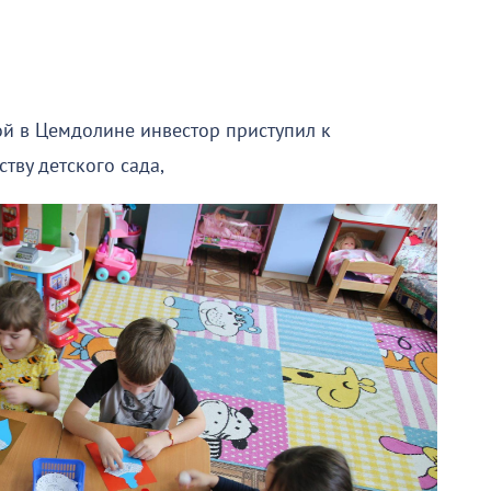
ой в Цемдолине инвестор приступил к
тву детского сада,