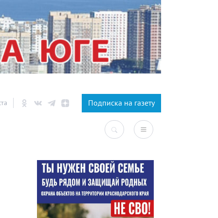
×
Подписка на газету
ста