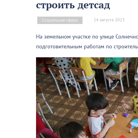
строить детсад
24 августа 2023
Социальная сфера
На земельном участке по улице Солнечн
подготовительным работам по строительс