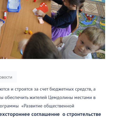
тся и строятся за счет бюджетных средств, а
бы обеспечить жителей Цемдолины местами в
рограммы «Развитие общественной
хстороннее соглашение о строительстве