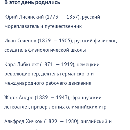
В этот день родились
Юрий Лисянский (1773 — 1837), русский
мореплаватель и путешественник
Иван Сеченов (1829 — 1905), русский физиолог,
создатель физиологической школы
Карл Либкнехт (1871 — 1919), немецкий
революционер, деятель германского и
международного рабочего движения
Жорж Андре (1889 — 1943), французский
легкоатлет, призёр летних олимпийских игр
Альфред Хичкок (1899 — 1980), английский и