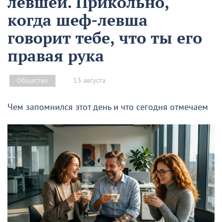
левшей. Прикольно,
когда шеф-левша
говорит тебе, что ты его
правая рука
13 августа
Общество
Чем запомнился этот день и что сегодня отмечаем