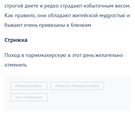
строгой диете и редко страдают избыточным весом.
Как правило, они обладают житейской мудростью и
бывают очень привязаны к близким
Стрижка
Поход в парикмахерскую в этот день желательно
отменить
Новороссийск
Новости Новороссийск
это интересно