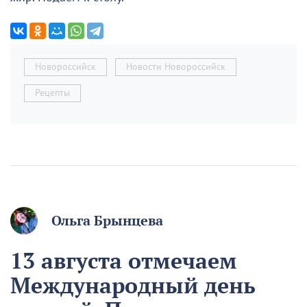
Новороссийск
Новости Новороссийск
Рецепты
Ольга Брынцева
13 августа отмечаем
Международный день