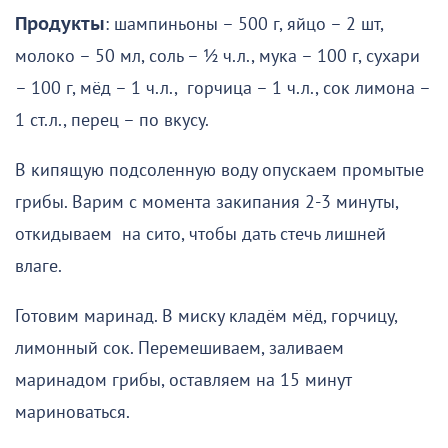
Продукты
: шампиньоны – 500 г, яйцо – 2 шт,
молоко – 50 мл, соль – ½ ч.л., мука – 100 г, сухари
– 100 г, мёд – 1 ч.л., горчица – 1 ч.л., сок лимона –
1 ст.л., перец – по вкусу.
В кипящую подсоленную воду опускаем промытые
грибы. Варим с момента закипания 2-3 минуты,
откидываем на сито, чтобы дать стечь лишней
влаге.
Готовим маринад. В миску кладём мёд, горчицу,
лимонный сок. Перемешиваем, заливаем
маринадом грибы, оставляем на 15 минут
мариноваться.