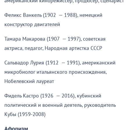
американский кинорежиссёр, продюсер, сценарист
Феликс Ванкель (1902 — 1988), немецкий
конструктор двигателей
Тамара Макарова (1907 — 1997), советская
актриса, педагог, Народная артистка СССР
Сальвадор Лурия (1912 — 1991), американский
микробиолог итальянского происхождения,
Нобелевский лауреат
Фидель Кастро (1926 — 2016), кубинский
политический и военный деятель, руководитель
Кубы (1959-2008)
Афоризм