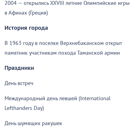
2004 — открылись XXVIII летние Олимпийские игры
в Афинах (Греция)
История города
В 1963 году в поселке Верхнебаканском открыт
памятник участникам похода Таманской армии
Праздники
День встреч
Международный день левшей (International
Lefthanders Day)
День шумящих ракушек