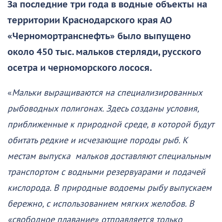
За последние три года в водные объекты на
территории Краснодарского края АО
«Черномортранснефть» было выпущено
около 450 тыс. мальков стерляди, русского
осетра и черноморского лосося.
«
Мальки выращиваются на специализированных
рыбоводных полигонах. Здесь созданы условия,
приближенные к природной среде, в которой будут
обитать редкие и исчезающие породы рыб. К
местам выпуска мальков доставляют специальным
транспортом с водными резервуарами и подачей
кислорода. В природные водоемы рыбу выпускаем
бережно, с использованием мягких желобов. В
«свободное плавание» отправляется только