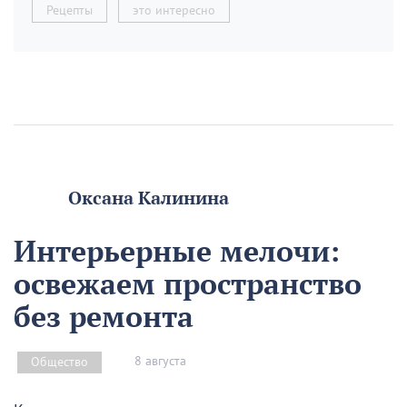
Рецепты
это интересно
Оксана Калинина
Интерьерные мелочи:
освежаем пространство
без ремонта
8 августа
Общество