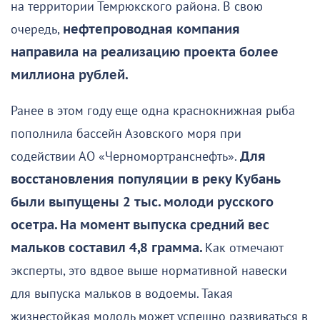
на территории Темрюкского района. В свою
очередь,
нефтепроводная компания
направила на реализацию проекта более
миллиона рублей.
Ранее в этом году еще одна краснокнижная рыба
пополнила бассейн Азовского моря при
содействии АО «Черномортранснефть».
Для
восстановления популяции в реку Кубань
были выпущены 2 тыс. молоди русского
осетра. На момент выпуска средний вес
мальков составил 4,8 грамма.
Как отмечают
эксперты, это вдвое выше нормативной навески
для выпуска мальков в водоемы. Такая
жизнестойкая молодь может успешно развиваться в