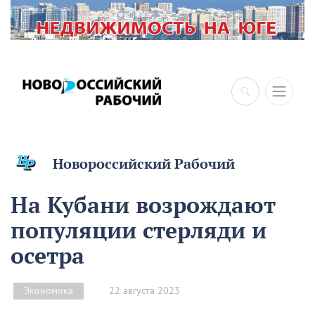
Новороссийский Рабочий
На Кубани возрождают
популяции стерляди и
осетра
22 августа 2023
Экономика