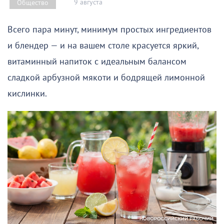
9 августа
Общество
Всего пара минут, минимум простых ингредиентов
и блендер — и на вашем столе красуется яркий,
витаминный напиток с идеальным балансом
сладкой арбузной мякоти и бодрящей лимонной
кислинки.