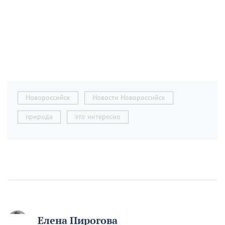
Новороссийск
Новости Новороссийск
природа
это интересно
Елена Пирогова