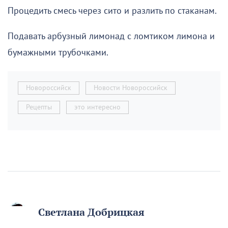
Процедить смесь через сито и разлить по стаканам.
Подавать арбузный лимонад с ломтиком лимона и
бумажными трубочками.
Новороссийск
Новости Новороссийск
Рецепты
это интересно
Светлана Добрицкая