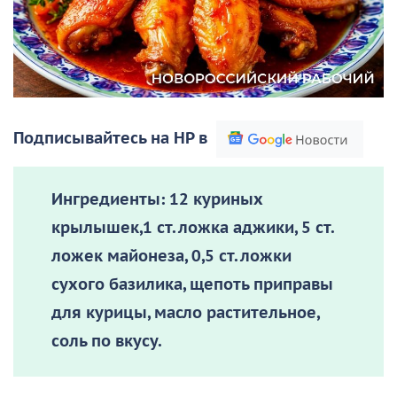
Подписывайтесь на НР в
Ингредиенты:
12 куриных
крылышек,1 ст. ложка аджики, 5 ст.
ложек майонеза, 0,5 ст. ложки
сухого базилика, щепоть приправы
для курицы, масло растительное,
соль по вкусу.