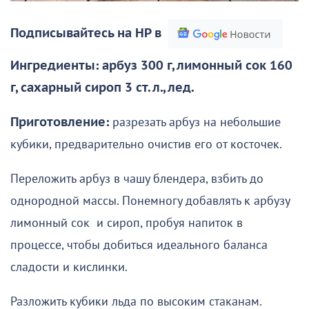
Подписывайтесь на НР в
Ингредиенты: арбуз 300 г, лимонный сок 160
г, сахарный сироп 3 ст. л., лед.
Приготовление:
разрезать арбуз на небольшие
кубики, предварительно очистив его от косточек.
Переложить арбуз в чашу блендера, взбить до
однородной массы. Понемногу добавлять к арбузу
лимонный сок и сироп, пробуя напиток в
процессе, чтобы добиться идеального баланса
сладости и кислинки.
Разложить кубики льда по высоким стаканам.