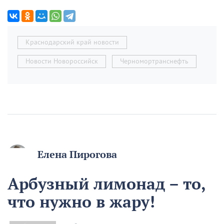
Краснодарский край новости
Новости Новороссийск
Черномортранснефть
Елена Пирогова
Арбузный лимонад – то,
что нужно в жару!