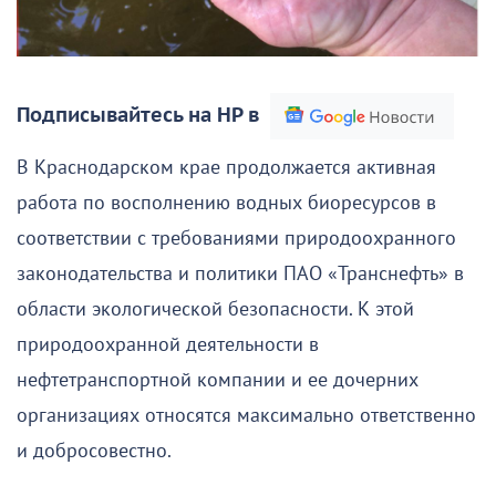
Подписывайтесь на НР в
В Краснодарском крае продолжается активная
работа по восполнению водных биоресурсов в
соответствии с требованиями природоохранного
законодательства и политики ПАО «Транснефть» в
области экологической безопасности. К этой
природоохранной деятельности в
нефтетранспортной компании и ее дочерних
организациях относятся максимально ответственно
и добросовестно.