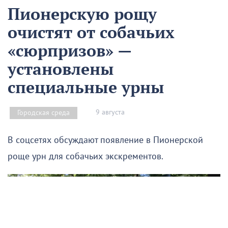
Пионерскую рощу
очистят от собачьих
«сюрпризов» —
установлены
специальные урны
9 августа
Городская среда
В соцсетях обсуждают появление в Пионерской
роще урн для собачьих экскрементов.