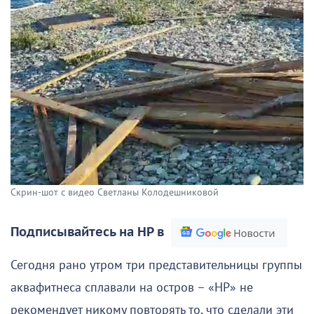
Скрин-шот с видео Светланы Колодешниковой
Подписывайтесь на НР в
Сегодня рано утром три представительницы группы
аквафитнеса сплавали на остров – «НР» не
рекомендует никому повторять то, что сделали эти