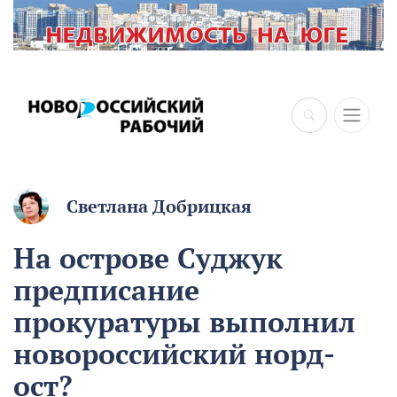
Светлана Добрицкая
На острове Суджук
предписание
прокуратуры выполнил
новороссийский норд-
ост?