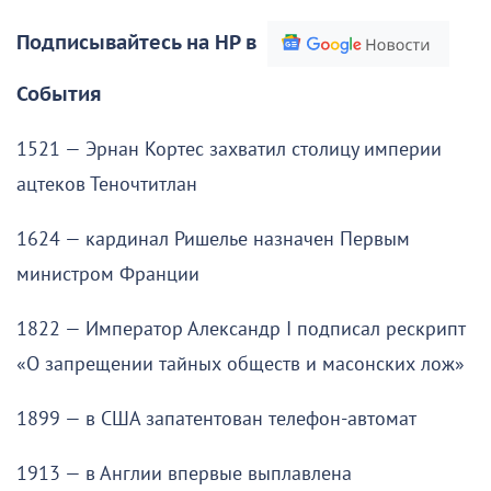
Подписывайтесь на НР в
События
1521 — Эрнан Кортес захватил столицу империи
ацтеков Теночтитлан
1624 — кардинал Ришелье назначен Первым
министром Франции
1822 — Император Александр I подписал рескрипт
«О запрещении тайных обществ и масонских лож»
1899 — в США запатентован телефон-автомат
1913 — в Англии впервые выплавлена