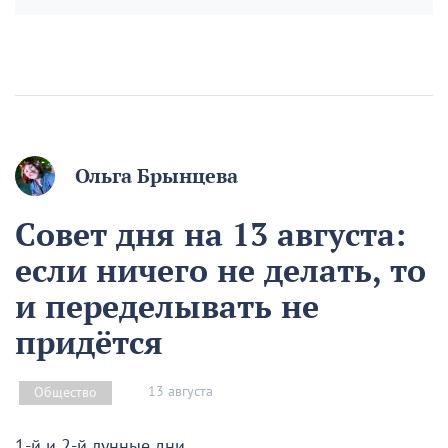
Ольга Брынцева
Совет дня на 13 августа:
если ничего не делать, то
и переделывать не
придётся
13 августа
Общество
1-й и 2-й лунные дни