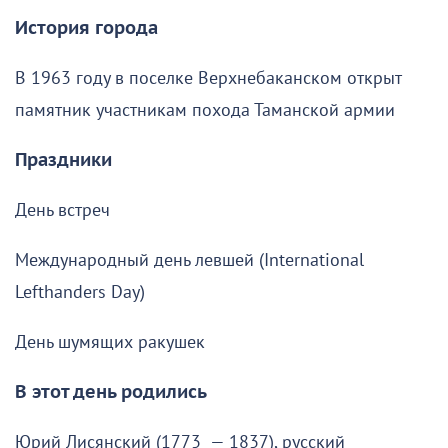
История города
В 1963 году в поселке Верхнебаканском открыт
памятник участникам похода Таманской армии
Праздники
День встреч
Международный день левшей (International
Lefthanders Day)
День шумящих ракушек
В этот день родились
Юрий Лисянский (1773 — 1837), русский