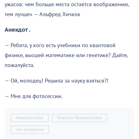
ужасов: чем больше места остаётся воображению,
тем лучше» — Альфред Хичкок
Анекдот .
— Ребята, у кого есть учебники по квантовой
физике, высшей математике или генетике? Дайте,
пожалуйста.
— Ой, молодец! Решила за науку взяться?!
— Мне для фотосессии.
Новороссийск
Новости Новороссийск
это интересно