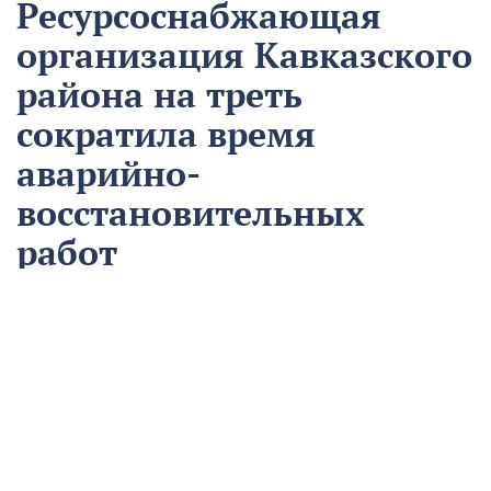
Ресурсоснабжающая
организация Кавказского
района на треть
сократила время
аварийно-
восстановительных
работ
13 августа
Нацпроекты
На предприятии «Водоканал» в Кропоткине
оптимизировали процесс проведения аварийно-
восстановительных работ в рамках регионального
проекта «Бережливый регион».