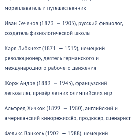
мореплаватель и путешественник
Иван Сеченов (1829 — 1905), русский физиолог,
создатель физиологической школы
Карл Либкнехт (1871 — 1919), немецкий
революционер, деятель германского и
международного рабочего движения
Жорж Андре (1889 — 1943), французский
легкоатлет, призёр летних олимпийских игр
Альфред Хичкок (1899 — 1980), английский и
американский кинорежиссёр, продюсер, сценарист
Феликс Ванкель (1902 — 1988), немецкий