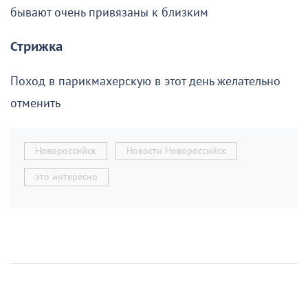
бывают очень привязаны к близким
Стрижка
Поход в парикмахерскую в этот день желательно
отменить
Новороссийск
Новости Новороссийск
это интересно