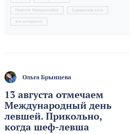
Новости Новороссийск
Суджукская коса
это интересно
Ольга Брынцева
13 августа отмечаем
Международный день
левшей. Прикольно,
когда шеф-левша