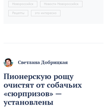
Новороссийск
Новости Новороссийск
Рецепты
это интересно
Светлана Добрицкая
Пионерскую рощу
очистят от собачьих
«сюрпризов» —
установлены