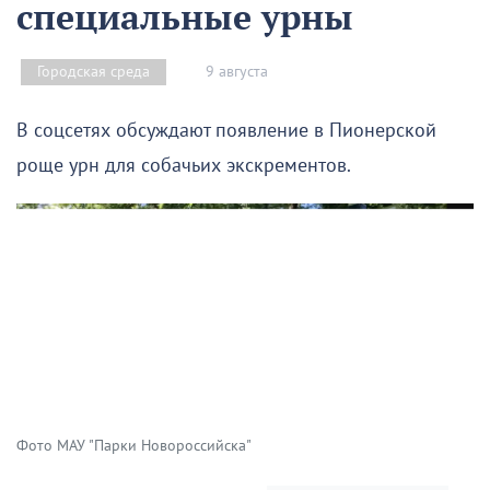
специальные урны
9 августа
Городская среда
В соцсетях обсуждают появление в Пионерской
роще урн для собачьих экскрементов.
Фото МАУ "Парки Новороссийска"