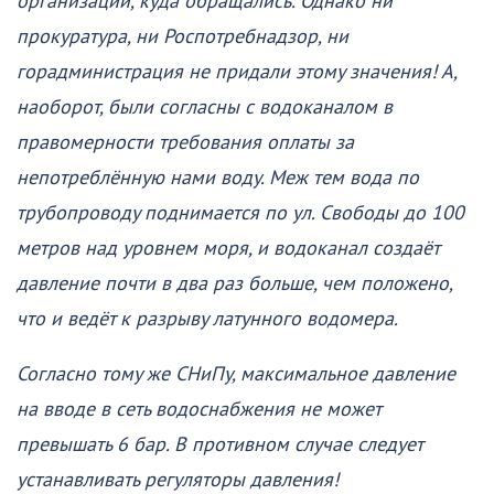
организаций, куда обращались. Однако ни
прокуратура, ни Роспотребнадзор, ни
горадминистрация не придали этому значения! А,
наоборот, были согласны с водоканалом в
правомерности требования оплаты за
непотреблённую нами воду. Меж тем вода по
трубопроводу поднимается по ул. Свободы до 100
метров над уровнем моря, и водоканал создаёт
давление почти в два раз больше, чем положено,
что и ведёт к разрыву латунного водомера.
Согласно тому же СНиПу, максимальное давление
на вводе в сеть водоснабжения не может
превышать 6 бар. В противном случае следует
устанавливать регуляторы давления!