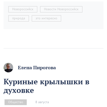
Новороссийск
Новости Новороссийск
природа
это интересно
Елена Пирогова
Куриные крылышки в
духовке
8 августа
Общество