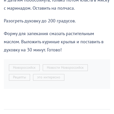
и дать им пообсохнуть, только потом класть в миску
с маринадом. Оставить на полчаса.
Разогреть духовку до 200 градусов.
Форму для запекания смазать растительным
маслом. Выложить куриные крылья и поставить в
духовку на 30 минут. Готово!
Новороссийск
Новости Новороссийск
Рецепты
это интересно