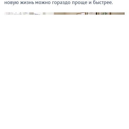
новую жизнь можно гораздо проще и быстрее.
Подписывайтесь на НР в
Секрет — в деталях. Правильно расставленные
акценты способны полностью изменить восприятие
комнаты, сделав её современной, стильной и