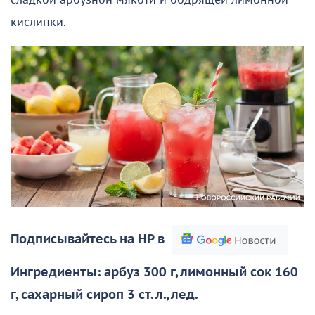
кислинки.
Подписывайтесь на НР в
Ингредиенты: арбуз 300 г, лимонный сок 160
г, сахарный сироп 3 ст. л., лед.