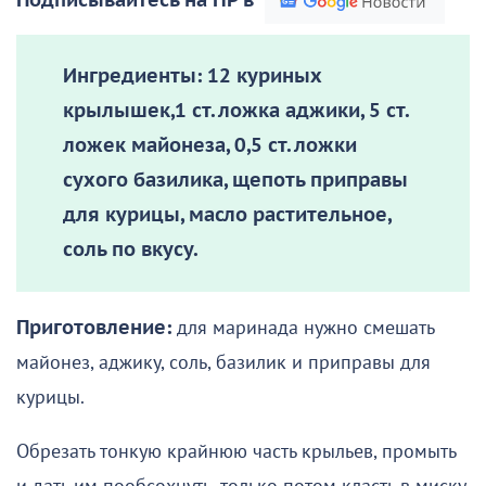
Подписывайтесь на НР в
Ингредиенты:
12 куриных
крылышек,1 ст. ложка аджики, 5 ст.
ложек майонеза, 0,5 ст. ложки
сухого базилика, щепоть приправы
для курицы, масло растительное,
соль по вкусу.
Приготовление:
для маринада нужно смешать
майонез, аджику, соль, базилик и приправы для
курицы.
Обрезать тонкую крайнюю часть крыльев, промыть