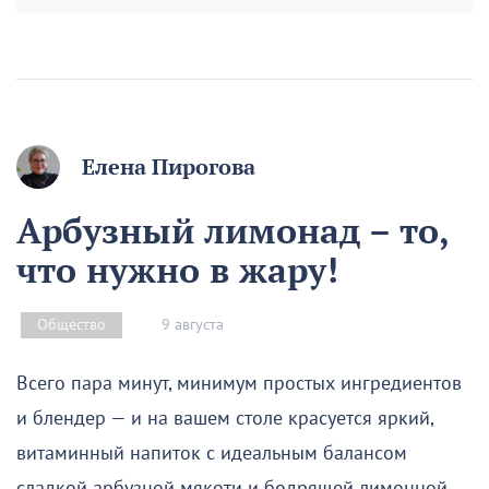
Елена Пирогова
Арбузный лимонад – то,
что нужно в жару!
9 августа
Общество
Всего пара минут, минимум простых ингредиентов
и блендер — и на вашем столе красуется яркий,
витаминный напиток с идеальным балансом
сладкой арбузной мякоти и бодрящей лимонной