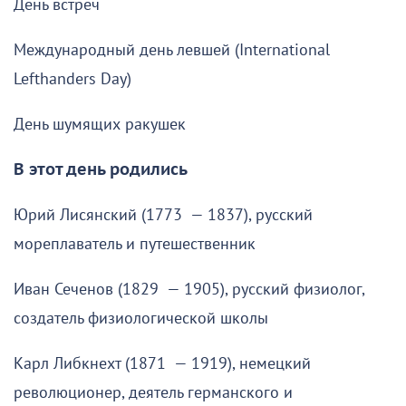
День встреч
Международный день левшей (International
Lefthanders Day)
День шумящих ракушек
В этот день родились
Юрий Лисянский (1773 — 1837), русский
мореплаватель и путешественник
Иван Сеченов (1829 — 1905), русский физиолог,
создатель физиологической школы
Карл Либкнехт (1871 — 1919), немецкий
революционер, деятель германского и