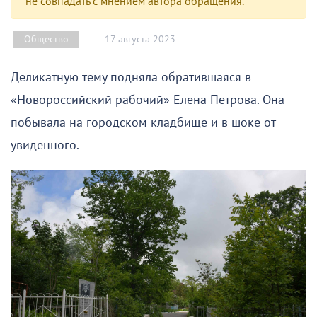
не совпадать с мнением автора обращения.
17 августа 2023
Общество
Деликатную тему подняла обратившаяся в
«Новороссийский рабочий» Елена Петрова. Она
побывала на городском кладбище и в шоке от
увиденного.