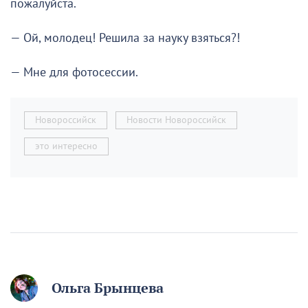
пожалуйста.
— Ой, молодец! Решила за науку взяться?!
— Мне для фотосессии.
Новороссийск
Новости Новороссийск
это интересно
Ольга Брынцева