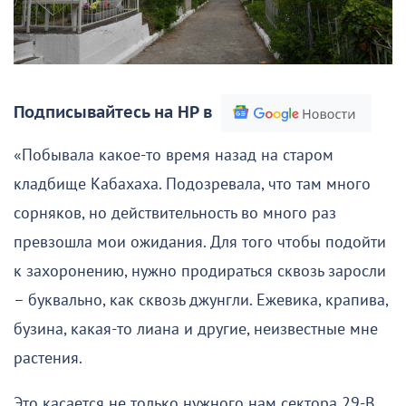
Подписывайтесь на НР в
«Побывала какое-то время назад на старом
кладбище Кабахаха. Подозревала, что там много
сорняков, но действительность во много раз
превзошла мои ожидания. Для того чтобы подойти
к захоронению, нужно продираться сквозь заросли
– буквально, как сквозь джунгли. Ежевика, крапива,
бузина, какая-то лиана и другие, неизвестные мне
растения.
Это касается не только нужного нам сектора 29-В,