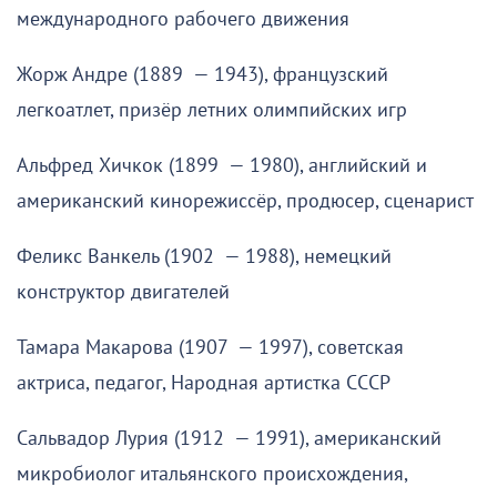
международного рабочего движения
Жорж Андре (1889 — 1943), французский
легкоатлет, призёр летних олимпийских игр
Альфред Хичкок (1899 — 1980), английский и
американский кинорежиссёр, продюсер, сценарист
Феликс Ванкель (1902 — 1988), немецкий
конструктор двигателей
Тамара Макарова (1907 — 1997), советская
актриса, педагог, Народная артистка СССР
Сальвадор Лурия (1912 — 1991), американский
микробиолог итальянского происхождения,