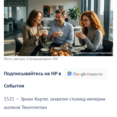
Фото автора. Сгенерировано ИИ
Подписывайтесь на НР в
События
1521 — Эрнан Кортес захватил столицу империи
ацтеков Теночтитлан