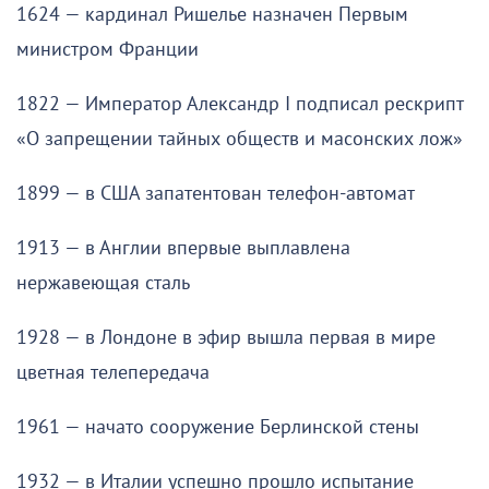
1624 — кардинал Ришелье назначен Первым
министром Франции
1822 — Император Александр I подписал рескрипт
«О запрещении тайных обществ и масонских лож»
1899 — в США запатентован телефон-автомат
1913 — в Англии впервые выплавлена
нержавеющая сталь
1928 — в Лондоне в эфир вышла первая в мире
цветная телепередача
1961 — начато сооружение Берлинской стены
1932 — в Италии успешно прошло испытание