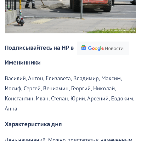
Подписывайтесь на НР в
Именинники
Василий, Антон, Елизавета, Владимир, Максим,
Иосиф, Сергей, Вениамин, Георгий, Николай,
Константин, Иван, Степан, Юрий, Арсений, Евдоким,
Анна
Характеристика дня
День начинаний. Можно приступать к намеченным