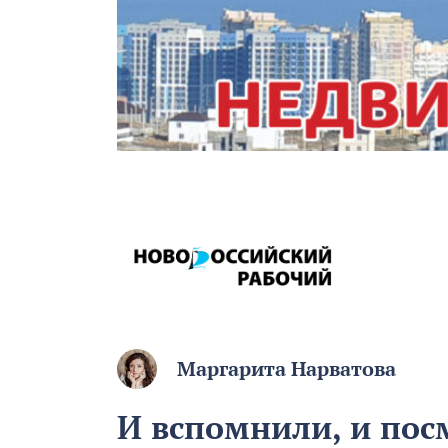
Маргарита Нарватова
И вспомнили, и посм