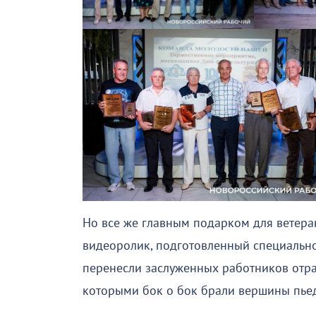
Но все же главным подарком для ветера
видеоролик, подготовленный специально
перенесли заслуженных работников отрас
которыми бок о бок брали вершины пьед