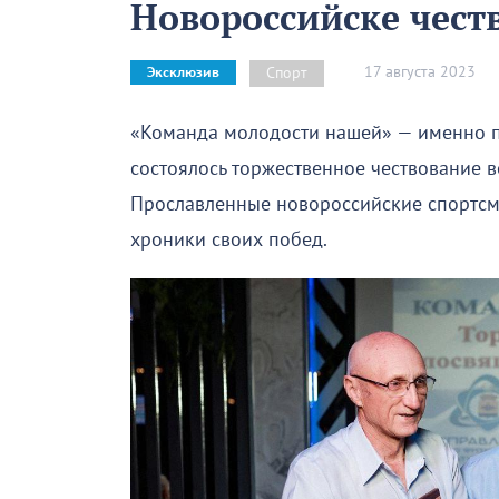
Новороссийске чест
17 августа 2023
Спорт
Эксклюзив
«Команда молодости нашей» — именно п
состоялось торжественное чествование в
Прославленные новороссийские спортсм
хроники своих побед.