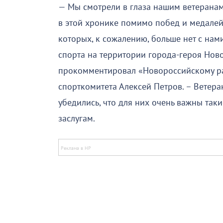
— Мы смотрели в глаза нашим ветеранам с
в этой хронике помимо побед и медалей
которых, к сожалению, больше нет с нами
спорта на территории города-героя Нов
прокомментировал «Новороссийскому р
спорткомитета Алексей Петров. – Ветеран
убедились, что для них очень важны так
заслугам.