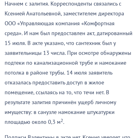
Начнем с залития. Корреспонденты связались с
Ксенией Анатольевной, заместителем директора
ООО «Управляющая компания «Комфортная
среда». И нам был предоставлен акт, датированный
15 июля. В акте указано, что сантехник был у
заявительницы 13 числа. При осмотре обнаружены
подтеки по канализационной трубе и намокание
потолка в районе трубы. 14 июля заявитель
отказалась предоставить доступ в жилое
помещение, ссылаясь на то, что течи нет. В
результате залития причинён ущерб личному
имуществу: в санузле намокание штукатурки
2
площадью около 0,3 м
.
Подписи Валентины в акте нет. Ксения уверяет, что