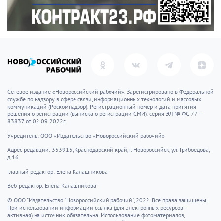
Сетевое издание «Новороссийский рабочий». Зарегистрировано в Федеральной
службе по надзору в сфере связи, информационных технологий и массовых
коммуникаций (Роскомнадзор). Регистрационный номер и дата принятия
решения о регистрации (выписка о регистрации СМИ): серия ЭЛ № ФС 77 –
83837 от 02.09.2022г.
Учредитель: ООО «Издательство «Новороссийский рабочий»
Адрес редакции: 353915, Краснодарский край, г. Новороссийск, ул. Грибоедова,
д.16
Главный редактор: Елена Калашникова
Веб-редактор: Елена Калашникова
© ООО "Издательство "Новороссийский рабочий", 2022. Все права защищены.
При использовании информации ссылка (для электронных ресурсов –
активная) на источник обязательна. Использование фотоматериалов,