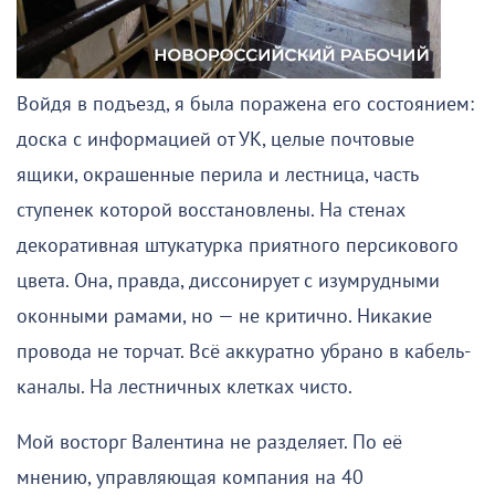
Войдя в подъезд, я была поражена его состоянием:
доска с информацией от УК, целые почтовые
ящики, окрашенные перила и лестница, часть
ступенек которой восстановлены. На стенах
декоративная штукатурка приятного персикового
цвета. Она, правда, диссонирует с изумрудными
оконными рамами, но — не критично. Никакие
провода не торчат. Всё аккуратно убрано в кабель-
каналы. На лестничных клетках чисто.
Мой восторг Валентина не разделяет. По её
мнению, управляющая компания на 40