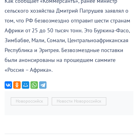
Как сообщает «Коммерсантъ», ранее министр
сельского хозяйства Дмитрий Патрушев заявлял о
том, что РФ безвозмездно отправит шести странам
Африки от 25 до 50 тысяч тонн. Это Буркина-Фасо,
Зимбабве, Мали, Сомали, Центральноафриканская
Республика и Эритрея. Безвозмездные поставки
были анонсированы на прошедшем саммите
«Россия – Африка».
Новороссийск
Новости Новороссийск