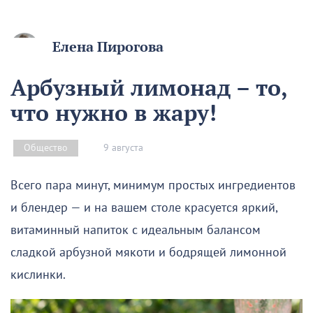
Елена Пирогова
Арбузный лимонад – то,
что нужно в жару!
9 августа
Общество
Всего пара минут, минимум простых ингредиентов
и блендер — и на вашем столе красуется яркий,
витаминный напиток с идеальным балансом
сладкой арбузной мякоти и бодрящей лимонной
кислинки.