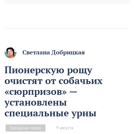
Светлана Добрицкая
Пионерскую рощу
очистят от собачьих
«сюрпризов» —
установлены
специальные урны
9 августа
Городская среда