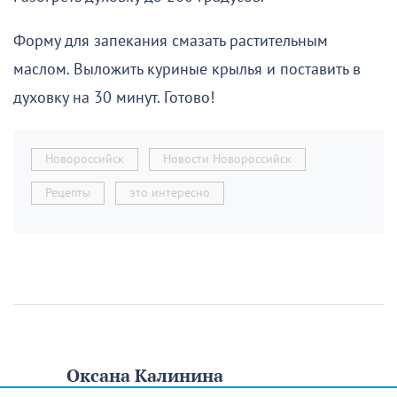
Форму для запекания смазать растительным
маслом. Выложить куриные крылья и поставить в
духовку на 30 минут. Готово!
Новороссийск
Новости Новороссийск
Рецепты
это интересно
Оксана Калинина