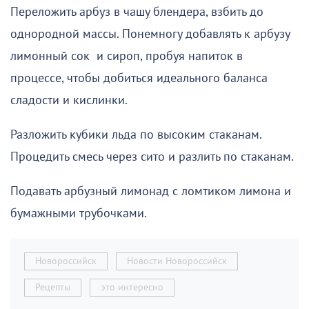
Переложить арбуз в чашу блендера, взбить до
однородной массы. Понемногу добавлять к арбузу
лимонный сок и сироп, пробуя напиток в
процессе, чтобы добиться идеального баланса
сладости и кислинки.
Разложить кубики льда по высоким стаканам.
Процедить смесь через сито и разлить по стаканам.
Подавать арбузный лимонад с ломтиком лимона и
бумажными трубочками.
Новороссийск
Новости Новороссийск
Рецепты
это интересно