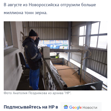
В августе из Новороссийска отгрузили больше
миллиона тонн зерна.
Фото Анатолия Позднякова из архива "НР".
Подписывайтесь на НР в