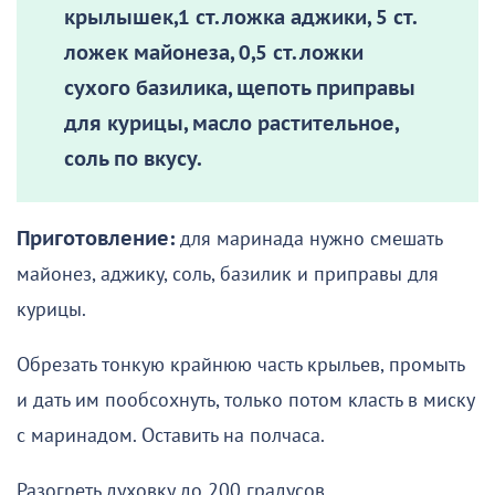
крылышек,1 ст. ложка аджики, 5 ст.
ложек майонеза, 0,5 ст. ложки
сухого базилика, щепоть приправы
для курицы, масло растительное,
соль по вкусу.
Приготовление:
для маринада нужно смешать
майонез, аджику, соль, базилик и приправы для
курицы.
Обрезать тонкую крайнюю часть крыльев, промыть
и дать им пообсохнуть, только потом класть в миску
с маринадом. Оставить на полчаса.
Разогреть духовку до 200 градусов.