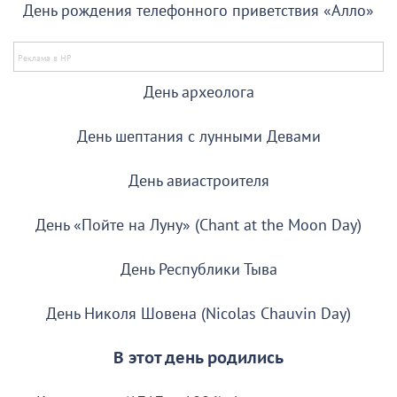
День рождения телефонного приветствия «Алло»
День археолога
День шептания с лунными Девами
День авиастроителя
День «Пойте на Луну» (Chant at the Moon Day)
День Республики Тыва
День Николя Шовена (Nicolas Chauvin Day)
В этот день родились