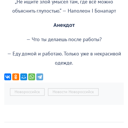
„Не ищите злой умысел там, где всё можно
объяснить глупостью.“ — Наполеон I Бонапарт
Анекдот
— Что ты делаешь после работы?
— Еду домой и работаю. Только уже в некрасивой
одежде.
Новороссийск
Новости Новороссийск