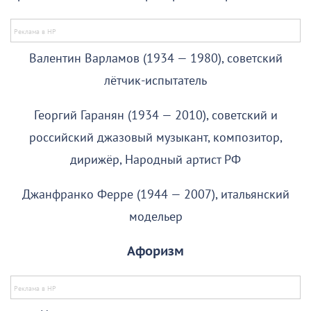
Валентин Варламов (1934 — 1980), советский
лётчик-испытатель
Георгий Гаранян (1934 — 2010), советский и
российский джазовый музыкант, композитор,
дирижёр, Народный артист РФ
Джанфранко Ферре (1944 — 2007), итальянский
модельер
Афоризм