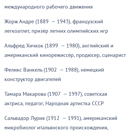
международного рабочего движения
Жорж Андре (1889 — 1943), французский
легкоатлет, призёр летних олимпийских игр
Альфред Хичкок (1899 — 1980), английский и
американский кинорежиссёр, продюсер, сценарист
Феликс Ванкель (1902 — 1988), немецкий
конструктор двигателей
Тамара Макарова (1907 — 1997), советская
актриса, педагог, Народная артистка СССР
Сальвадор Лурия (1912 — 1991), американский
микробиолог итальянского происхождения,