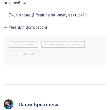
пожалуйста.
— Ой, молодец! Решила за науку взяться?!
— Мне для фотосессии.
Новороссийск
Новости Новороссийск
это интересно
Ольга Брынцева