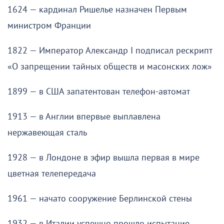
1624 — кардинал Ришелье назначен Первым
министром Франции
1822 — Император Александр I подписал рескрипт
«О запрещении тайных обществ и масонских лож»
1899 — в США запатентован телефон-автомат
1913 — в Англии впервые выплавлена
нержавеющая сталь
1928 — в Лондоне в эфир вышла первая в мире
цветная телепередача
1961 — начато сооружение Берлинской стены
1932 — в Италии успешно прошло испытание