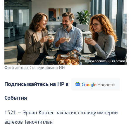
Фото автора. Сгенерировано ИИ
Подписывайтесь на НР в
События
1521 — Эрнан Кортес захватил столицу империи
ацтеков Теночтитлан