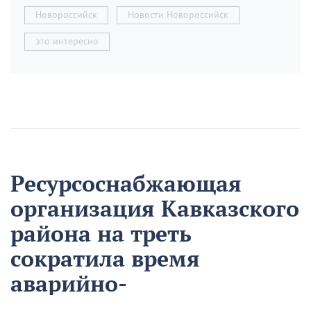
Новороссийск
Новости Новороссийск
это интересно
Ресурсоснабжающая
организация Кавказского
района на треть
сократила время
аварийно-
восстановительных