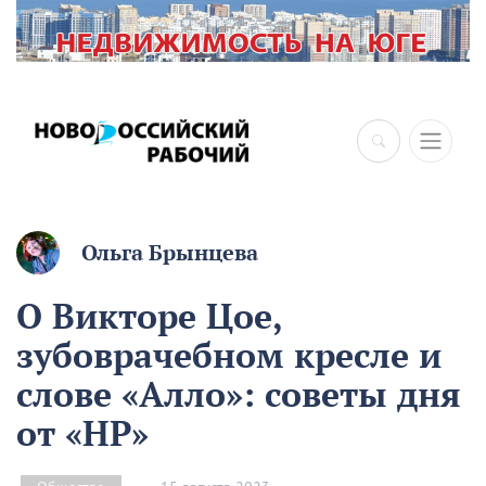
Ольга Брынцева
О Викторе Цое,
зубоврачебном кресле и
слове «Алло»: советы дня
от «НР»