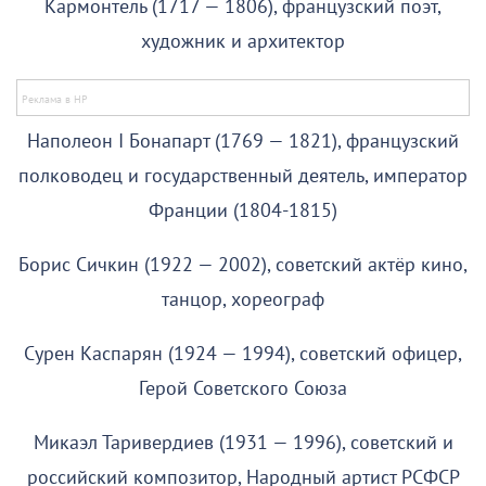
Кармонтель (1717 — 1806), французский поэт,
художник и архитектор
Наполеон I Бонапарт (1769 — 1821), французский
полководец и государственный деятель, император
Франции (1804-1815)
Борис Сичкин (1922 — 2002), советский актёр кино,
танцор, хореограф
Сурен Каспарян (1924 — 1994), советский офицер,
Герой Советского Союза
Микаэл Таривердиев (1931 — 1996), советский и
российский композитор, Народный артист РСФСР