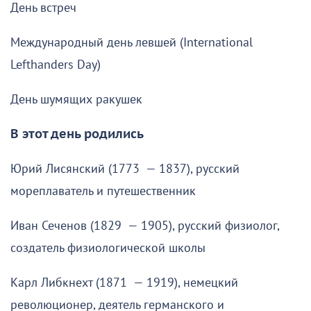
День встреч
Международный день левшей (International
Lefthanders Day)
День шумящих ракушек
В этот день родились
Юрий Лисянский (1773 — 1837), русский
мореплаватель и путешественник
Иван Сеченов (1829 — 1905), русский физиолог,
создатель физиологической школы
Карл Либкнехт (1871 — 1919), немецкий
революционер, деятель германского и