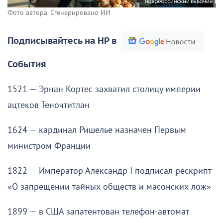
Фото автора. Сгенерировано ИИ
Подписывайтесь на НР в
События
1521 — Эрнан Кортес захватил столицу империи
ацтеков Теночтитлан
1624 — кардинал Ришелье назначен Первым
министром Франции
1822 — Император Александр I подписал рескрипт
«О запрещении тайных обществ и масонских лож»
1899 — в США запатентован телефон-автомат