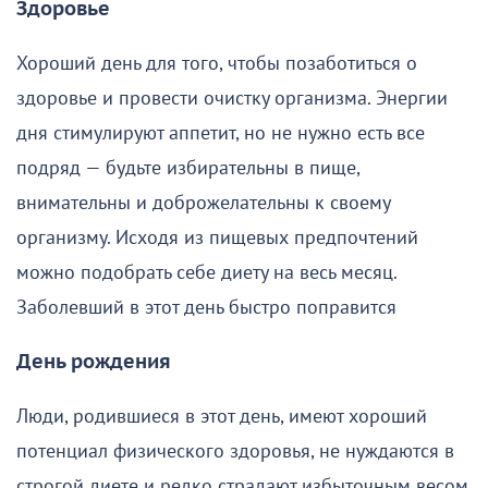
Здоровье
Хороший день для того, чтобы позаботиться о
здоровье и провести очистку организма. Энергии
дня стимулируют аппетит, но не нужно есть все
подряд — будьте избирательны в пище,
внимательны и доброжелательны к своему
организму. Исходя из пищевых предпочтений
можно подобрать себе диету на весь месяц.
Заболевший в этот день быстро поправится
День рождения
Люди, родившиеся в этот день, имеют хороший
потенциал физического здоровья, не нуждаются в
строгой диете и редко страдают избыточным весом.