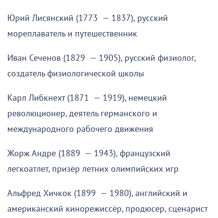
Юрий Лисянский (1773 — 1837), русский
мореплаватель и путешественник
Иван Сеченов (1829 — 1905), русский физиолог,
создатель физиологической школы
Карл Либкнехт (1871 — 1919), немецкий
революционер, деятель германского и
международного рабочего движения
Жорж Андре (1889 — 1943), французский
легкоатлет, призёр летних олимпийских игр
Альфред Хичкок (1899 — 1980), английский и
американский кинорежиссёр, продюсер, сценарист