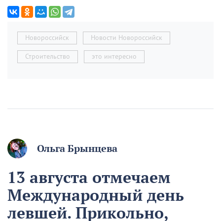
Новороссийск
Новости Новороссийск
Строительство
это интересно
Ольга Брынцева
13 августа отмечаем
Международный день
левшей. Прикольно,