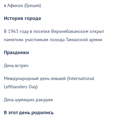
в Афинах (Греция)
История города
В 1963 году в поселке Верхнебаканском открыт
памятник участникам похода Таманской армии
Праздники
День встреч
Международный день левшей (International
Lefthanders Day)
День шумящих ракушек
В этот день родились