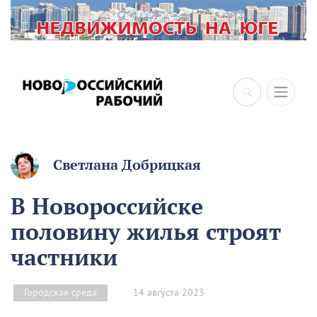
Светлана Добрицкая
В Новороссийске
половину жилья строят
частники
14 августа 2023
Городская среда