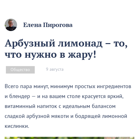
Елена Пирогова
Арбузный лимонад – то,
что нужно в жару!
9 августа
Общество
Всего пара минут, минимум простых ингредиентов
и блендер — и на вашем столе красуется яркий,
витаминный напиток с идеальным балансом
сладкой арбузной мякоти и бодрящей лимонной
кислинки.