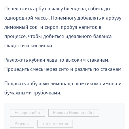
Переложить арбуз в чашу блендера, взбить до
однородной массы. Понемногу добавлять к арбузу
лимонный сок и сироп, пробуя напиток в
процессе, чтобы добиться идеального баланса
сладости и кислинки.
Разложить кубики льда по высоким стаканам.
Процедить смесь через сито и разлить по стаканам.
Подавать арбузный лимонад с ломтиком лимона и
бумажными трубочками.
Новороссийск
Новости Новороссийск
Рецепты
это интересно