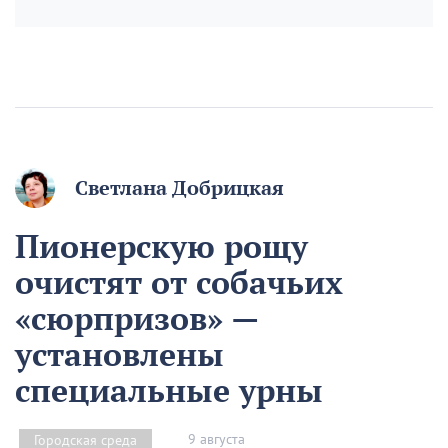
Светлана Добрицкая
Пионерскую рощу
очистят от собачьих
«сюрпризов» —
установлены
специальные урны
9 августа
Городская среда