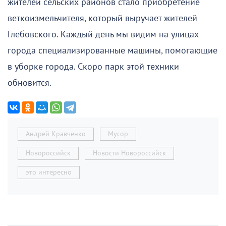
жителей сельских районов стало приобретение
веткоизмельчителя, который выручает жителей
Глебовского. Каждый день мы видим на улицах
города специализированные машины, помогающие
в уборке города. Скоро парк этой техники
обновится.
Андрей Кравченко
Мусор
Новороссийск
Новости Новороссийск
это интересно