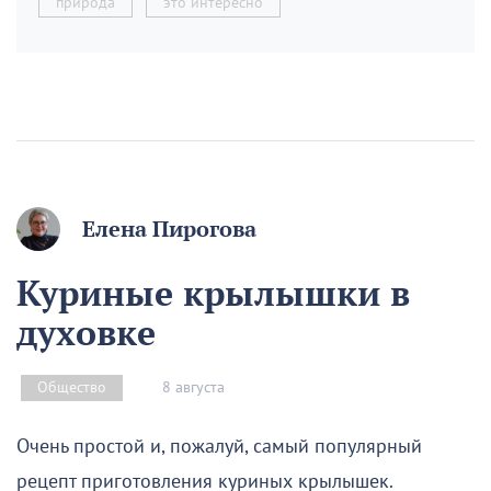
природа
это интересно
Елена Пирогова
Куриные крылышки в
духовке
8 августа
Общество
Очень простой и, пожалуй, самый популярный
рецепт приготовления куриных крылышек.