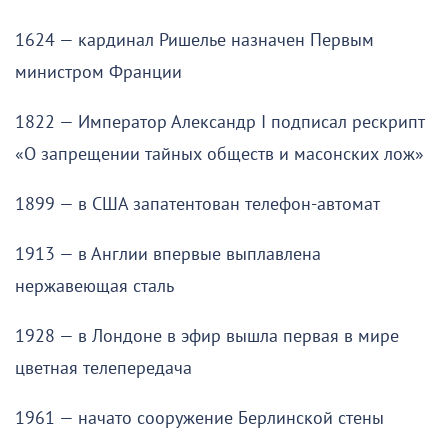
1624 — кардинал Ришелье назначен Первым
министром Франции
1822 — Император Александр I подписал рескрипт
«О запрещении тайных обществ и масонских лож»
1899 — в США запатентован телефон-автомат
1913 — в Англии впервые выплавлена
нержавеющая сталь
1928 — в Лондоне в эфир вышла первая в мире
цветная телепередача
1961 — начато сооружение Берлинской стены