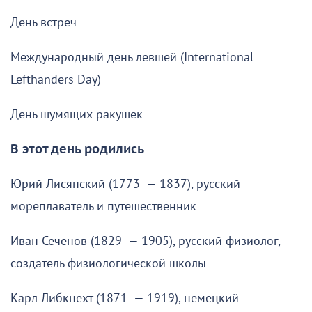
День встреч
Международный день левшей (International
Lefthanders Day)
День шумящих ракушек
В этот день родились
Юрий Лисянский (1773 — 1837), русский
мореплаватель и путешественник
Иван Сеченов (1829 — 1905), русский физиолог,
создатель физиологической школы
Карл Либкнехт (1871 — 1919), немецкий