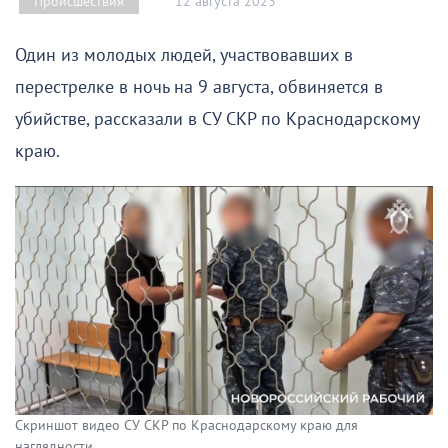
12 августа 2023
Происшествия
Один из молодых людей, участвовавших в
перестрелке в ночь на 9 августа, обвиняется в
убийстве, рассказали в СУ СКР по Краснодарскому
краю.
Скриншот видео СУ СКР по Краснодарскому краю для
наглядности.