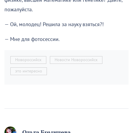
физике, высшей математике или генетике? Дайте,
пожалуйста.
— Ой, молодец! Решила за науку взяться?!
— Мне для фотосессии.
Новороссийск
Новости Новороссийск
это интересно
Ольга Брынцева