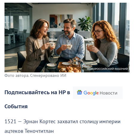
Фото автора. Сгенерировано ИИ
Подписывайтесь на НР в
События
1521 — Эрнан Кортес захватил столицу империи
ацтеков Теночтитлан