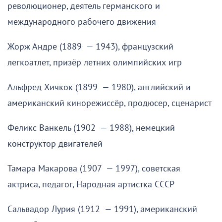
революционер, деятель германского и
международного рабочего движения
Жорж Андре (1889 — 1943), французский
легкоатлет, призёр летних олимпийских игр
Альфред Хичкок (1899 — 1980), английский и
американский кинорежиссёр, продюсер, сценарист
Феликс Ванкель (1902 — 1988), немецкий
конструктор двигателей
Тамара Макарова (1907 — 1997), советская
актриса, педагог, Народная артистка СССР
Сальвадор Лурия (1912 — 1991), американский