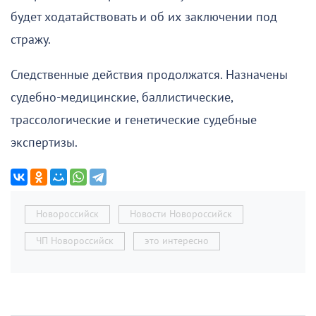
будет ходатайствовать и об их заключении под
стражу.
Следственные действия продолжатся. Назначены
судебно-медицинские, баллистические,
трассологические и генетические судебные
экспертизы.
Новороссийск
Новости Новороссийск
ЧП Новороссийск
это интересно