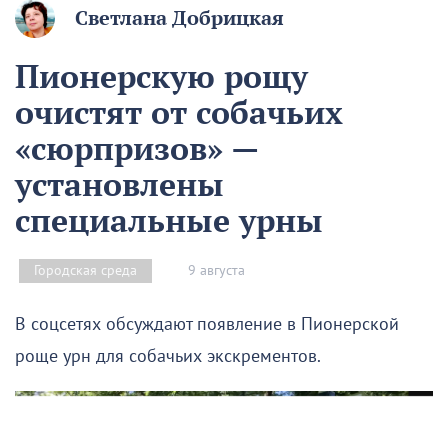
Светлана Добрицкая
Пионерскую рощу
очистят от собачьих
«сюрпризов» —
установлены
специальные урны
9 августа
Городская среда
В соцсетях обсуждают появление в Пионерской
роще урн для собачьих экскрементов.