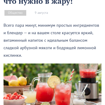
что нужно в жару!
9 августа
Общество
Всего пара минут, минимум простых ингредиентов
и блендер — и на вашем столе красуется яркий,
витаминный напиток с идеальным балансом
сладкой арбузной мякоти и бодрящей лимонной
кислинки.