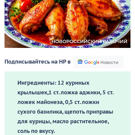
Подписывайтесь на НР в
Ингредиенты:
12 куриных
крылышек,1 ст. ложка аджики, 5 ст.
ложек майонеза, 0,5 ст. ложки
сухого базилика, щепоть приправы
для курицы, масло растительное,
соль по вкусу.