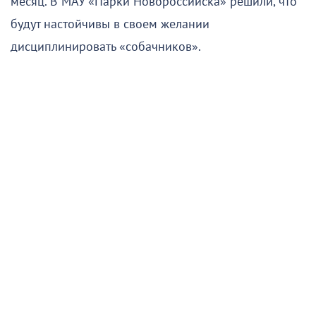
месяц. В МАУ «Парки Новороссийска» решили, что
будут настойчивы в своем желании
дисциплинировать «собачников».