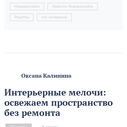
Новороссийск
Новости Новороссийск
Рецепты
это интересно
Оксана Калинина
Интерьерные мелочи:
освежаем пространство
без ремонта
8 августа
Общество