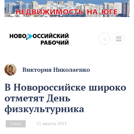
Виктория Николаенко
В Новороссийске широко
отметят День
физкультурника
11 августа 2023
Спорт