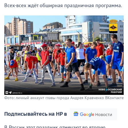
Всех-всех ждёт обширная праздничная программа.
Фото: личный аккаунт главы города Андрея Кравченко ВКонтакте
Подписывайтесь на НР в
В России этот праздник отмечают во вторую