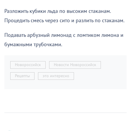
Разложить кубики льда по высоким стаканам.
Процедить смесь через сито и разлить по стаканам.
Подавать арбузный лимонад с ломтиком лимона и
бумажными трубочками.
Новороссийск
Новости Новороссийск
Рецепты
это интересно