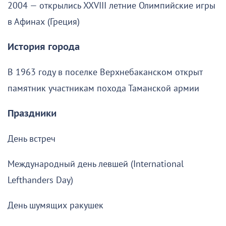
2004 — открылись XXVIII летние Олимпийские игры
в Афинах (Греция)
История города
В 1963 году в поселке Верхнебаканском открыт
памятник участникам похода Таманской армии
Праздники
День встреч
Международный день левшей (International
Lefthanders Day)
День шумящих ракушек