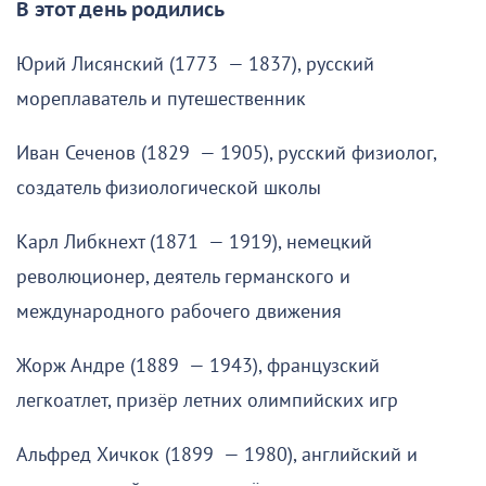
В этот день родились
Юрий Лисянский (1773 — 1837), русский
мореплаватель и путешественник
Иван Сеченов (1829 — 1905), русский физиолог,
создатель физиологической школы
Карл Либкнехт (1871 — 1919), немецкий
революционер, деятель германского и
международного рабочего движения
Жорж Андре (1889 — 1943), французский
легкоатлет, призёр летних олимпийских игр
Альфред Хичкок (1899 — 1980), английский и