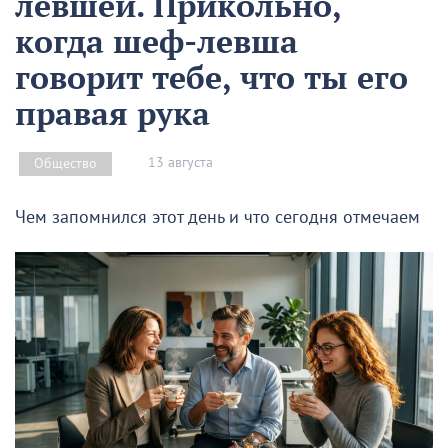
левшей. Прикольно,
когда шеф-левша
говорит тебе, что ты его
правая рука
13 августа
Общество
Чем запомнился этот день и что сегодня отмечаем