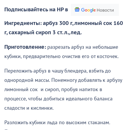
Подписывайтесь на НР в
Ингредиенты: арбуз 300 г, лимонный сок 160
г, сахарный сироп 3 ст. л., лед.
Приготовление:
разрезать арбуз на небольшие
кубики, предварительно очистив его от косточек.
Переложить арбуз в чашу блендера, взбить до
однородной массы. Понемногу добавлять к арбузу
лимонный сок и сироп, пробуя напиток в
процессе, чтобы добиться идеального баланса
сладости и кислинки.
Разложить кубики льда по высоким стаканам.