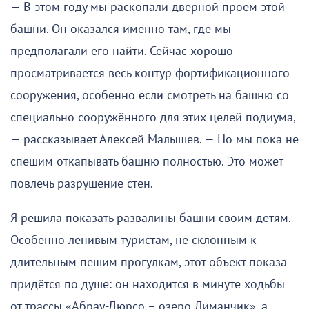
— В этом году мы раскопали дверной проём этой
башни. Он оказался именно там, где мы
предполагали его найти. Сейчас хорошо
просматривается весь контур фортификационного
сооружения, особенно если смотреть на башню со
специально сооружённого для этих целей подиума,
— рассказывает Алексей Малышев. — Но мы пока не
спешим откапывать башню полностью. Это может
повлечь разрушение стен.
Я решила показать развалины башни своим детям.
Особенно ленивым туристам, не склонным к
длительным пешим прогулкам, этот объект показа
придётся по душе: он находится в минуте ходьбы
от трассы «Абрау-Дюрсо – озеро Лиманчик», а