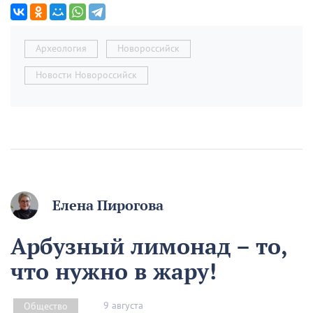
Археология
Новороссийск
Новости Новороссийск
Елена Пирогова
Арбузный лимонад – то,
что нужно в жару!
9 августа
Общество