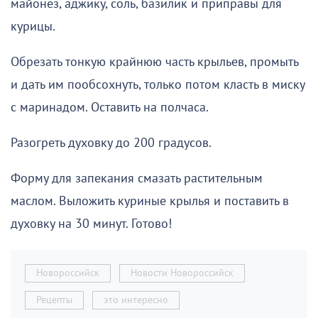
майонез, аджику, соль, базилик и приправы для
курицы.
Обрезать тонкую крайнюю часть крыльев, промыть
и дать им пообсохнуть, только потом класть в миску
с маринадом. Оставить на полчаса.
Разогреть духовку до 200 градусов.
Форму для запекания смазать растительным
маслом. Выложить куриные крылья и поставить в
духовку на 30 минут. Готово!
Новороссийск
Новости Новороссийск
Рецепты
это интересно