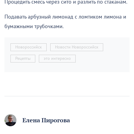
Процедить смесь через сито и разлить по стаканам.
Подавать арбузный лимонад с ломтиком лимона и
бумажными трубочками.
Новороссийск
Новости Новороссийск
Рецепты
это интересно
Елена Пирогова