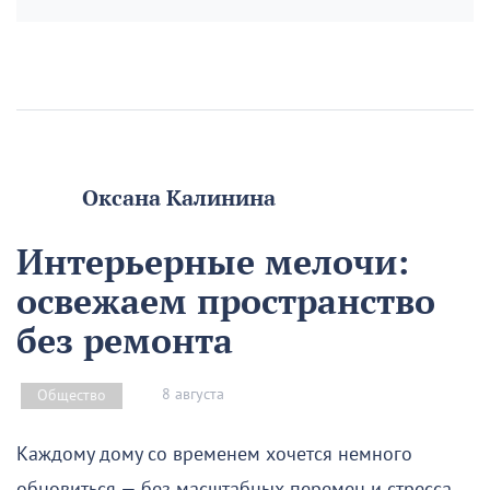
Оксана Калинина
Интерьерные мелочи:
освежаем пространство
без ремонта
8 августа
Общество
Каждому дому со временем хочется немного
обновиться — без масштабных перемен и стресса.