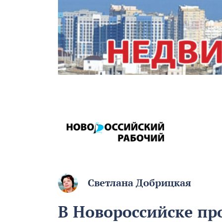
Светлана Добрицкая
В Новороссийске пр