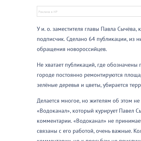
У и. о. заместителя главы Павла Сычёва, 
подписчик. Сделано 64 публикации, из н
обращения новороссийцев.
Не хватает публикаций, где обозначены
городе постоянно ремонтируются площад
зелёные деревья и цветы, убирается тер
Делается многое, но жителям об этом н
«Водоканал», который курирует Павел Сы
комментарии. «Водоканал» не принимает 
связаны с его работой, очень важные. К