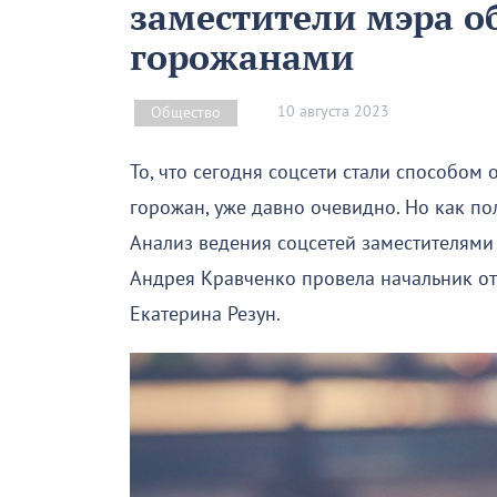
заместители мэра о
горожанами
10 августа 2023
Общество
То, что сегодня соцсети стали способо
горожан, уже давно очевидно. Но как по
Анализ ведения соцсетей заместителями
Андрея Кравченко провела начальник о
Екатерина Резун.