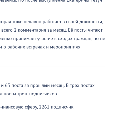
ивались. Но после выступления Екатерины Резун
оторая тоже недавно работает в своей должности,
 всего 2 комментария за месяц. Её посты читают
енко принимает участие в сходах граждан, но не
и о рабочих встречах и мероприятиях
и 63 поста за прошлый месяц. В трёх постах
т посты треть подписчиков.
финансовую сферу, 2261 подписчик.