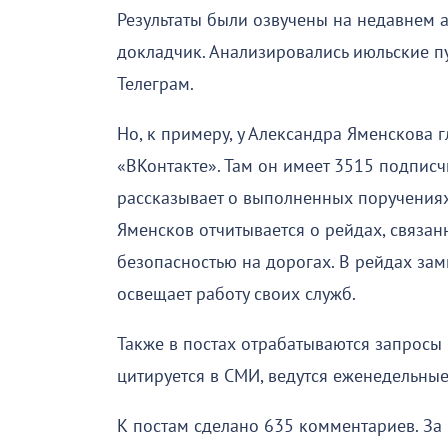
Результаты были озвучены на недавнем 
докладчик. Анализировались июльские п
Телеграм.
Но, к примеру, у Александра Яменскова 
«ВКонтакте». Там он имеет 3515 подписчи
рассказывает о выполненных поручениях
Яменсков отчитывается о рейдах, связа
безопасностью на дорогах. В рейдах зам
освещает работу своих служб.
Также в постах отрабатываются запросы 
цитируется в СМИ, ведутся еженедельные
К постам сделано 635 комментариев. За 