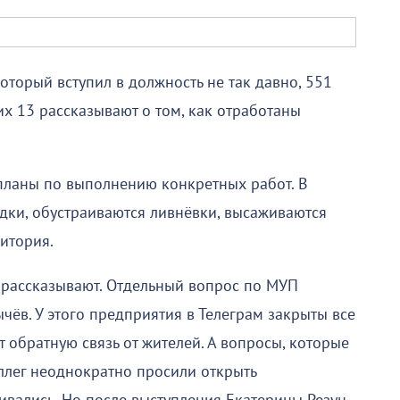
который вступил в должность не так давно, 551
их 13 рассказывают о том, как отработаны
 планы по выполнению конкретных работ. В
ки, обустраиваются ливнёвки, высаживаются
ритория.
е рассказывают. Отдельный вопрос по МУП
чёв. У этого предприятия в Телеграм закрыты все
обратную связь от жителей. А вопросы, которые
оллег неоднократно просили открыть