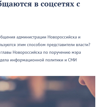
бщаются в соцсетях с
м общения администрации Новороссийска и
льзуются этим способом представители власти?
 главы Новороссийска по поручению мэра
тдела информационной политики и СМИ