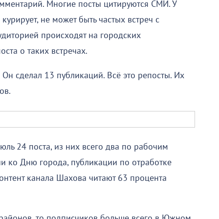
мментарий. Многие посты цитируются СМИ. У
курирует, не может быть частых встреч с
аудиторией происходят на городских
оста о таких встречах.
Он сделал 13 публикаций. Всё это репосты. Их
ов.
юль 24 поста, из них всего два по рабочим
ии ко Дню города, публикации по отработке
Контент канала Шахова читают 63 процента
 районов, то подписчиков больше всего в Южном