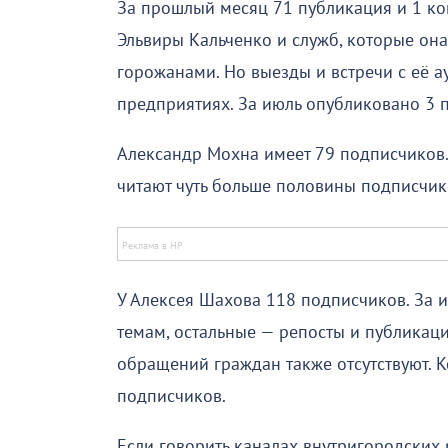
За прошлый месяц 71 публикация и 1 ко
Эльвиры Кальченко и служб, которые она 
горожанами. Но выезды и встречи с её 
предприятиях. За июль опубликовано 3 п
Александр Мохна имеет 79 подписчиков. 
читают чуть больше половины подписчик
У Алексея Шахова 118 подписчиков. За и
темам, остальные — репосты и публикац
обращений граждан также отсутствуют. 
подписчиков.
Если говорить каналах внутригородских