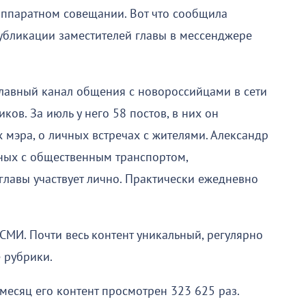
аппаратном совещании. Вот что сообщила
убликации заместителей главы в мессенджере
главный канал общения с новороссийцами в сети
ков. За июль у него 58 постов, в них он
 мэра, о личных встречах с жителями. Александр
нных с общественным транспортом,
главы участвует лично. Практически ежедневно
СМИ. Почти весь контент уникальный, регулярно
 рубрики.
месяц его контент просмотрен 323 625 раз.