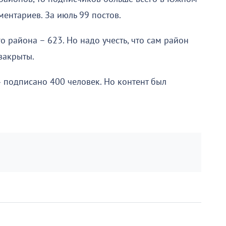
ментариев. За июль 99 постов.
 района – 623. Но надо учесть, что сам район
закрыты.
 подписано 400 человек. Но контент был