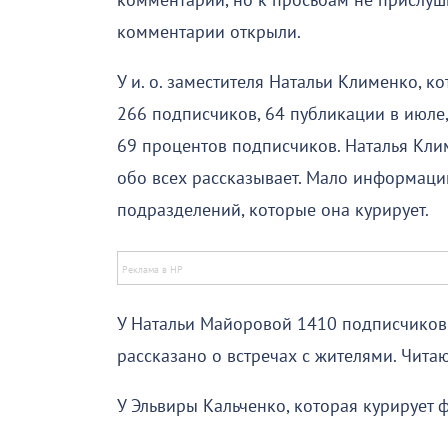
комментарии, но к просьбам не прислуш
комментарии открыли.
У и. о. заместителя Натальи Клименко, к
266 подписчиков, 64 публикации в июле,
69 процентов подписчиков. Наталья Клим
обо всех рассказывает. Мало информаци
подразделений, которые она курирует.
У Натальи Майоровой 1410 подписчиков 
рассказано о встречах с жителями. Читаю
У Эльвиры Кальченко, которая курирует 