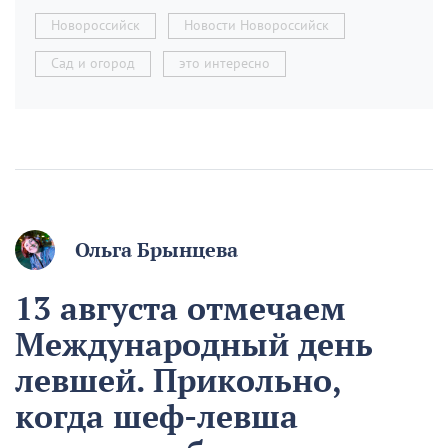
Новороссийск
Новости Новороссийск
Сад и огород
это интересно
Ольга Брынцева
13 августа отмечаем
Международный день
левшей. Прикольно,
когда шеф-левша