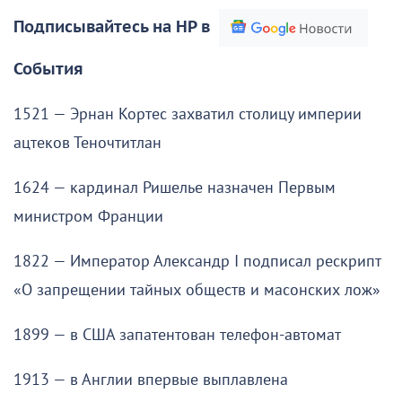
Подписывайтесь на НР в
События
1521 — Эрнан Кортес захватил столицу империи
ацтеков Теночтитлан
1624 — кардинал Ришелье назначен Первым
министром Франции
1822 — Император Александр I подписал рескрипт
«О запрещении тайных обществ и масонских лож»
1899 — в США запатентован телефон-автомат
1913 — в Англии впервые выплавлена