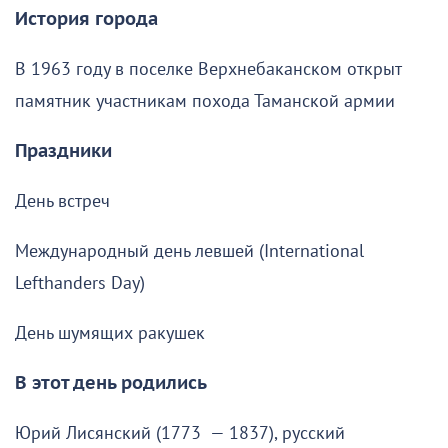
История города
В 1963 году в поселке Верхнебаканском открыт
памятник участникам похода Таманской армии
Праздники
День встреч
Международный день левшей (International
Lefthanders Day)
День шумящих ракушек
В этот день родились
Юрий Лисянский (1773 — 1837), русский