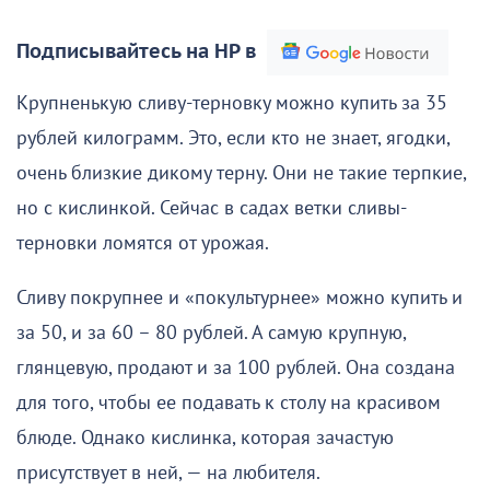
Подписывайтесь на НР в
Крупненькую сливу-терновку можно купить за 35
рублей килограмм. Это, если кто не знает, ягодки,
очень близкие дикому терну. Они не такие терпкие,
но с кислинкой. Сейчас в садах ветки сливы-
терновки ломятся от урожая.
Сливу покрупнее и «покультурнее» можно купить и
за 50, и за 60 – 80 рублей. А самую крупную,
глянцевую, продают и за 100 рублей. Она создана
для того, чтобы ее подавать к столу на красивом
блюде. Однако кислинка, которая зачастую
присутствует в ней, — на любителя.