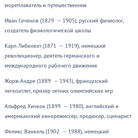
мореплаватель и путешественник
Иван Сеченов (1829 — 1905), русский физиолог,
создатель физиологической школы
Карл Либкнехт (1871 — 1919), немецкий
революционер, деятель германского и
международного рабочего движения
Жорж Андре (1889 — 1943), французский
легкоатлет, призёр летних олимпийских игр
Альфред Хичкок (1899 — 1980), английский и
американский кинорежиссёр, продюсер, сценарист
Феликс Ванкель (1902 — 1988), немецкий