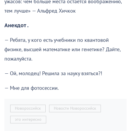
ужасов: чем больше места остаётся воображению,
тем лучше» — Альфред Хичкок
Анекдот .
— Ребята, у кого есть учебники по квантовой
физике, высшей математике или генетике? Дайте,
пожалуйста.
— Ой, молодец! Решила за науку взяться?!
— Мне для фотосессии.
Новороссийск
Новости Новороссийск
это интересно