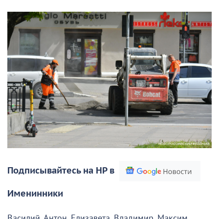
Подписывайтесь на НР в
Именинники
Василий, Антон, Елизавета, Владимир, Максим,