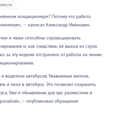
ючённом кондиционере? Потому что работа
 минимум», — написал Александр Иванович.
очки и люки способны спровоцировать
рования и, как следствие, её выход из строя.
лько за эту неделю отстранено от работы на линии
диционирования.
 и водители автобусов. Уважаемые жители,
юк и окна в автобусе. Это позволит сохранить
уса. Уже и объявления для вас разместили в
просьбой», — опубликовал обращение