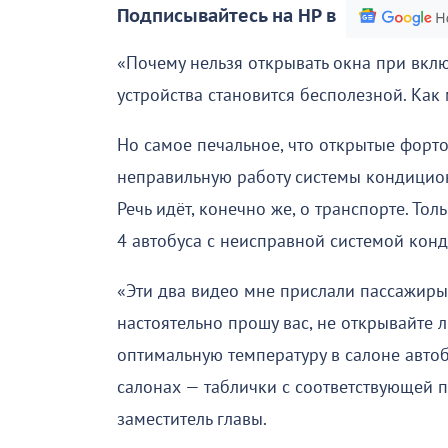
Подписывайтесь на НР в
«Почему нельзя открывать окна при вкл
устройства становится бесполезной. Как
Но самое печальное, что открытые форт
неправильную работу системы кондициони
Речь идёт, конечно же, о транспорте. То
4 автобуса с неисправной системой кон
«Эти два видео мне прислали пассажиры
настоятельно прошу вас, не открывайте л
оптимальную температуру в салоне автоб
салонах — таблички с соответствующей 
заместитель главы.