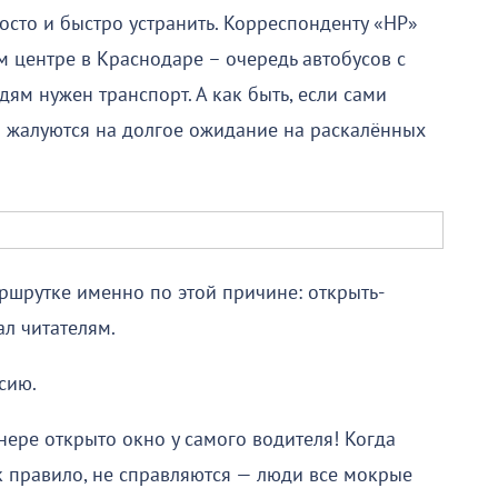
осто и быстро устранить. Корреспонденту «НР»
м центре в Краснодаре – очередь автобусов с
м нужен транспорт. А как быть, если сами
м жалуются на долгое ожидание на раскалённых
аршрутке именно по этой причине: открыть-
л читателям.
сию.
ере открыто окно у самого водителя! Когда
к правило, не справляются — люди все мокрые