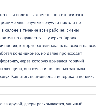
то если водитель ответственно относится к
в режиме «включу-выключу», то никто и не
о в салоне в течение всей рабочей смены
твительно ощущается, — уверяет Гаррик
чности», которые хотели класть на всех и на всё.
аботал кондиционер, но далее происходит
форточку, через которую врывался горячий
ла женщина, она взяла и полностью закрыла
здух. Как итог: неимоверная истерика и вопли».
на за другой, двери раскрываются, уличный