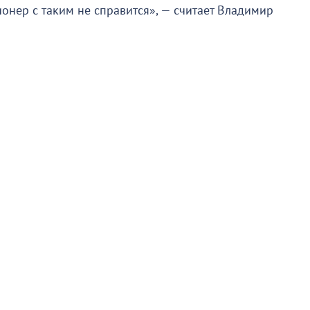
онер с таким не справится», — считает Владимир