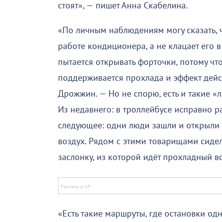
стоят», — пишет Анна Скабелина.
«По личным наблюдениям могу сказать, ч
работе кондиционера, а не клацает его 
пытается открывать форточки, потому чт
поддерживается прохлада и эффект дейс
Дрожжин. — Но не спорю, есть и такие «ли
Из недавнего: в троллейбусе исправно р
следующее: одни люди зашли и открыли 
воздух. Рядом с этими товарищами сиде
заслонку, из которой идёт прохладный во
«Есть такие маршруты, где остановки од