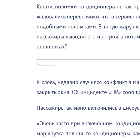
Кстати, поломки кондиционера не так пр
жаловались перевозчики, что в сервисно
подобными поломками. В такую жару людя
пассажиры выводят его из строя, а пото
остановках?
К слову, недавно случился конфликт в м
закрыть окна. Об инциденте «НР» сообща
Пассажиры активно включились в дискус
«Очень часто при включённом кондицион
маршрутка полная, то кондиционеры, ка