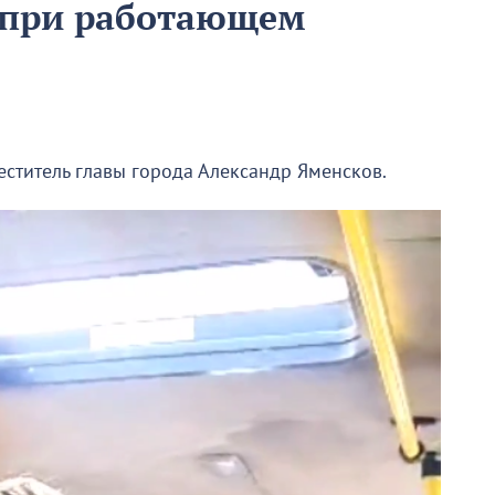
 при работающем
еститель главы города Александр Яменсков.