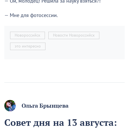
— Ой, молодец! Решила за науку взяться?!
— Мне для фотосессии.
Новороссийск
Новости Новороссийск
это интересно
Ольга Брынцева
Совет дня на 13 августа: