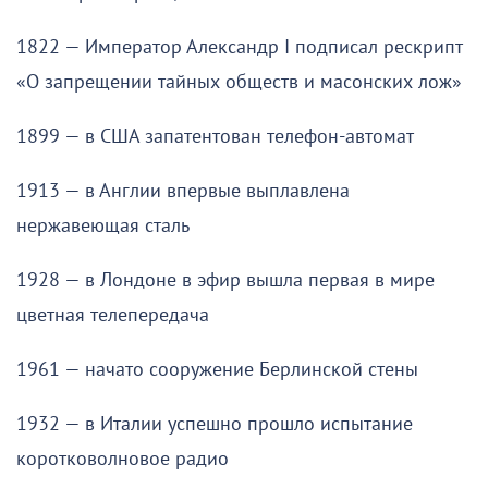
1822 — Император Александр I подписал рескрипт
«О запрещении тайных обществ и масонских лож»
1899 — в США запатентован телефон-автомат
1913 — в Англии впервые выплавлена
нержавеющая сталь
1928 — в Лондоне в эфир вышла первая в мире
цветная телепередача
1961 — начато сооружение Берлинской стены
1932 — в Италии успешно прошло испытание
коротковолновое радио