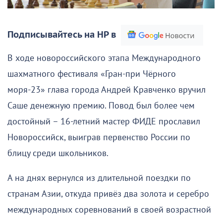
Подписывайтесь на НР в
В ходе новороссийского этапа Международного
шахматного фестиваля «Гран-при Чёрного
моря-23» глава города Андрей Кравченко вручил
Саше денежную премию. Повод был более чем
достойный – 16-летний мастер ФИДЕ прославил
Новороссийск, выиграв первенство России по
блицу среди школьников.
А на днях вернулся из длительной поездки по
странам Азии, откуда привёз два золота и серебро
международных соревнований в своей возрастной