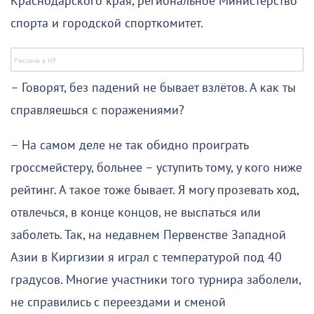
Краснодарского края, региональное Министерство
спорта и городской спорткомитет.
– Говорят, без падений не бывает взлётов. А как ты
справляешься с поражениями?
– На самом деле не так обидно проиграть
гроссмейстеру, больнее – уступить тому, у кого ниже
рейтинг. А такое тоже бывает. Я могу прозевать ход,
отвлечься, в конце концов, не выспаться или
заболеть. Так, на недавнем Первенстве Западной
Азии в Киргизии я играл с температурой под 40
градусов. Многие участники того турнира заболели,
не справились с переездами и сменой