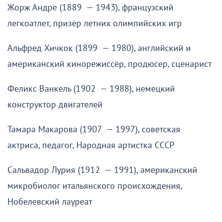
Жорж Андре (1889 — 1943), французский
легкоатлет, призёр летних олимпийских игр
Альфред Хичкок (1899 — 1980), английский и
американский кинорежиссёр, продюсер, сценарист
Феликс Ванкель (1902 — 1988), немецкий
конструктор двигателей
Тамара Макарова (1907 — 1997), советская
актриса, педагог, Народная артистка СССР
Сальвадор Лурия (1912 — 1991), американский
микробиолог итальянского происхождения,
Нобелевский лауреат