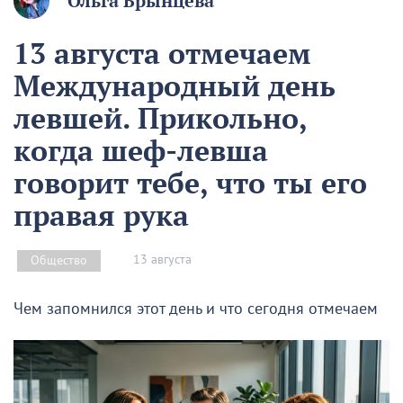
Ольга Брынцева
13 августа отмечаем
Международный день
левшей. Прикольно,
когда шеф-левша
говорит тебе, что ты его
правая рука
13 августа
Общество
Чем запомнился этот день и что сегодня отмечаем