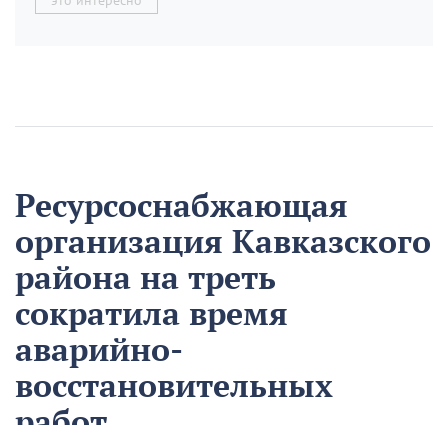
это интересно
Ресурсоснабжающая
организация Кавказского
района на треть
сократила время
аварийно-
восстановительных
работ