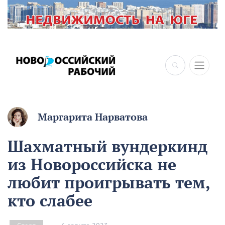
Маргарита Нарватова
Шахматный вундеркинд
из Новороссийска не
любит проигрывать тем,
кто слабее