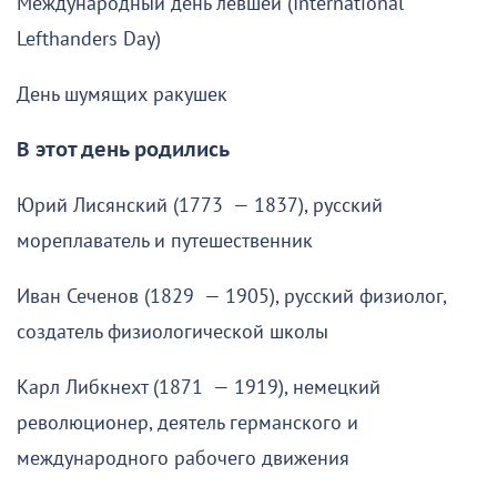
Международный день левшей (International
Lefthanders Day)
День шумящих ракушек
В этот день родились
Юрий Лисянский (1773 — 1837), русский
мореплаватель и путешественник
Иван Сеченов (1829 — 1905), русский физиолог,
создатель физиологической школы
Карл Либкнехт (1871 — 1919), немецкий
революционер, деятель германского и
международного рабочего движения