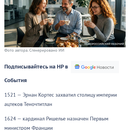
Фото автора. Сгенерировано ИИ
Подписывайтесь на НР в
События
1521 — Эрнан Кортес захватил столицу империи
ацтеков Теночтитлан
1624 — кардинал Ришелье назначен Первым
министром Франции