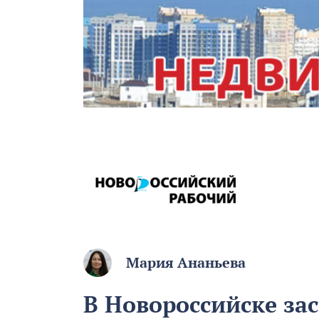
Мария Ананьева
В Новороссийске за