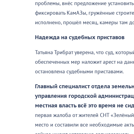
проблемы, внёс предложение установить
фиксировать КамАЗы, гружённые строит
исполнено, прошёл месяц, камеры там до
Надежда на судебных приставов
Татьяна Трибрат уверена, что суд, которы
обеспеченных мер наложит арест на данн
остановлена судебными приставами.
Главный специалист отдела земель
управления городской администраци
местная власть всё это время не си
первая жалоба от жителей СНТ «Зелёный
место и составили все необходимые акты