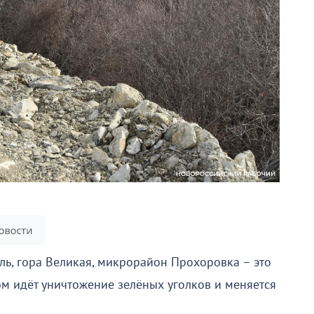
ль, гора Великая, микрорайон Прохоровка – это
ом идёт уничтожение зелёных уголков и меняется