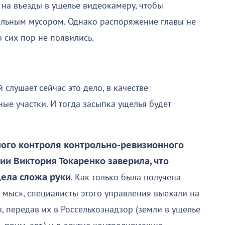
 на въезды в ущелье видеокамеру, чтобы
ельным мусором. Однако распоряжение главы не
 сих пор не появились.
й слушает сейчас это дело, в качестве
ые участки. И тогда засыпка ущелья будет
ного контроля контрольно-ревизионного
и Виктория Токаренко заверила, что
дела сложа руки
. Как только была получена
 мыс», специалисты этого управления выехали на
, передав их в Россельхознадзор (земли в ущелье