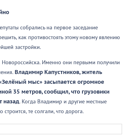
йно
епутаты собрались на первое заседание
решить, как противостоять этому новому явлению
ейшей застройки.
и Новороссийска. Именно они первыми получили
ления.
Владимир Капустников, житель
 «Зелёный мыс» засыпается огромное
ной 35 метров, сообщил, что грузовики
т назад
. Когда Владимир и другие местные
 строится, те солгали, что дорога.