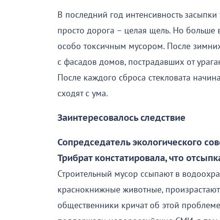
В последний год интенсивность засыпки у
просто дорога – целая щель. Но больше 
особо токсичным мусором. После зимних 
с фасадов домов, пострадавших от урага
После каждого сброса стекловата начина
сходят с ума.
Заинтересовалось следствие
Сопредседатель экологического сов
Трибрат констатировала, что отсыпк
Строительный мусор ссыпают в водоохран
краснокнижные животные, произрастают 
общественники кричат об этой проблеме,