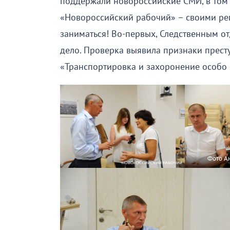
поддержали новороссийские СМИ, в том 
«Новороссийский рабочий» – своими ре
заниматься! Во-первых, Следственным о
дело. Проверка выявила признаки престу
«Транспортировка и захоронение особо 
Фото А