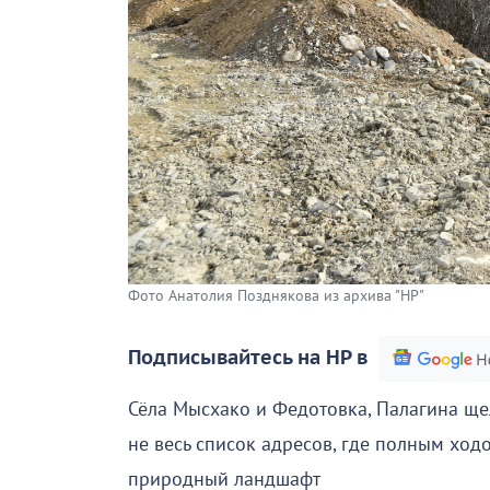
Фото Анатолия Позднякова из архива "НР"
Подписывайтесь на НР в
Сёла Мысхако и Федотовка, Палагина ще
не весь список адресов, где полным ход
природный ландшафт