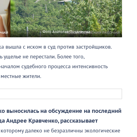
Фото Анатолия Позднякова
а вышла с иском в суд против застройщиков.
ь ущелье не перестали. Более того,
 началом судебного процесса интенсивность
 местные жители.
о выносилась на обсуждение на последний
да Андрее Кравченко, рассказывает
 которому далеко не безразличны экологические