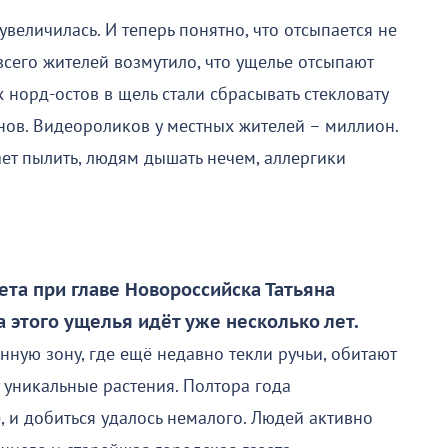
величилась. И теперь понятно, что отсыпается не
всего жителей возмутило, что ущелье отсыпают
норд-остов в щель стали сбрасывать стекловату
нов. Видеороликов у местных жителей – миллион.
ет пылить, людям дышать нечем, аллергики
ета при главе Новороссийска Татьяна
а этого ущелья идёт уже несколько лет.
ную зону, где ещё недавно текли ручьи, обитают
уникальные растения. Полтора года
 и добиться удалось немалого. Людей активно