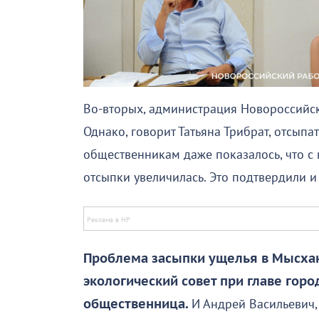
Во-вторых, администрация Новороссийск
Однако, говорит Татьяна Трибрат, отсыпат
общественникам даже показалось, что с
отсыпки увеличилась. Это подтвердили и
Проблема засыпки ущелья в Мысхак
экологический совет при главе горо
общественница.
И Андрей Васильевич,