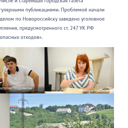
числе и старейшая городская газета
гулярными публикациями. Проблемой начали
тделом по Новороссийску заведено уголовное
пления, предусмотренного ст. 247 УК РФ
опасных отходов».
натолия Позднякова