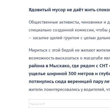
Ядовитый мусор не даёт жить споко
Общественные активисты, чиновники и д
специально созданной комиссии, чтобы 
– засыпке щелей грунтом с целью дальн
Мириться с этой бедой не желают жител
возможность высказаться о масштабе яв
района в Мысхако,
где рядом с СНТ
ущелье шириной 300 метров и глуби
потянулись сюда вереницей пару ле
жители поинтересовались у водителей, что