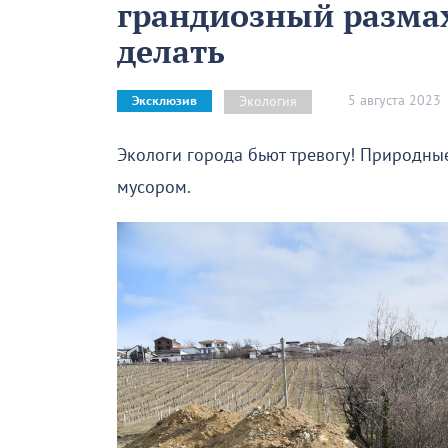
грандиозный размах
делать
5 августа 2023
Экология
Эксклюзив
Экологи города бьют тревогу! Природны
мусором.