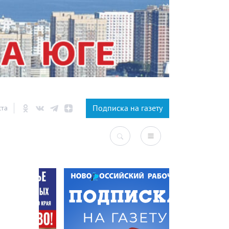
×
Подписка на газету
ста