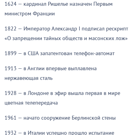
1624 — кардинал Ришелье назначен Первым
министром Франции
1822 — Император Александр I подписал рескрипт
«О запрещении тайных обществ и масонских лож»
1899 — в США запатентован телефон-автомат
1913 — в Англии впервые выплавлена
нержавеющая сталь
1928 — в Лондоне в эфир вышла первая в мире
цветная телепередача
1961 — начато сооружение Берлинской стены
1932 — в Италии успешно прошло испытание