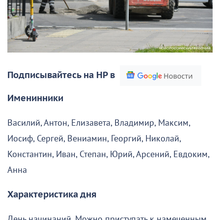
Подписывайтесь на НР в
Именинники
Василий, Антон, Елизавета, Владимир, Максим,
Иосиф, Сергей, Вениамин, Георгий, Николай,
Константин, Иван, Степан, Юрий, Арсений, Евдоким,
Анна
Характеристика дня
День начинаний. Можно приступать к намеченным