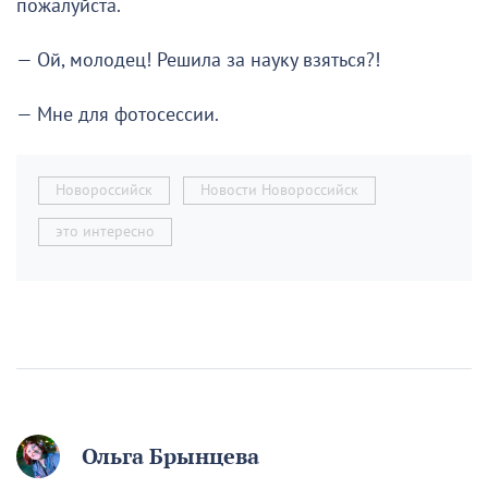
пожалуйста.
— Ой, молодец! Решила за науку взяться?!
— Мне для фотосессии.
Новороссийск
Новости Новороссийск
это интересно
Ольга Брынцева