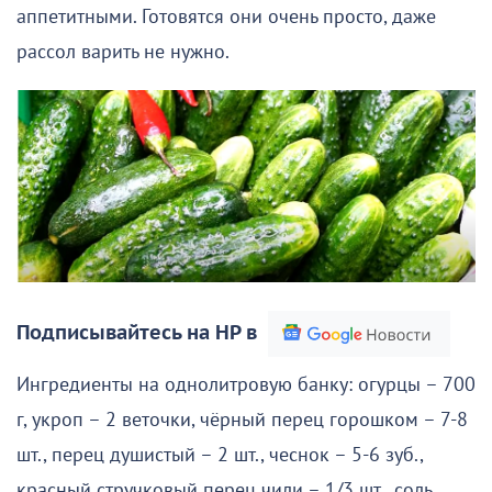
аппетитными. Готовятся они очень просто, даже
рассол варить не нужно.
Подписывайтесь на НР в
Ингредиенты на однолитровую банку: огурцы – 700
г, укроп – 2 веточки, чёрный перец горошком – 7-8
шт., перец душистый – 2 шт., чеснок – 5-6 зуб.,
красный стручковый перец чили – 1/3 шт., соль