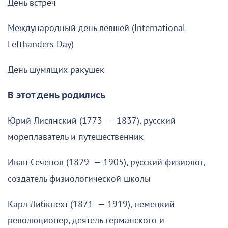
День встреч
Международный день левшей (International
Lefthanders Day)
День шумящих ракушек
В этот день родились
Юрий Лисянский (1773 — 1837), русский
мореплаватель и путешественник
Иван Сеченов (1829 — 1905), русский физиолог,
создатель физиологической школы
Карл Либкнехт (1871 — 1919), немецкий
революционер, деятель германского и