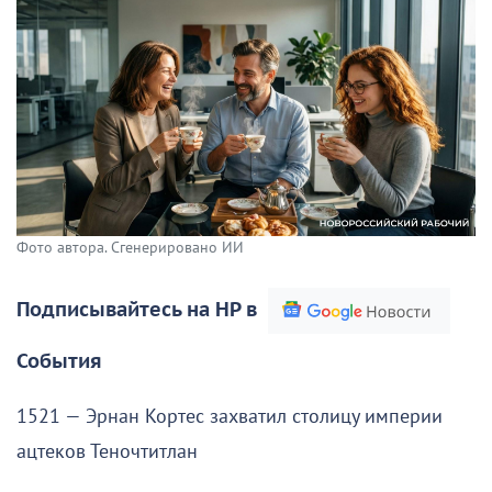
Фото автора. Сгенерировано ИИ
Подписывайтесь на НР в
События
1521 — Эрнан Кортес захватил столицу империи
ацтеков Теночтитлан