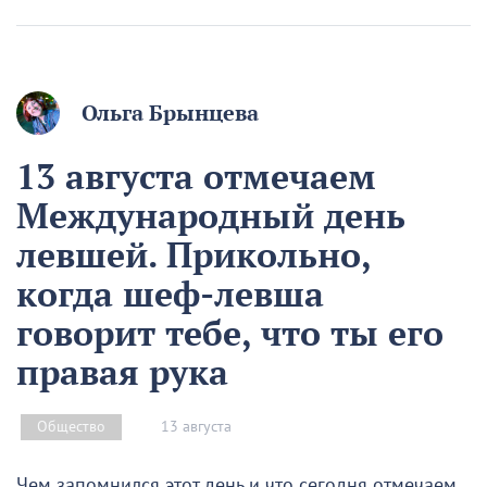
Ольга Брынцева
13 августа отмечаем
Международный день
левшей. Прикольно,
когда шеф-левша
говорит тебе, что ты его
правая рука
13 августа
Общество
Чем запомнился этот день и что сегодня отмечаем