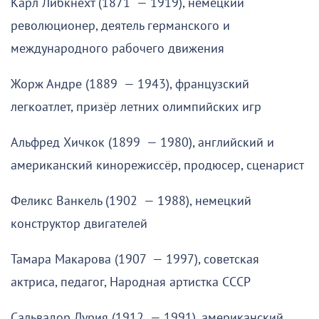
Карл Либкнехт (1871 — 1919), немецкий
революционер, деятель германского и
международного рабочего движения
Жорж Андре (1889 — 1943), французский
легкоатлет, призёр летних олимпийских игр
Альфред Хичкок (1899 — 1980), английский и
американский кинорежиссёр, продюсер, сценарист
Феликс Ванкель (1902 — 1988), немецкий
конструктор двигателей
Тамара Макарова (1907 — 1997), советская
актриса, педагог, Народная артистка СССР
Сальвадор Лурия (1912 — 1991), американский