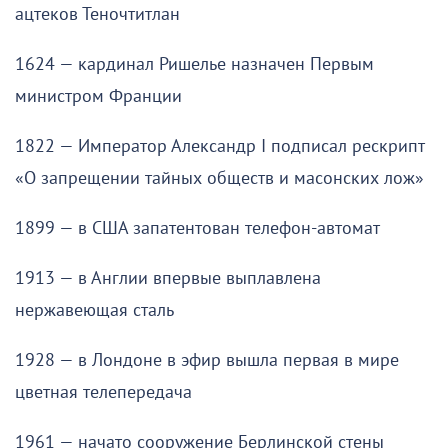
ацтеков Теночтитлан
1624 — кардинал Ришелье назначен Первым
министром Франции
1822 — Император Александр I подписал рескрипт
«О запрещении тайных обществ и масонских лож»
1899 — в США запатентован телефон-автомат
1913 — в Англии впервые выплавлена
нержавеющая сталь
1928 — в Лондоне в эфир вышла первая в мире
цветная телепередача
1961 — начато сооружение Берлинской стены