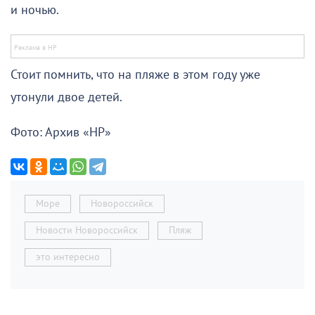
и ночью.
Стоит помнить, что на пляже в этом году уже
утонули двое детей.
Фото: Архив «НР»
Море
Новороссийск
Новости Новороссийск
Пляж
это интересно