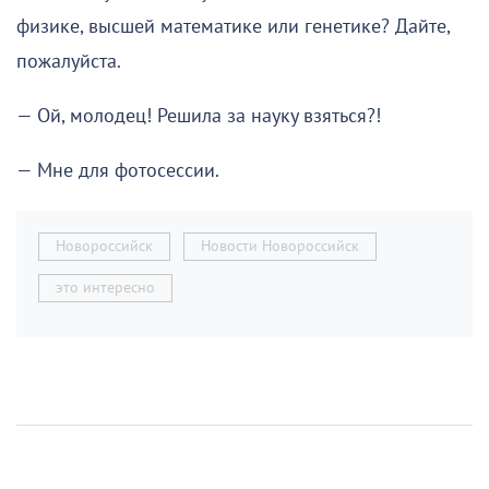
физике, высшей математике или генетике? Дайте,
пожалуйста.
— Ой, молодец! Решила за науку взяться?!
— Мне для фотосессии.
Новороссийск
Новости Новороссийск
это интересно