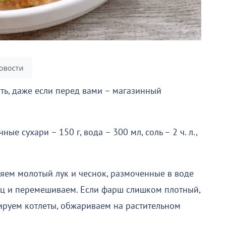
ать, даже если перед вами – магазинный
ные сухари – 150 г, вода – 300 мл, соль – 2 ч. л.,
яем молотый лук и чеснок, размоченные в воде
ец и перемешиваем. Если фарш слишком плотный,
ируем котлеты, обжариваем на растительном