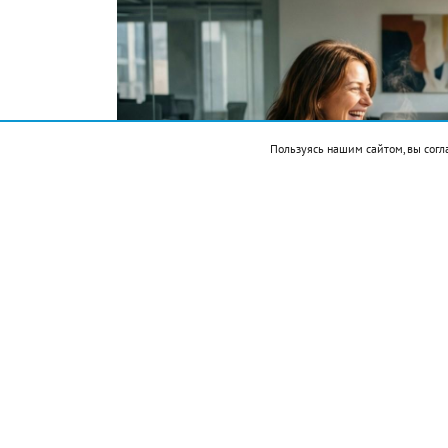
Пользуясь нашим сайтом, вы согл
Фото автора. Сгенерировано ИИ
Подписывайтесь на НР в