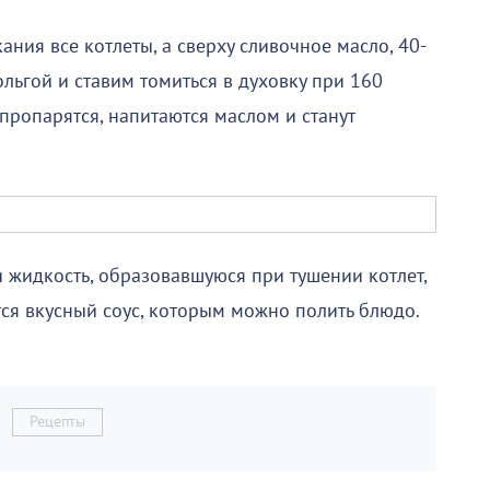
ния все котлеты, а сверху сливочное масло, 40-
льгой и ставим томиться в духовку при 160
 пропарятся, напитаются маслом и станут
 жидкость, образовавшуюся при тушении котлет,
ится вкусный соус, которым можно полить блюдо.
Рецепты