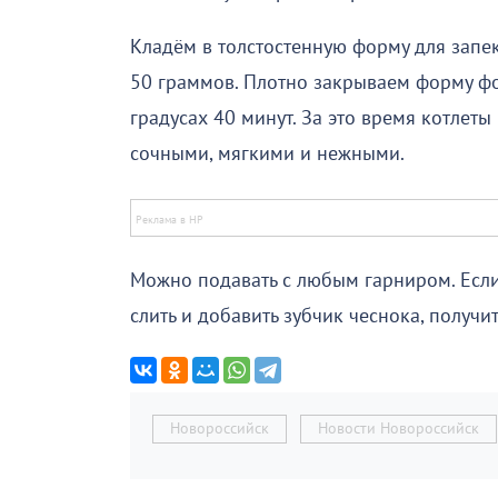
Кладём в толстостенную форму для запека
50 граммов. Плотно закрываем форму фо
градусах 40 минут. За это время котлеты
сочными, мягкими и нежными.
Можно подавать с любым гарниром. Если
слить и добавить зубчик чеснока, получ
Новороссийск
Новости Новороссийск