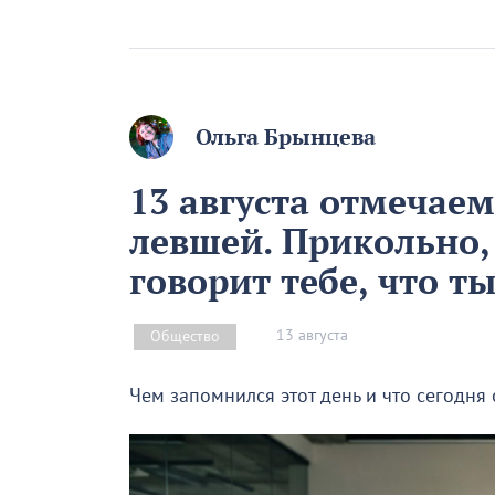
Ольга Брынцева
13 августа отмечае
левшей. Прикольно,
говорит тебе, что т
13 августа
Общество
Чем запомнился этот день и что сегодня