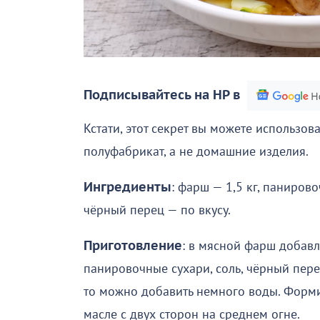
Подписывайтесь на НР в
Кстати, этот секрет вы можете использов
полуфабрикат, а не домашние изделия.
Ингредиенты
: фарш — 1,5 кг, панировоч
чёрный перец — по вкусу.
Приготовление
: в мясной фарш добавл
панировочные сухари, соль, чёрный пер
то можно добавить немного воды. Форм
масле с двух сторон на среднем огне.