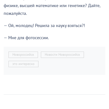
физике, высшей математике или генетике? Дайте,
пожалуйста.
— Ой, молодец! Решила за науку взяться?!
— Мне для фотосессии.
Новороссийск
Новости Новороссийск
это интересно