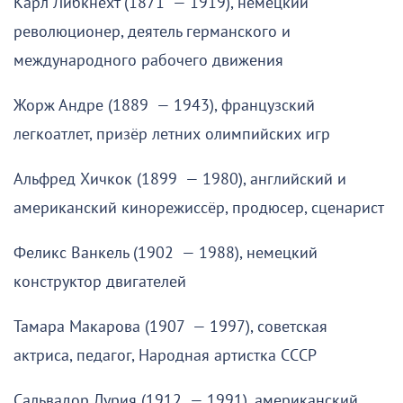
Карл Либкнехт (1871 — 1919), немецкий
революционер, деятель германского и
международного рабочего движения
Жорж Андре (1889 — 1943), французский
легкоатлет, призёр летних олимпийских игр
Альфред Хичкок (1899 — 1980), английский и
американский кинорежиссёр, продюсер, сценарист
Феликс Ванкель (1902 — 1988), немецкий
конструктор двигателей
Тамара Макарова (1907 — 1997), советская
актриса, педагог, Народная артистка СССР
Сальвадор Лурия (1912 — 1991), американский