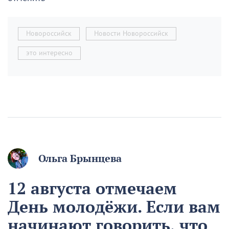
Новороссийск
Новости Новороссийск
это интересно
Ольга Брынцева
12 августа отмечаем
День молодёжи. Если вам
начинают говорить, что