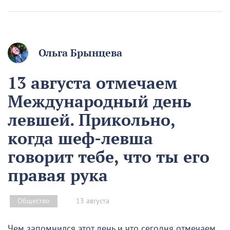
Ольга Брынцева
13 августа отмечаем
Международный день
левшей. Прикольно,
когда шеф-левша
говорит тебе, что ты его
правая рука
13 августа
Общество
Чем запомнился этот день и что сегодня отмечаем