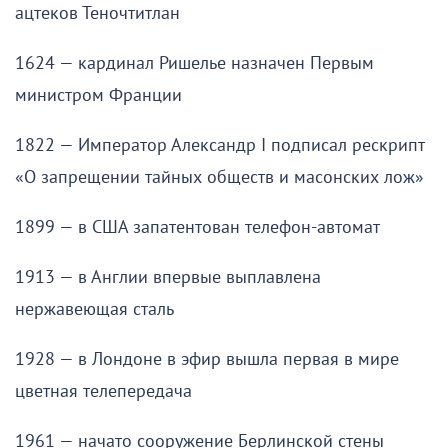
ацтеков Теночтитлан
1624 — кардинал Ришелье назначен Первым
министром Франции
1822 — Император Александр I подписал рескрипт
«О запрещении тайных обществ и масонских лож»
1899 — в США запатентован телефон-автомат
1913 — в Англии впервые выплавлена
нержавеющая сталь
1928 — в Лондоне в эфир вышла первая в мире
цветная телепередача
1961 — начато сооружение Берлинской стены