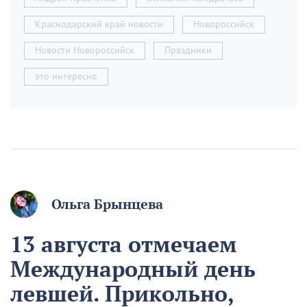
Краснодарский край новости
Новороссийск
Новости Новороссийск
Праздники
это интересно
Ольга Брынцева
13 августа отмечаем
Международный день
левшей. Прикольно,