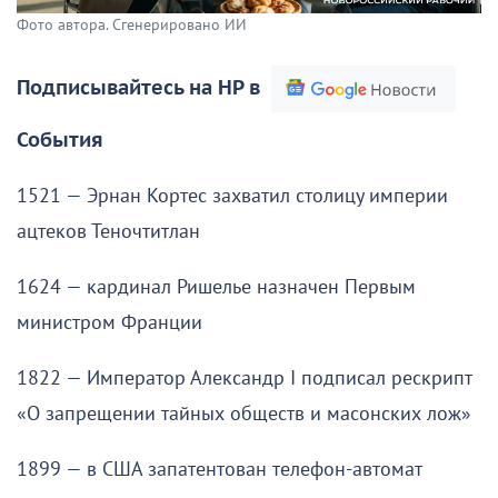
Фото автора. Сгенерировано ИИ
Подписывайтесь на НР в
События
1521 — Эрнан Кортес захватил столицу империи
ацтеков Теночтитлан
1624 — кардинал Ришелье назначен Первым
министром Франции
1822 — Император Александр I подписал рескрипт
«О запрещении тайных обществ и масонских лож»
1899 — в США запатентован телефон-автомат