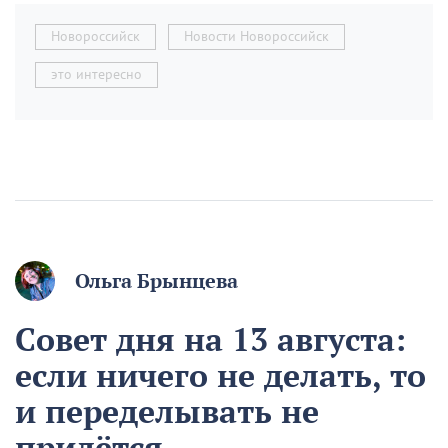
Новороссийск
Новости Новороссийск
это интересно
Ольга Брынцева
Совет дня на 13 августа:
если ничего не делать, то
и переделывать не
придётся