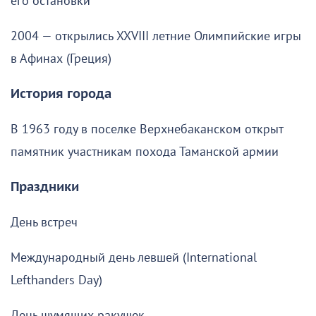
его остановки
2004 — открылись XXVIII летние Олимпийские игры
в Афинах (Греция)
История города
В 1963 году в поселке Верхнебаканском открыт
памятник участникам похода Таманской армии
Праздники
День встреч
Международный день левшей (International
Lefthanders Day)
День шумящих ракушек