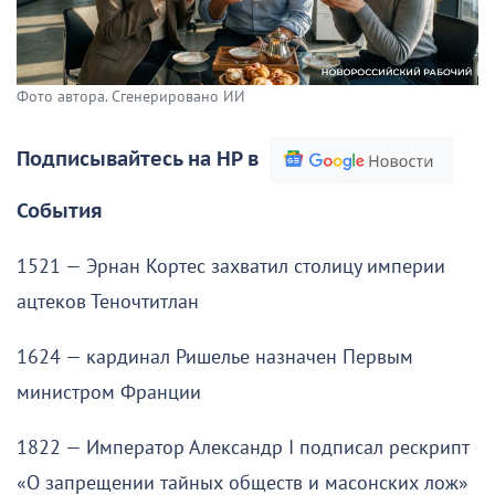
Фото автора. Сгенерировано ИИ
Подписывайтесь на НР в
События
1521 — Эрнан Кортес захватил столицу империи
ацтеков Теночтитлан
1624 — кардинал Ришелье назначен Первым
министром Франции
1822 — Император Александр I подписал рескрипт
«О запрещении тайных обществ и масонских лож»