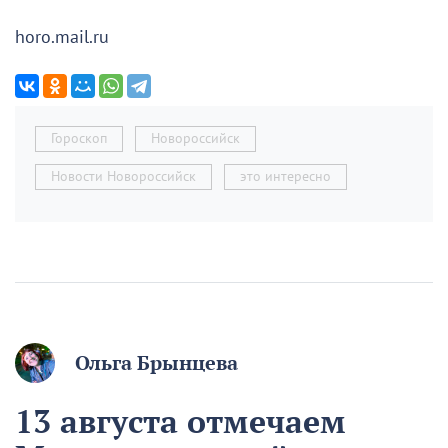
horo.mail.ru
Гороскоп
Новороссийск
Новости Новороссийск
это интересно
Ольга Брынцева
13 августа отмечаем