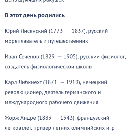
В этот день родились
Юрий Лисянский (1773 — 1837), русский
мореплаватель и путешественник
Иван Сеченов (1829 — 1905), русский физиолог,
создатель физиологической школы
Карл Либкнехт (1871 — 1919), немецкий
революционер, деятель германского и
международного рабочего движения
Жорж Андре (1889 — 1943), французский
легкоатлет, призёр летних олимпийских игр