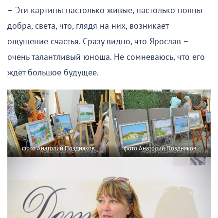
– Эти картины настолько живые, настолько полны
добра, света, что, глядя на них, возникает
ощущение счастья. Сразу видно, что Ярослав –
очень талантливый юноша. Не сомневаюсь, что его
ждёт большое будущее.
фото Анатолий Поздняков
фото Анатолий Поздняков