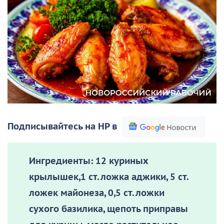
Подписывайтесь на НР в
Ингредиенты:
12 куриных
крылышек,1 ст. ложка аджики, 5 ст.
ложек майонеза, 0,5 ст. ложки
сухого базилика, щепоть приправы