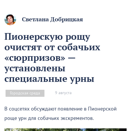
Светлана Добрицкая
Пионерскую рощу
очистят от собачьих
«сюрпризов» —
установлены
специальные урны
9 августа
Городская среда
В соцсетях обсуждают появление в Пионерской
роще урн для собачьих экскрементов.