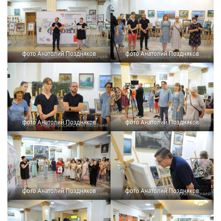
фото Анатолий Поздняков
фото Анатолий Поздняков
фото Анатолий Поздняков
фото Анатолий Поздняков
фото Анатолий Поздняков
фото Анатолий Поздняков