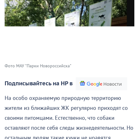
Фото МАУ "Парки Новороссийска"
Подписывайтесь на НР в
На особо охраняемую природную территорию
жители из ближайших ЖК регулярно приходят со
своими питомцами. Естественно, что собаки
оставляют после себя следы жизнедеятельности. Но
остальным людям такие кучки не нравятся.