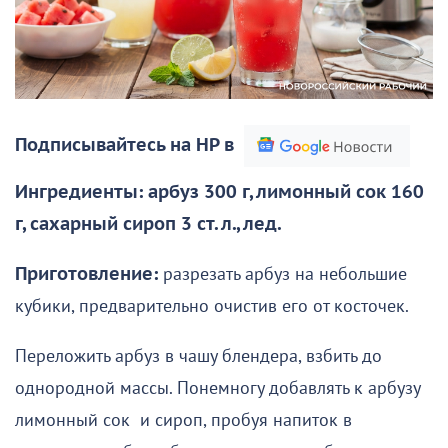
Подписывайтесь на НР в
Ингредиенты: арбуз 300 г, лимонный сок 160
г, сахарный сироп 3 ст. л., лед.
Приготовление:
разрезать арбуз на небольшие
кубики, предварительно очистив его от косточек.
Переложить арбуз в чашу блендера, взбить до
однородной массы. Понемногу добавлять к арбузу
лимонный сок и сироп, пробуя напиток в