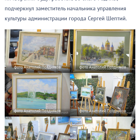
подчеркнул заместитель начальника управления
культуры администрации города Сергей Шептий.
фото Анатолий Поздняков
фото Анатолий Поздняков
фото Анатолий Поздняков
фото Анатолий Поздняков