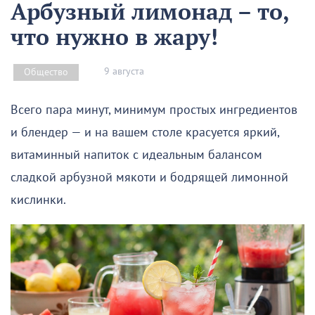
Арбузный лимонад – то,
что нужно в жару!
9 августа
Общество
Всего пара минут, минимум простых ингредиентов
и блендер — и на вашем столе красуется яркий,
витаминный напиток с идеальным балансом
сладкой арбузной мякоти и бодрящей лимонной
кислинки.