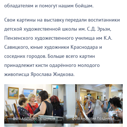
обладателям и помогут нашим бойцам.
Свои картины на выставку передали воспитанники
детской художественной школы им. С.Д. Эрьзи,
Пензенского художественного училища им К.А.
Савицкого, юные художники Краснодара и
соседних городов. Больше всего картин
принадлежит кисти одарённого молодого
живописца Ярослава Жидкова.
фото Анатолий Поздняков
фото Анатолий Поздняков