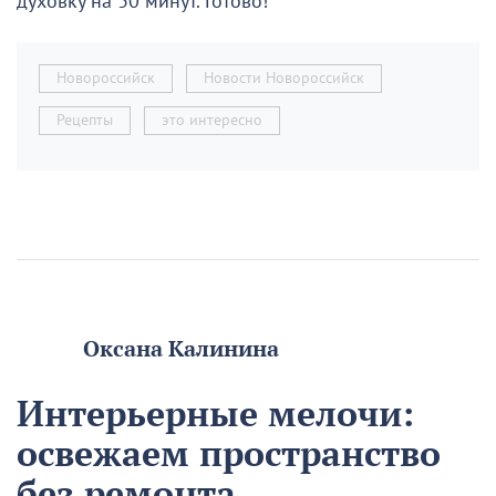
духовку на 30 минут. Готово!
Новороссийск
Новости Новороссийск
Рецепты
это интересно
Оксана Калинина
Интерьерные мелочи:
освежаем пространство
без ремонта