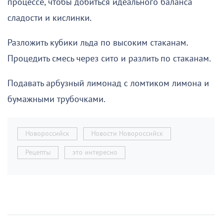
процессе, чтобы добиться идеального баланса
сладости и кислинки.
Разложить кубики льда по высоким стаканам.
Процедить смесь через сито и разлить по стаканам.
Подавать арбузный лимонад с ломтиком лимона и
бумажными трубочками.
Новороссийск
Новости Новороссийск
Рецепты
это интересно