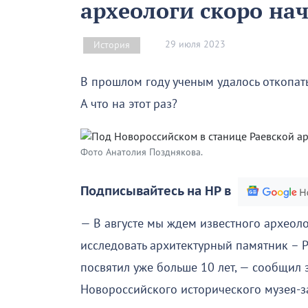
археологи скоро на
29 июля 2023
История
В прошлом году ученым удалось откопат
А что на этот раз?
Фото Анатолия Позднякова.
Подписывайтесь на НР в
— В августе мы ждем известного археол
исследовать архитектурный памятник – 
посвятил уже больше 10 лет, — сообщил
Новороссийского исторического музея-з