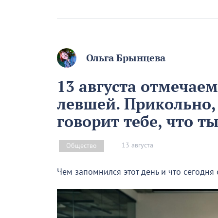
Ольга Брынцева
13 августа отмечае
левшей. Прикольно,
говорит тебе, что т
13 августа
Общество
Чем запомнился этот день и что сегодня