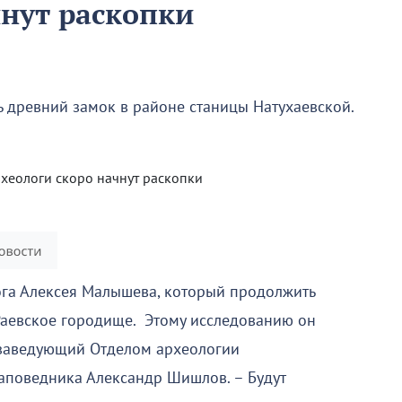
чнут раскопки
ь древний замок в районе станицы Натухаевской.
ога Алексея Малышева, который продолжить
Раевское городище. Этому исследованию он
 заведующий Отделом археологии
аповедника Александр Шишлов. – Будут