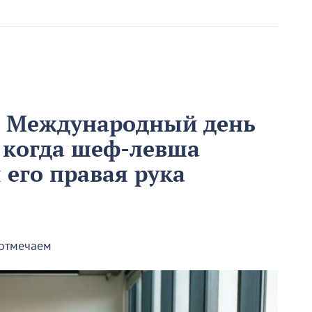
м Международный день
 когда шеф-левша
ы его правая рука
 отмечаем