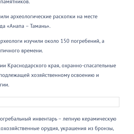
 памятников.
или археологические раскопки на месте
да «Анапа – Тамань».
рхеологи изучили около 150 погребений, а
нтичного времени.
ии Краснодарского края, охранно-спасательные
, подлежащей хозяйственному освоению и
гии.
погребальный инвентарь – лепную керамическую
кохозяйственные орудия, украшения из бронзы,