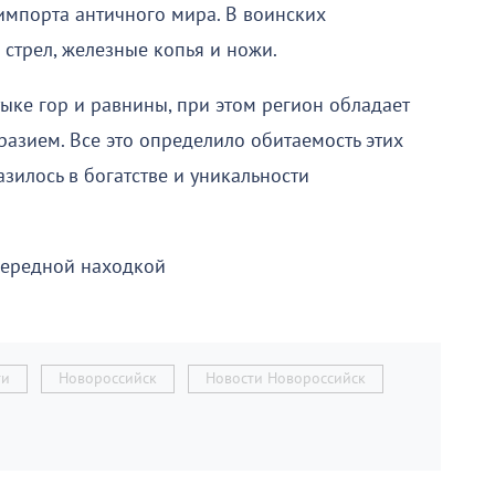
мпорта античного мира. В воинских
стрел, железные копья и ножи.
ыке гор и равнины, при этом регион обладает
зием. Все это определило обитаемость этих
зилось в богатстве и уникальности
чередной находкой
ти
Новороссийск
Новости Новороссийск