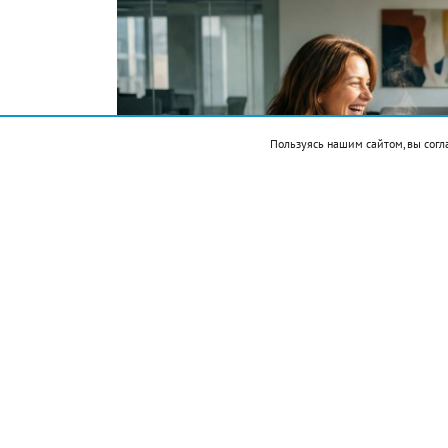
Пользуясь нашим сайтом, вы согл
Фото автора. Сгенерировано ИИ
Подписывайтесь на НР в