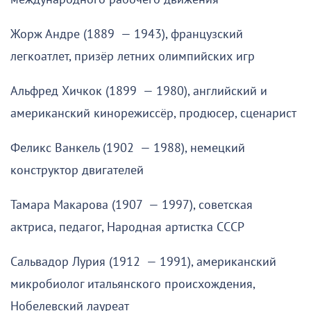
Жорж Андре (1889 — 1943), французский
легкоатлет, призёр летних олимпийских игр
Альфред Хичкок (1899 — 1980), английский и
американский кинорежиссёр, продюсер, сценарист
Феликс Ванкель (1902 — 1988), немецкий
конструктор двигателей
Тамара Макарова (1907 — 1997), советская
актриса, педагог, Народная артистка СССР
Сальвадор Лурия (1912 — 1991), американский
микробиолог итальянского происхождения,
Нобелевский лауреат