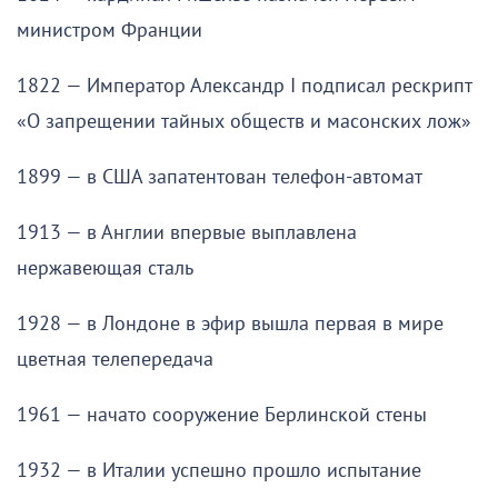
министром Франции
1822 — Император Александр I подписал рескрипт
«О запрещении тайных обществ и масонских лож»
1899 — в США запатентован телефон-автомат
1913 — в Англии впервые выплавлена
нержавеющая сталь
1928 — в Лондоне в эфир вышла первая в мире
цветная телепередача
1961 — начато сооружение Берлинской стены
1932 — в Италии успешно прошло испытание