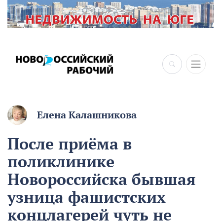
Елена Калашникова
После приёма в
поликлинике
Новороссийска бывшая
узница фашистских
концлагерей чуть не