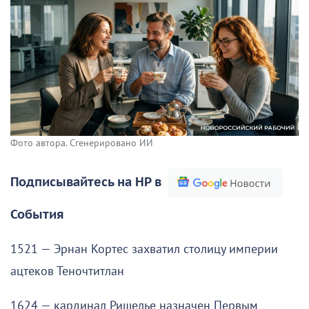
Фото автора. Сгенерировано ИИ
Подписывайтесь на НР в
События
1521 — Эрнан Кортес захватил столицу империи
ацтеков Теночтитлан
1624 — кардинал Ришелье назначен Первым