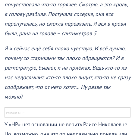
почувствовала что-то горячее. Смотрю, а это кровь,
я голову разбила. Постучала соседке, она вся
перепугалась, но смогла перевязать. Я вся в крови
была, рана на голове – сантиметров 5.
Я и сейчас ещё себя плохо чувствую. И всё думаю,
почему со стариками так плохо обращаются? И в
регистратуре, бывает, и на приёмах. Ведь кто-то из
нас недослышит, кто-то плохо видит, кто-то не сразу
соображает, что от него хотят… Ну разве так
можно
?
У «НР» нет оснований не верить Раисе Николаевне.
Но, возможно, она что-то неправильно поняла или