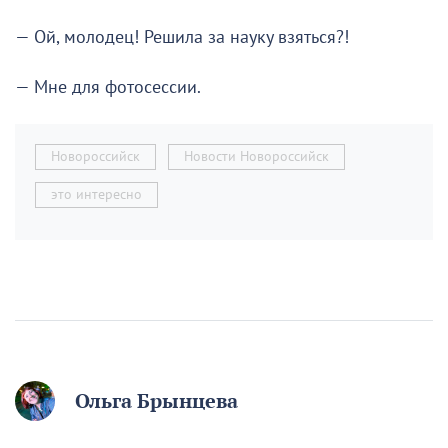
— Ой, молодец! Решила за науку взяться?!
— Мне для фотосессии.
Новороссийск
Новости Новороссийск
это интересно
Ольга Брынцева