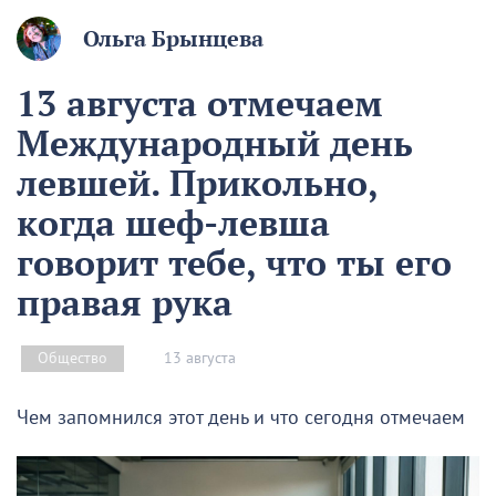
Ольга Брынцева
13 августа отмечаем
Международный день
левшей. Прикольно,
когда шеф-левша
говорит тебе, что ты его
правая рука
13 августа
Общество
Чем запомнился этот день и что сегодня отмечаем