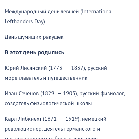
Международный день левшей (International
Lefthanders Day)
День шумящих ракушек
В этот день родились
Юрий Лисянский (1773 — 1837), русский
мореплаватель и путешественник
Иван Сеченов (1829 — 1905), русский физиолог,
создатель физиологической школы
Карл Либкнехт (1871 — 1919), немецкий
революционер, деятель германского и
международного рабочего движения