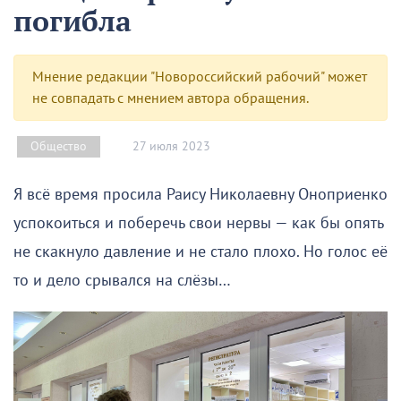
погибла
Мнение редакции "Новороссийский рабочий" может
не совпадать с мнением автора обращения.
27 июля 2023
Общество
Я всё время просила Раису Николаевну Оноприенко
успокоиться и поберечь свои нервы — как бы опять
не скакнуло давление и не стало плохо. Но голос её
то и дело срывался на слёзы…