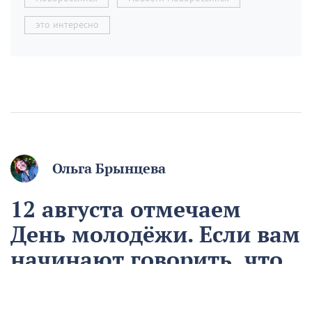
это интересно
Ольга Брынцева
12 августа отмечаем
День молодёжи. Если вам
начинают говорить, что
вы ещё молодой, то вы
уже старый