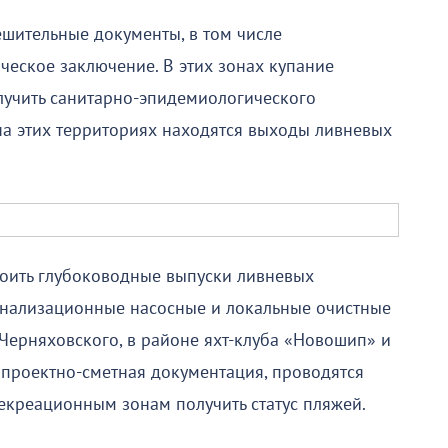
шительные документы, в том числе
еское заключение. В этих зонах купание
лучить санитарно-эпидемиологического
на этих территориях находятся выходы ливневых
роить глубоководные выпуски ливневых
канализационные насосные и локальные очистные
 Черняховского, в районе яхт-клуба «Новошип» и
 проектно-сметная документация, проводятся
рекреационным зонам получить статус пляжей.