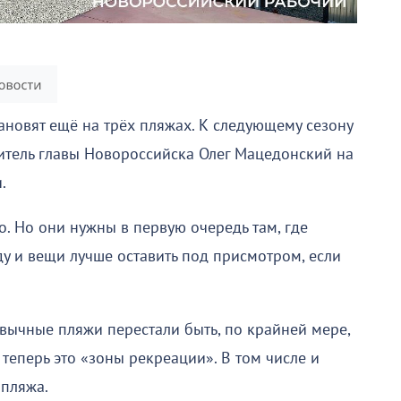
тановят ещё на трёх пляжах. К следующему сезону
титель главы Новороссийска Олег Мацедонский на
.
. Но они нужны в первую очередь там, где
у и вещи лучше оставить под присмотром, если
вычные пляжи перестали быть, по крайней мере,
 теперь это «зоны рекреации». В том числе и
 пляжа.