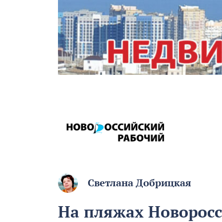
Светлана Добрицкая
На пляжах Новоросс