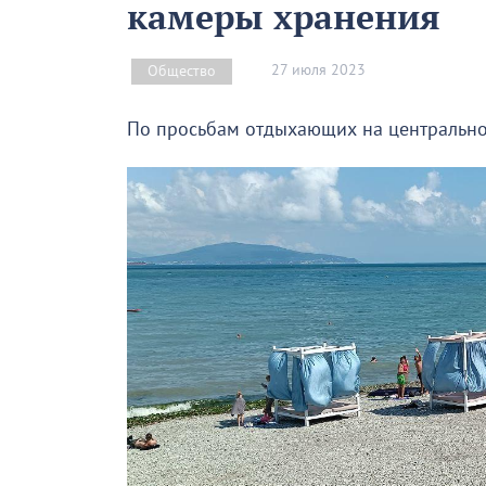
камеры хранения
27 июля 2023
Общество
По просьбам отдыхающих на центрально