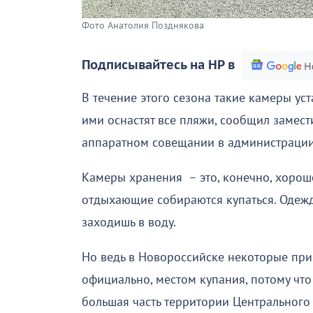
Фото Анатолия Позднякова
Подписывайтесь на НР в
В течение этого сезона такие камеры ус
ими оснастят все пляжи, сообщил замес
аппаратном совещании в администрации
Камеры хранения – это, конечно, хорошо
отдыхающие собираются купаться. Одежд
заходишь в воду.
Но ведь в Новороссийске некоторые при
официально, местом купания, потому что
большая часть территории Центрального