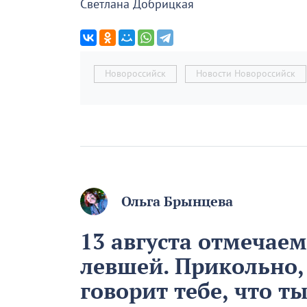
Светлана Добрицкая
Новороссийск
Новости Новороссийск
Ольга Брынцева
13 августа отмечае
левшей. Прикольно,
говорит тебе, что т