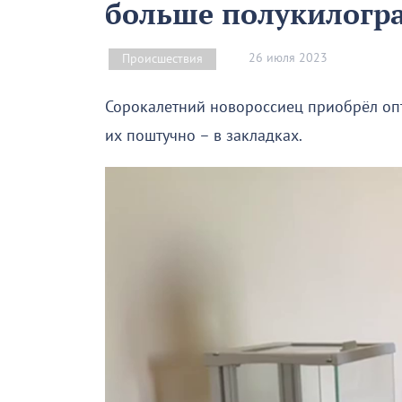
больше полукилогр
26 июля 2023
Происшествия
Сорокалетний новороссиец приобрёл оп
их поштучно – в закладках.