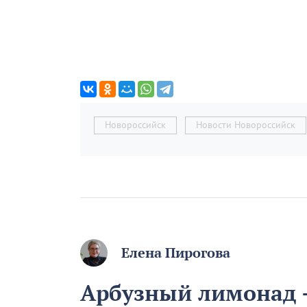
Новороссийск
Новости Новороссийск
Елена Пирогова
Арбузный лимонад –