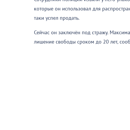
которые он использовал для распростран
таки успел продать.
Сейчас он заключён под стражу. Максимал
лишение свободы сроком до 20 лет, соо