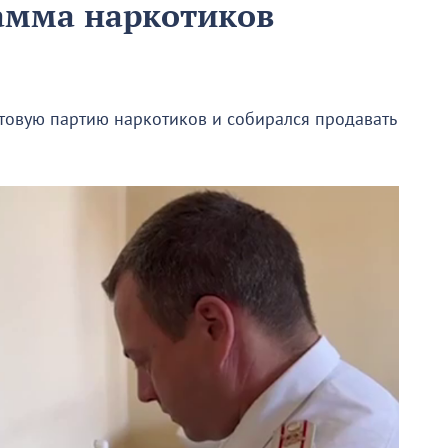
амма наркотиков
товую партию наркотиков и собирался продавать