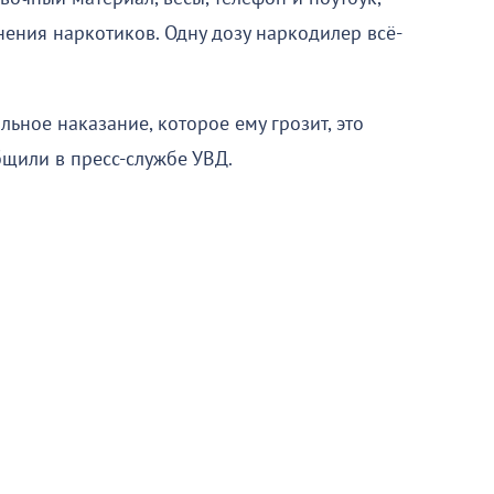
ения наркотиков. Одну дозу наркодилер всё-
ьное наказание, которое ему грозит, это
бщили в пресс-службе УВД.