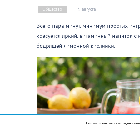
9 августа
Общество
Всего пара минут, минимум простых инг
красуется яркий, витаминный напиток с
бодрящей лимонной кислинки.
Пользуясь нашим сайтом, вы согл