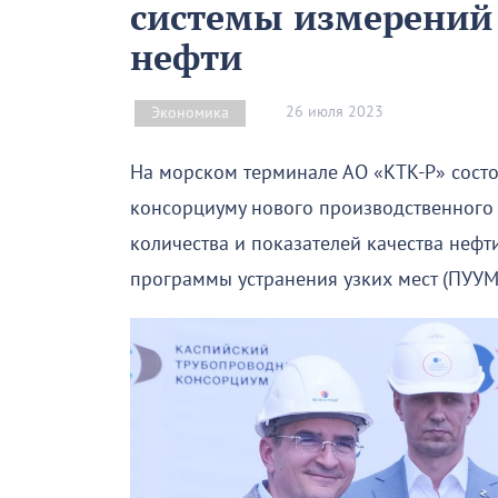
системы измерений 
нефти
26 июля 2023
Экономика
На морском терминале АО «КТК-Р» сост
консорциуму нового производственного 
количества и показателей качества нефт
программы устранения узких мест (ПУУМ