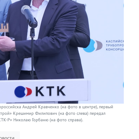
ороссийска Андрей Кравченко (на фото в центре), первый
трой» Крешимир Филипович (на фото слева) передал
ТК-Р» Николаю Горбаню (на фото справа).