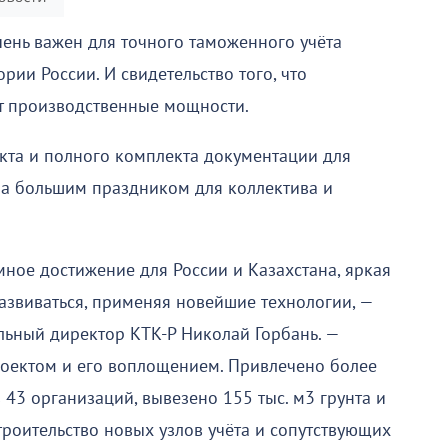
ень важен для точного таможенного учёта
рии России. И свидетельство того, что
 производственные мощности.
кта и полного комплекта документации для
ла большим праздником для коллектива и
ное достижение для России и Казахстана, яркая
азвиваться, применяя новейшие технологии, —
альный директор КТК-Р Николай Горбань. —
проектом и его воплощением. Привлечено более
43 организаций, вывезено 155 тыс. м3 грунта и
троительство новых узлов учёта и сопутствующих