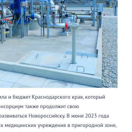
ила и бюджет Краснодарского края, который
онсорциум также продолжит свою
развиваться Новороссийску. В июне 2023 года
ых медицинских учреждения в пригородной зоне,