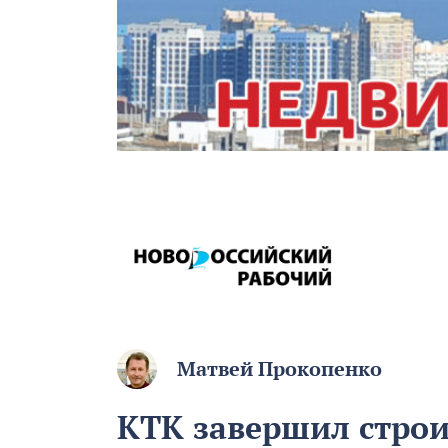
Матвей Прокопенко
КТК завершил стро