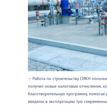
— Работа по строительству СИКН пополн
получил новые налоговые отчисления, к
благотворительную программу, помогая 
введены в эксплуатацию три современн