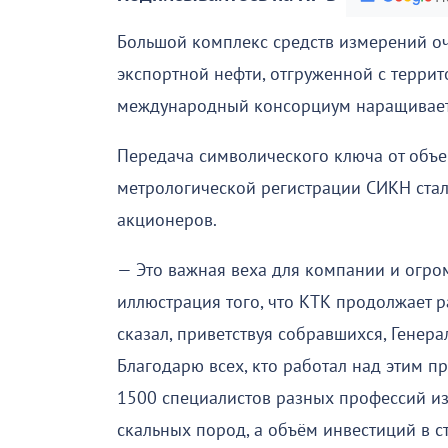
Большой комплекс средств измерений оч
экспортной нефти, отгруженной с террито
международный консорциум наращивает
Передача символического ключа от объе
метрологической регистрации СИКН ста
акционеров.
— Это важная веха для компании и огром
иллюстрация того, что КТК продолжает р
сказал, приветствуя собравшихся, Генер
Благодарю всех, кто работал над этим 
1500 специалистов разных профессий из 
скальных пород, а объём инвестиций в с