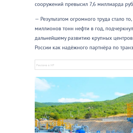
сооружений превысил 7,6 миллиарда руб
— Результатом огромного труда стало то,
миллионов тонн нефти в год, подчеркну
дальнейшему развитию крупных центров
России как надёжного партнёра по тран