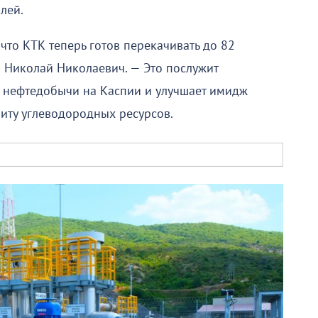
лей.
 что КТК теперь готов перекачивать до 82
л Николай Николаевич. — Это послужит
 нефтедобычи на Каспии и улучшает имидж
зиту углеводородных ресурсов.