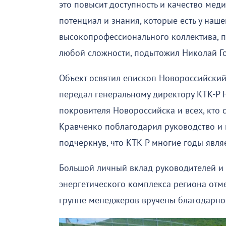
это повысит доступность и качество мед
потенциал и знания, которые есть у наш
высокопрофессионального коллектива, п
любой сложности, подытожил Николай Г
Объект освятил епископ Новороссийский
передал генеральному директору КТК-Р 
покровителя Новороссийска и всех, кто 
Кравченко поблагодарил руководство и 
подчеркнув, что КТК-Р многие годы явл
Большой личный вклад руководителей и 
энергетического комплекса региона отм
группе менеджеров вручены благодарно