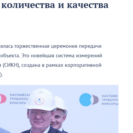
количества и качества
оялась торжественная церемония передачи
объекта. Это новейшая система измерений
и (СИКН), создана в рамках корпоративной
).