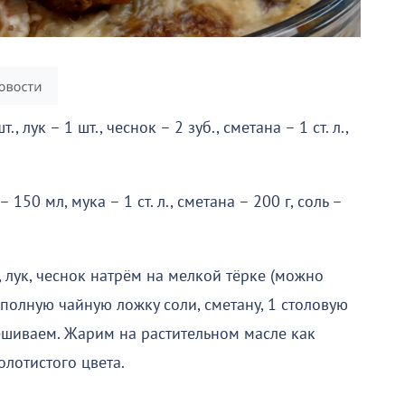
., лук – 1 шт., чеснок – 2 зуб., сметана – 1 ст. л.,
– 150 мл, мука – 1 ст. л., сметана – 200 г, соль –
 лук, чеснок натрём на мелкой тёрке (можно
полную чайную ложку соли, сметану, 1 столовую
ешиваем. Жарим на растительном масле как
олотистого цвета.