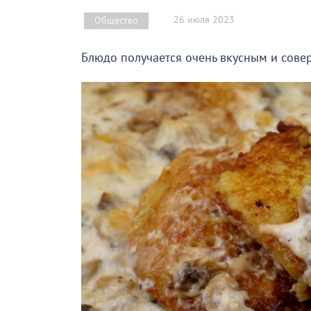
26 июля 2023
Общество
Блюдо получается очень вкусным и сове