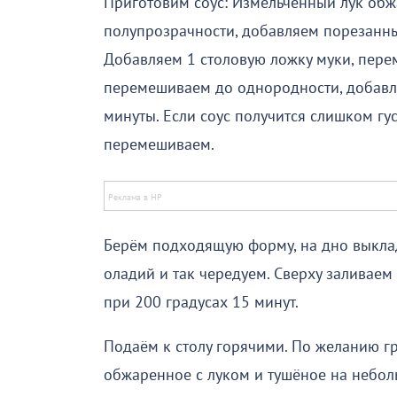
Приготовим соус: Измельчённый лук обж
полупрозрачности, добавляем порезанны
Добавляем 1 столовую ложку муки, пере
перемешиваем до однородности, добавля
минуты. Если соус получится слишком гу
перемешиваем.
Берём подходящую форму, на дно выклад
оладий и так чередуем. Сверху заливаем
при 200 градусах 15 минут.
Подаём к столу горячими. По желанию г
обжаренное с луком и тушёное на небол