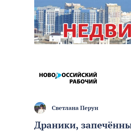
Светлана Перун
Драники, запечённы