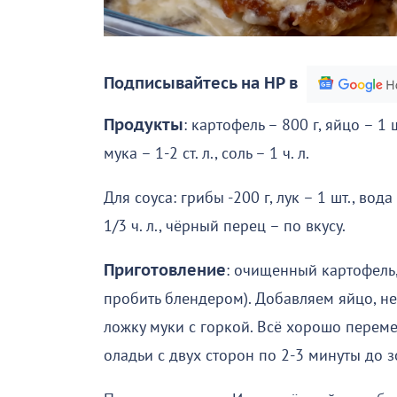
Подписывайтесь на НР в
Продукты
: картофель – 800 г, яйцо – 1 шт
мука – 1-2 ст. л., соль – 1 ч. л.
Для соуса: грибы -200 г, лук – 1 шт., вода 
1/3 ч. л., чёрный перец – по вкусу.
Приготовление
: очищенный картофель,
пробить блендером). Добавляем яйцо, не
ложку муки с горкой. Всё хорошо перем
оладьи с двух сторон по 2-3 минуты до з