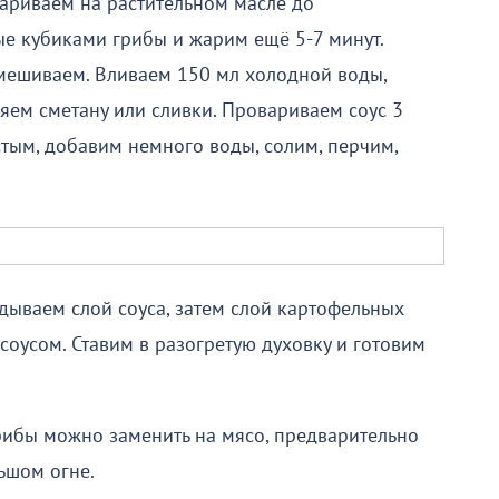
ариваем на растительном масле до
е кубиками грибы и жарим ещё 5-7 минут.
мешиваем. Вливаем 150 мл холодной воды,
ем сметану или сливки. Провариваем соус 3
стым, добавим немного воды, солим, перчим,
ываем слой соуса, затем слой картофельных
 соусом. Ставим в разогретую духовку и готовим
рибы можно заменить на мясо, предварительно
ьшом огне.