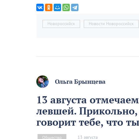
Новороссийск
Новости Новороссийск
Ольга Брынцева
13 августа отмечае
левшей. Прикольно,
говорит тебе, что т
13 августа
Общество