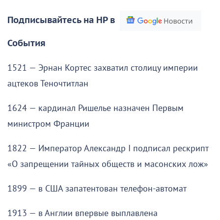
Подписывайтесь на НР в
События
1521 — Эрнан Кортес захватил столицу империи
ацтеков Теночтитлан
1624 — кардинал Ришелье назначен Первым
министром Франции
1822 — Император Александр I подписал рескрипт
«О запрещении тайных обществ и масонских лож»
1899 — в США запатентован телефон-автомат
1913 — в Англии впервые выплавлена