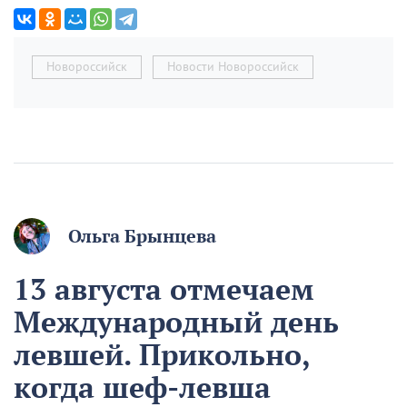
Новороссийск
Новости Новороссийск
Ольга Брынцева
13 августа отмечаем
Международный день
левшей. Прикольно,
когда шеф-левша