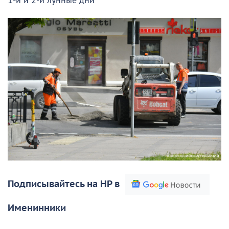
1-й и 2-й лунные дни
Подписывайтесь на НР в
Именинники