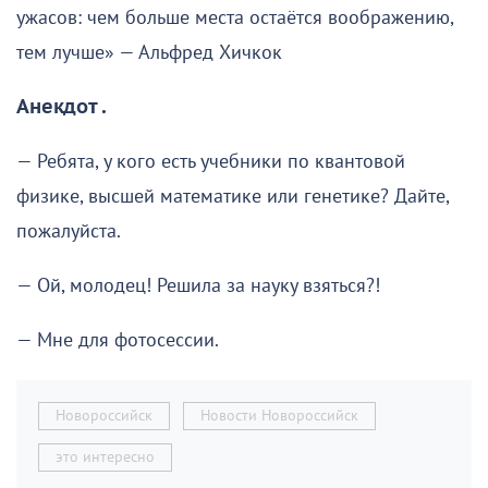
ужасов: чем больше места остаётся воображению,
тем лучше» — Альфред Хичкок
Анекдот .
— Ребята, у кого есть учебники по квантовой
физике, высшей математике или генетике? Дайте,
пожалуйста.
— Ой, молодец! Решила за науку взяться?!
— Мне для фотосессии.
Новороссийск
Новости Новороссийск
это интересно