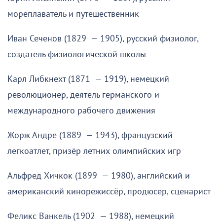
мореплаватель и путешественник
Иван Сеченов (1829 — 1905), русский физиолог,
создатель физиологической школы
Карл Либкнехт (1871 — 1919), немецкий
революционер, деятель германского и
международного рабочего движения
Жорж Андре (1889 — 1943), французский
легкоатлет, призёр летних олимпийских игр
Альфред Хичкок (1899 — 1980), английский и
американский кинорежиссёр, продюсер, сценарист
Феликс Ванкель (1902 — 1988), немецкий