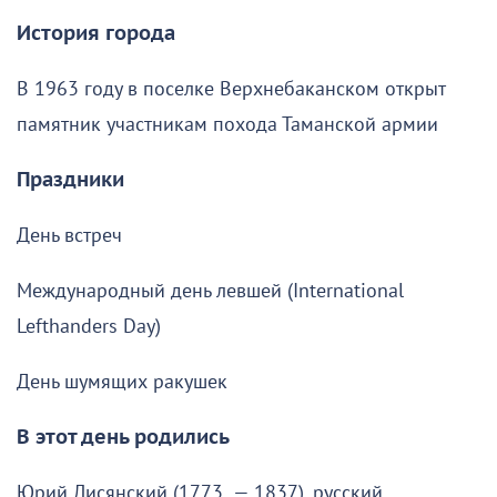
История города
В 1963 году в поселке Верхнебаканском открыт
памятник участникам похода Таманской армии
Праздники
День встреч
Международный день левшей (International
Lefthanders Day)
День шумящих ракушек
В этот день родились
Юрий Лисянский (1773 — 1837), русский