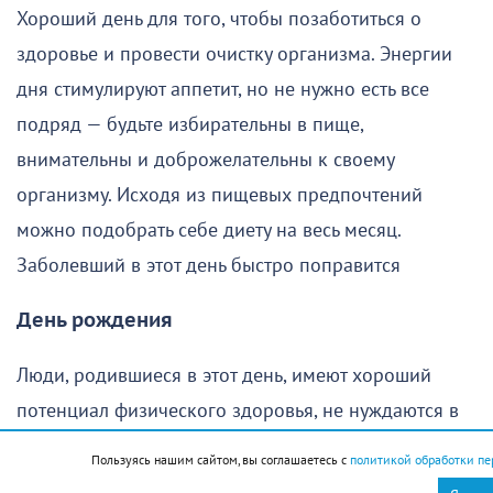
Хороший день для того, чтобы позаботиться о
здоровье и провести очистку организма. Энергии
дня стимулируют аппетит, но не нужно есть все
подряд — будьте избирательны в пище,
внимательны и доброжелательны к своему
организму. Исходя из пищевых предпочтений
можно подобрать себе диету на весь месяц.
Заболевший в этот день быстро поправится
День рождения
Люди, родившиеся в этот день, имеют хороший
потенциал физического здоровья, не нуждаются в
строгой диете и редко страдают избыточным весом.
Пользуясь нашим сайтом, вы соглашаетесь с
политикой обработки пе
Как правило, они обладают житейской мудростью и