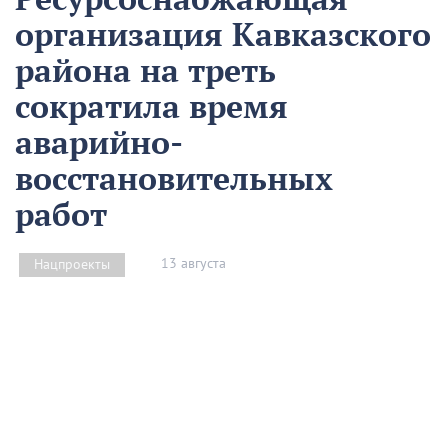
организация Кавказского
района на треть
сократила время
аварийно-
восстановительных
работ
13 августа
Нацпроекты
На предприятии «Водоканал» в Кропоткине
оптимизировали процесс проведения аварийно-
восстановительных работ в рамках регионального
проекта «Бережливый регион».