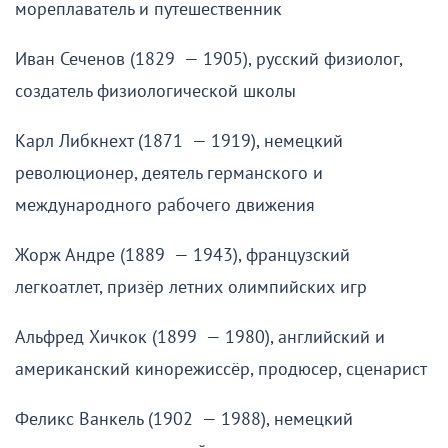
мореплаватель и путешественник
Иван Сеченов (1829 — 1905), русский физиолог,
создатель физиологической школы
Карл Либкнехт (1871 — 1919), немецкий
революционер, деятель германского и
международного рабочего движения
Жорж Андре (1889 — 1943), французский
легкоатлет, призёр летних олимпийских игр
Альфред Хичкок (1899 — 1980), английский и
американский кинорежиссёр, продюсер, сценарист
Феликс Ванкель (1902 — 1988), немецкий