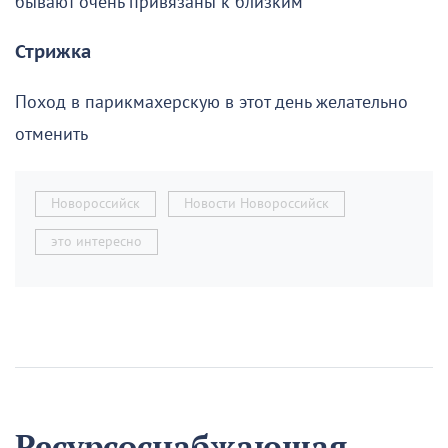
бывают очень привязаны к близким
Стрижка
Поход в парикмахерскую в этот день желательно
отменить
Новороссийск
Новости Новороссийск
это интересно
Ресурсоснабжающая