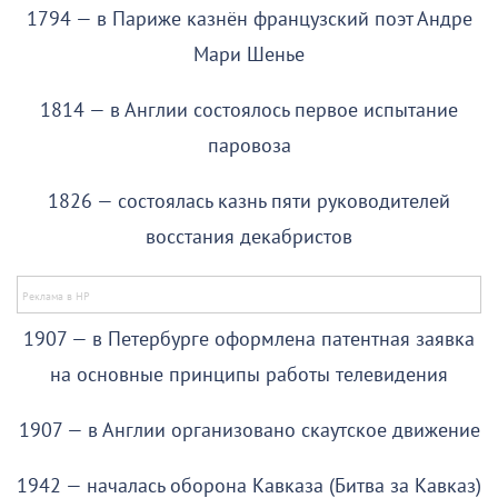
1794 — в Париже казнён французский поэт Андре
Мари Шенье
1814 — в Англии состоялось первое испытание
паровоза
1826 — состоялась казнь пяти руководителей
восстания декабристов
1907 — в Петербурге оформлена патентная заявка
на основные принципы работы телевидения
1907 — в Англии организовано скаутское движение
1942 — началась оборона Кавказа (Битва за Кавказ)