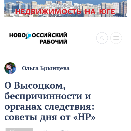
Ольга Брынцева
О Высоцком,
беспричинности и
органах следствия:
советы дня от «НР»