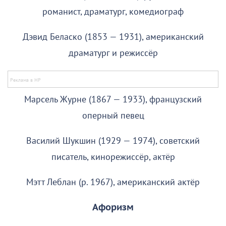
романист, драматург, комедиограф
Дэвид Беласко (1853 — 1931), американский
драматург и режиссёр
Марсель Журне (1867 — 1933), французский
оперный певец
Василий Шукшин (1929 — 1974), советский
писатель, кинорежиссёр, актёр
Мэтт Леблан (р. 1967), американский актёр
Афоризм