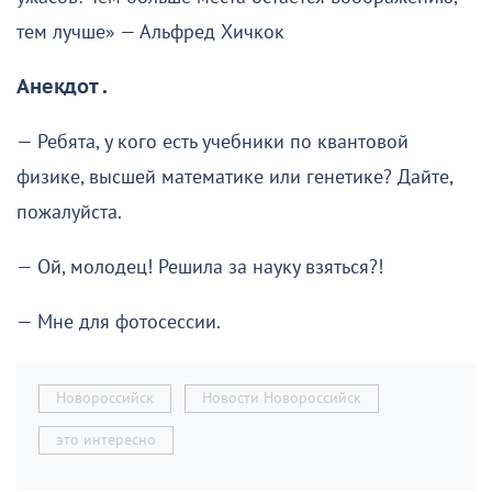
тем лучше» — Альфред Хичкок
Анекдот .
— Ребята, у кого есть учебники по квантовой
физике, высшей математике или генетике? Дайте,
пожалуйста.
— Ой, молодец! Решила за науку взяться?!
— Мне для фотосессии.
Новороссийск
Новости Новороссийск
это интересно