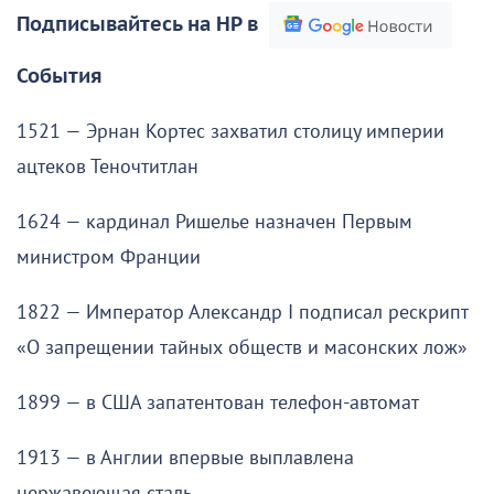
Подписывайтесь на НР в
События
1521 — Эрнан Кортес захватил столицу империи
ацтеков Теночтитлан
1624 — кардинал Ришелье назначен Первым
министром Франции
1822 — Император Александр I подписал рескрипт
«О запрещении тайных обществ и масонских лож»
1899 — в США запатентован телефон-автомат
1913 — в Англии впервые выплавлена
нержавеющая сталь