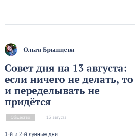
Ольга Брынцева
Совет дня на 13 августа:
если ничего не делать, то
и переделывать не
придётся
13 августа
Общество
1-й и 2-й лунные дни