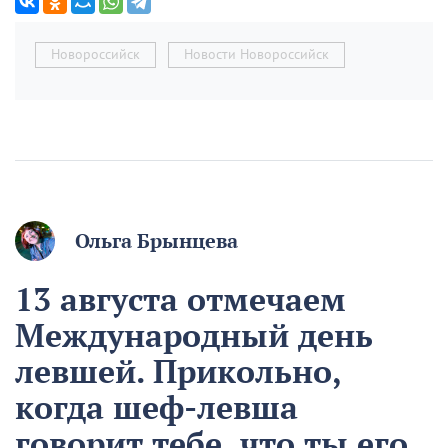
Новороссийск
Новости Новороссийск
Ольга Брынцева
13 августа отмечаем
Международный день
левшей. Прикольно,
когда шеф-левша
говорит тебе, что ты его