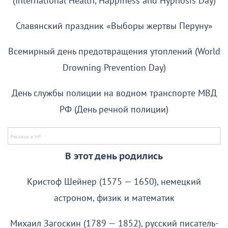
(International Health, Happiness and Hypnosis Day)
Славянский праздник «Выборы жертвы Перуну»
Всемирный день предотвращения утоплений (World
Drowning Prevention Day)
День службы полиции на водном транспорте МВД
РФ (День речной полиции)
В этот день родились
Кристоф Шейнер (1575 — 1650), немецкий
астроном, физик и математик
Михаил Загоскин (1789 — 1852), русский писатель-