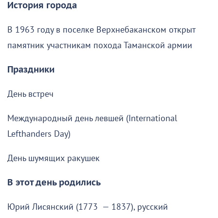
История города
В 1963 году в поселке Верхнебаканском открыт
памятник участникам похода Таманской армии
Праздники
День встреч
Международный день левшей (International
Lefthanders Day)
День шумящих ракушек
В этот день родились
Юрий Лисянский (1773 — 1837), русский