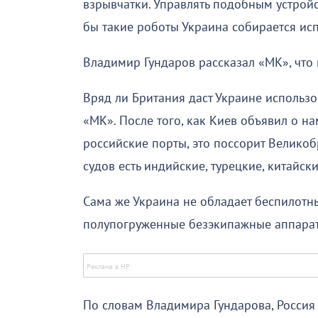
взрывчатки. Управлять подобным устройс
бы такие роботы Украина собирается исп
Владимир Гундаров рассказал «МК», что
Вряд ли Британия даст Украине использов
«МК». После того, как Киев объявил о на
российские порты, это поссорит Великоб
судов есть индийские, турецкие, китайски
Сама же Украина не обладает беспилотн
полупогруженные безэкипажные аппара
По словам Владимира Гундарова, Россия