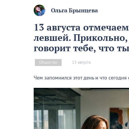
Ольга Брынцева
13 августа отмечае
левшей. Прикольно,
говорит тебе, что т
13 августа
Общество
Чем запомнился этот день и что сегодня