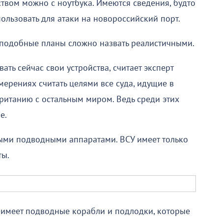
твом можно с ноутбука. Имеются сведения, будто
ользовать для атаки на новороссийский порт.
 подобные планы сложно назвать реалистичными.
ать сейчас свои устройства, считает эксперт
мерениях считать целями все суда, идущие в
ританию с остальным миром. Ведь среди этих
е.
ыми подводными аппаратами. ВСУ имеет только
ты.
 имеет подводные корабли и подлодки, которые