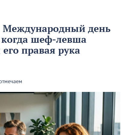
м Международный день
 когда шеф-левша
ы его правая рука
 отмечаем