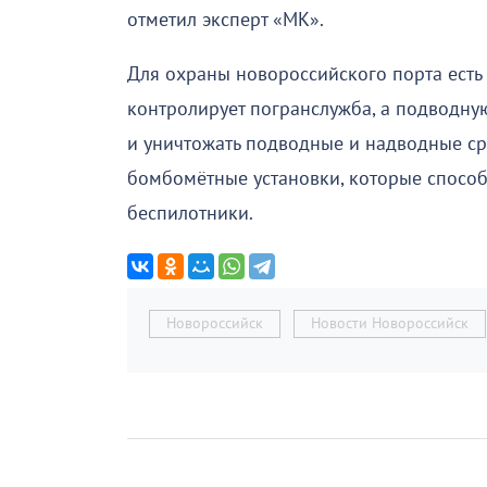
отметил эксперт «МК».
Для охраны новороссийского порта есть
контролирует погранслужба, а подводну
и уничтожать подводные и надводные сре
бомбомётные установки, которые способ
беспилотники.
Новороссийск
Новости Новороссийск