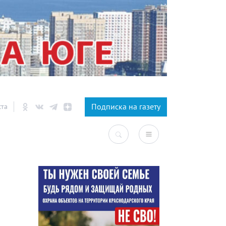
×
Подписка на газету
ста