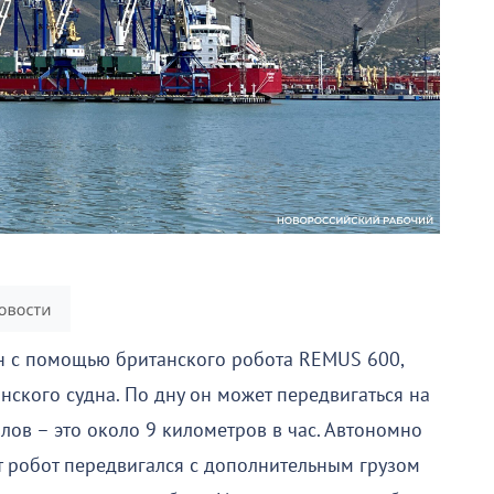
ан с помощью британского робота REMUS 600,
нского судна. По дну он может передвигаться на
злов – это около 9 километров в час. Автономно
т робот передвигался с дополнительным грузом