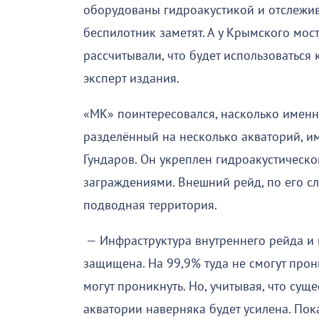
оборудованы гидроакустикой и отслежив
беспилотник заметят. А у Крымского моста
рассчитывали, что будет использоваться 
эксперт издания.
«МК» поинтересовался, насколько именн
разделённый на несколько акваторий, и
Гундаров. Он укреплен гидроакустическ
заграждениями. Внешний рейд, по его с
подводная территория.
— Инфраструктура внутреннего рейда и
защищена. На 99,9% туда не смогут прон
могут проникнуть. Но, учитывая, что суще
акватории наверняка будет усилена. Пока