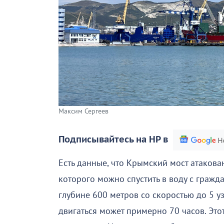
Максим Сергеев
Подписывайтесь на НР в
Есть данные, что Крымский мост атаков
которого можно спустить в воду с гражда
глубине 600 метров со скоростью до 5 у
двигаться может примерно 70 часов. Это