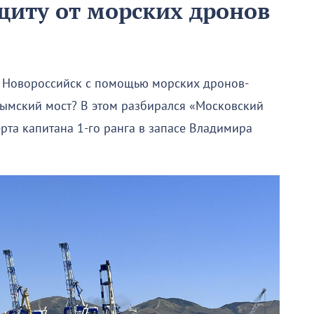
иту от морских дронов
у Новороссийск с помощью морских дронов-
рымский мост? В этом разбирался «Московский
та капитана 1-го ранга в запасе Владимира