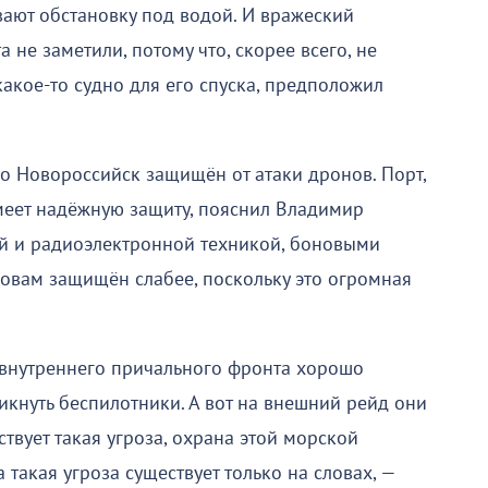
ают обстановку под водой. И вражеский
 не заметили, потому что, скорее всего, не
какое-то судно для его спуска, предположил
о Новороссийск защищён от атаки дронов. Порт,
меет надёжную защиту, пояснил Владимир
ой и радиоэлектронной техникой, боновыми
ловам защищён слабее, поскольку это огромная
 внутреннего причального фронта хорошо
икнуть беспилотники. А вот на внешний рейд они
ствует такая угроза, охрана этой морской
 такая угроза существует только на словах, —