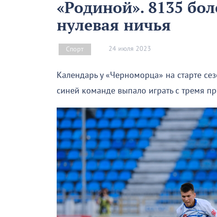
«Родиной». 8135 бо
нулевая ничья
24 июля 2023
Спорт
Календарь у «Черноморца» на старте сез
синей команде выпало играть с тремя пр