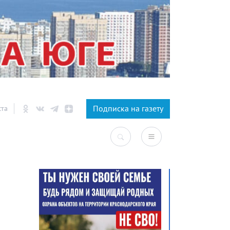
×
Подписка на газету
ста