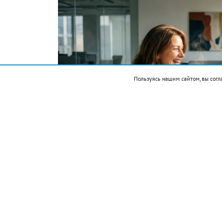
Пользуясь нашим сайтом, вы согл
Фото автора. Сгенерировано ИИ
Подписывайтесь на НР в