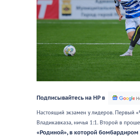
Подписывайтесь на НР в
Настоящий экзамен у лидеров. Первый «
Владикавказа, ничья 1:1. Второй в про
«Родиной», в которой бомбардиром