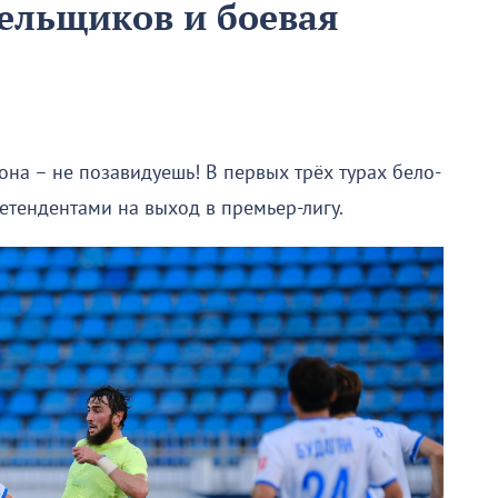
лельщиков и боевая
она – не позавидуешь! В первых трёх турах бело-
етендентами на выход в премьер-лигу.