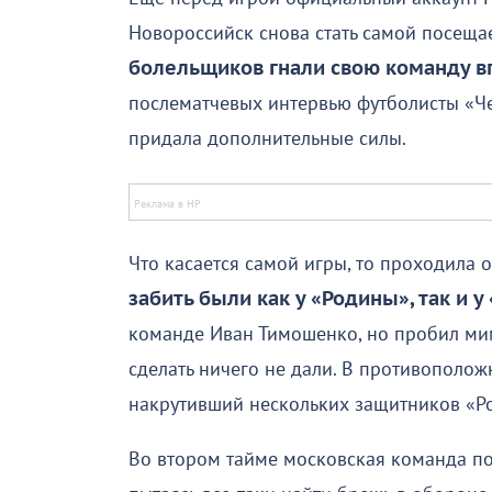
Новороссийск снова стать самой посеща
болельщиков гнали свою команду в
послематчевых интервью футболисты «Ч
придала дополнительные силы.
Что касается самой игры, то проходила
забить были как у «Родины», так и 
команде Иван Тимошенко, но пробил ми
сделать ничего не дали. В противополо
накрутивший нескольких защитников «Род
Во втором тайме московская команда по