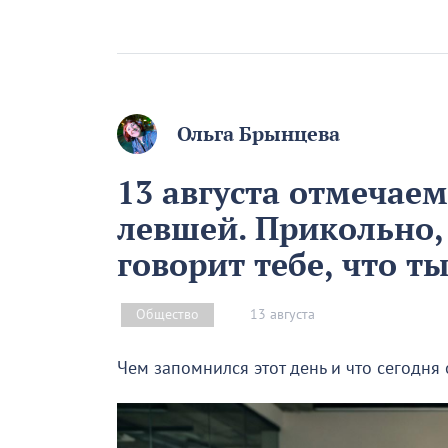
Ольга Брынцева
13 августа отмечае
левшей. Прикольно,
говорит тебе, что т
13 августа
Общество
Чем запомнился этот день и что сегодня