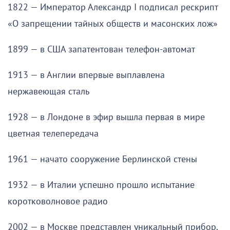
1822 — Император Александр I подписал рескрипт
«О запрещении тайных обществ и масонских лож»
1899 — в США запатентован телефон-автомат
1913 — в Англии впервые выплавлена
нержавеющая сталь
1928 — в Лондоне в эфир вышла первая в мире
цветная телепередача
1961 — начато сооружение Берлинской стены
1932 — в Италии успешно прошло испытание
коротковолновое радио
2002 — в Москве представлен уникальный прибор,