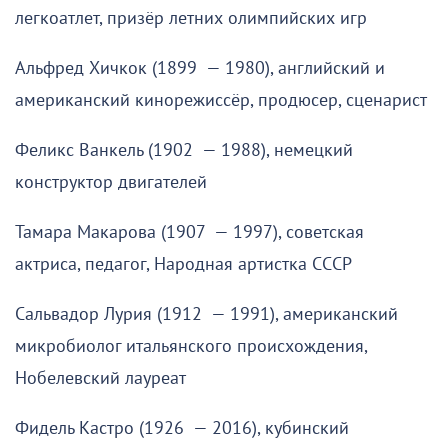
легкоатлет, призёр летних олимпийских игр
Альфред Хичкок (1899 — 1980), английский и
американский кинорежиссёр, продюсер, сценарист
Феликс Ванкель (1902 — 1988), немецкий
конструктор двигателей
Тамара Макарова (1907 — 1997), советская
актриса, педагог, Народная артистка СССР
Сальвадор Лурия (1912 — 1991), американский
микробиолог итальянского происхождения,
Нобелевский лауреат
Фидель Кастро (1926 — 2016), кубинский