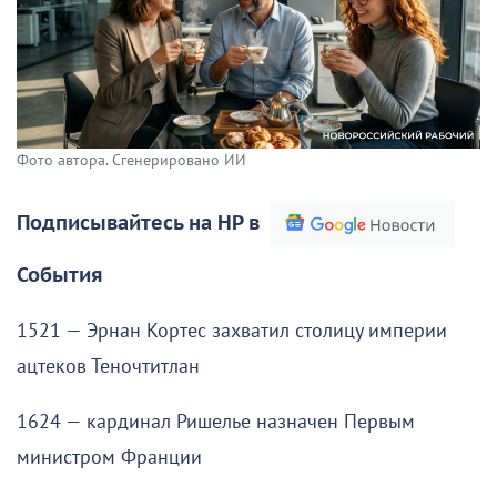
Фото автора. Сгенерировано ИИ
Подписывайтесь на НР в
События
1521 — Эрнан Кортес захватил столицу империи
ацтеков Теночтитлан
1624 — кардинал Ришелье назначен Первым
министром Франции