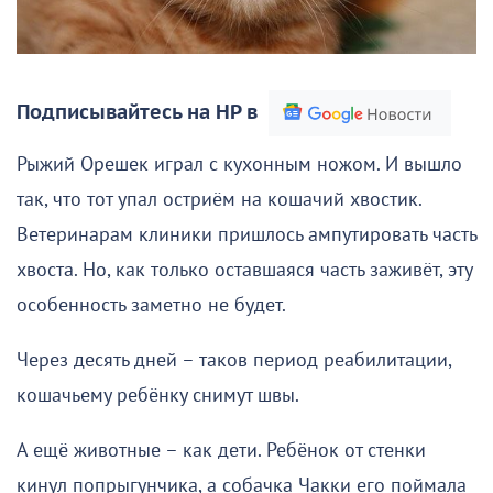
Подписывайтесь на НР в
Рыжий Орешек играл с кухонным ножом. И вышло
так, что тот упал остриём на кошачий хвостик.
Ветеринарам клиники пришлось ампутировать часть
хвоста. Но, как только оставшаяся часть заживёт, эту
особенность заметно не будет.
Через десять дней – таков период реабилитации,
кошачьему ребёнку снимут швы.
А ещё животные – как дети. Ребёнок от стенки
кинул попрыгунчика, а собачка Чакки его поймала