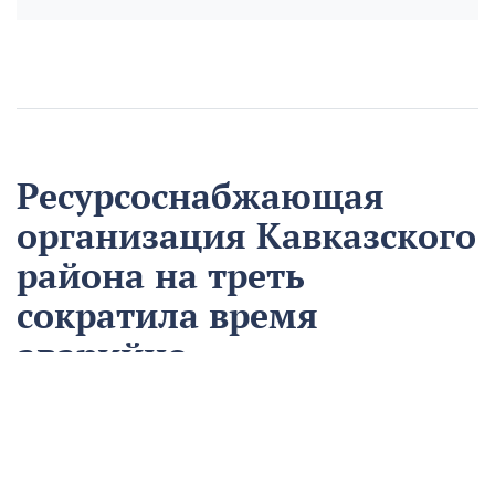
Ресурсоснабжающая
организация Кавказского
района на треть
сократила время
аварийно-
восстановительных
работ
13 августа
Нацпроекты