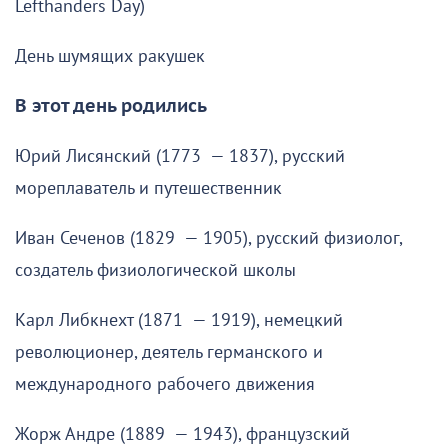
Lefthanders Day)
День шумящих ракушек
В этот день родились
Юрий Лисянский (1773 — 1837), русский
мореплаватель и путешественник
Иван Сеченов (1829 — 1905), русский физиолог,
создатель физиологической школы
Карл Либкнехт (1871 — 1919), немецкий
революционер, деятель германского и
международного рабочего движения
Жорж Андре (1889 — 1943), французский