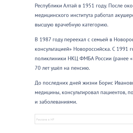
Республики Алтай в 1951 году. После о
медицинского института работал акушер
высшую врачебную категорию.
В 1987 году переехал с семьей в Новор
консультацией» Новороссийска. С 1991 
поликлиники НКЦ ФМБА России (ранее «П
70 лет ушёл на пенсию.
До последних дней жизни Борис Иванови
медицины, консультировал пациентов, п
и заболеваниями.