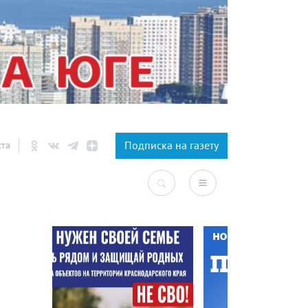
×
Подписка на газету
ста