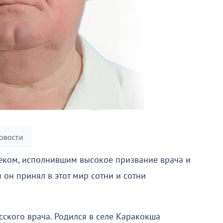
веком, исполнившим высокое призвание врача и
 он принял в этот мир сотни и сотни
ского врача. Родился в селе Каракокша