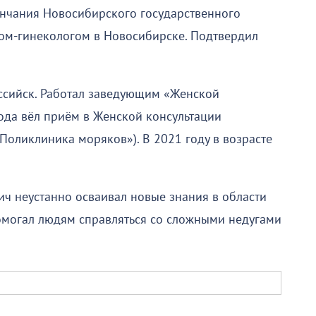
кончания Новосибирского государственного
ом-гинекологом в Новосибирске. Подтвердил
оссийск. Работал заведующим «Женской
года вёл приём в Женской консультации
оликлиника моряков»). В 2021 году в возрасте
ч неустанно осваивал новые знания в области
омогал людям справляться со сложными недугами