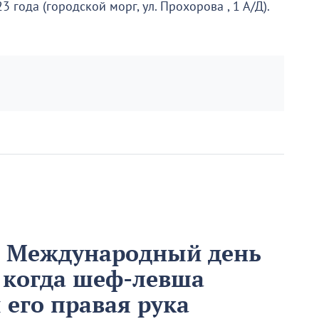
 года (городской морг, ул. Прохорова , 1 А/Д).
м Международный день
 когда шеф-левша
ы его правая рука