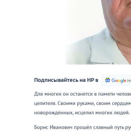
Подписывайтесь на НР в
Для многих он останется в памяти чело
целителя. Своими руками, своим сердцем
новорождённых, исцелил многих людей.
Борис Иванович прошёл славный путь рус