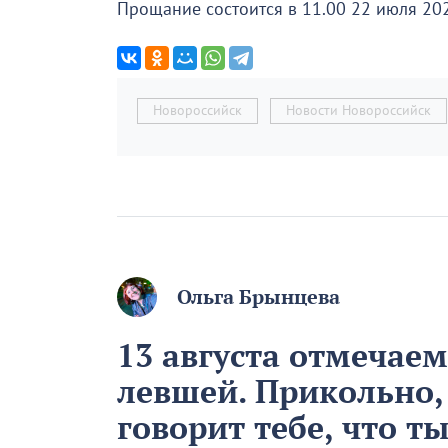
Прощание состоится в 11.00 22 июля 2023
Новороссийск
Новости Новороссийск
Ольга Брынцева
13 августа отмечае
левшей. Прикольно,
говорит тебе, что т