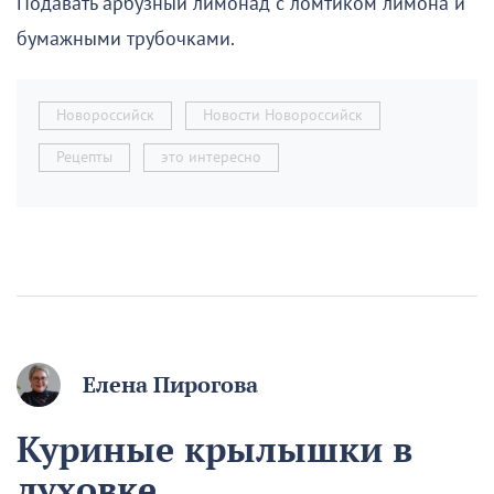
Подавать арбузный лимонад с ломтиком лимона и
бумажными трубочками.
Новороссийск
Новости Новороссийск
Рецепты
это интересно
Елена Пирогова
Куриные крылышки в
духовке