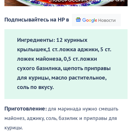
Подписывайтесь на НР в
Ингредиенты:
12 куриных
крылышек,1 ст. ложка аджики, 5 ст.
ложек майонеза, 0,5 ст. ложки
сухого базилика, щепоть приправы
для курицы, масло растительное,
соль по вкусу.
Приготовление:
для маринада нужно смешать
майонез, аджику, соль, базилик и приправы для
курицы.