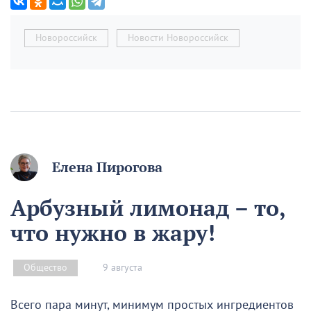
Новороссийск
Новости Новороссийск
Елена Пирогова
Арбузный лимонад – то,
что нужно в жару!
9 августа
Общество
Всего пара минут, минимум простых ингредиентов