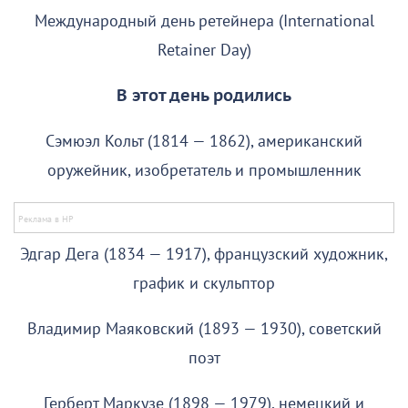
Международный день ретейнера (International
Retainer Day)
В этот день родились
Сэмюэл Кольт (1814 — 1862), американский
оружейник, изобретатель и промышленник
Эдгар Дега (1834 — 1917), французский художник,
график и скульптор
Владимир Маяковский (1893 — 1930), советский
поэт
Герберт Маркузе (1898 — 1979), немецкий и