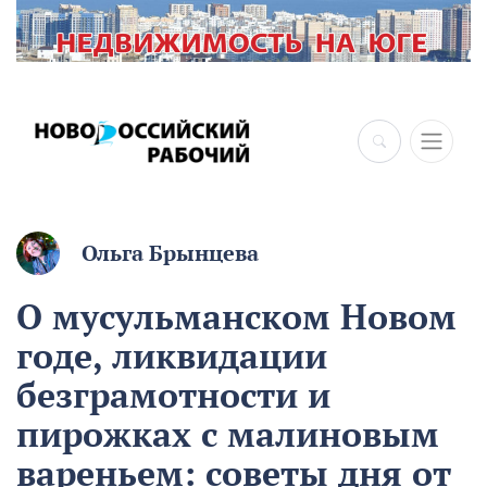
Ольга Брынцева
О мусульманском Новом
годе, ликвидации
безграмотности и
пирожках с малиновым
вареньем: советы дня от