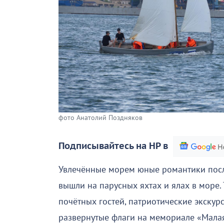
фото Анатолий Поздняков
Подписывайтесь на НР в
Увлечённые морем юные романтики посл
вышли на парусных яхтах и ялах в море.
почётных гостей, патриотические экскур
развернутые флаги на мемориале «Малая