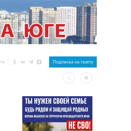
×
Подписка на газету
ста