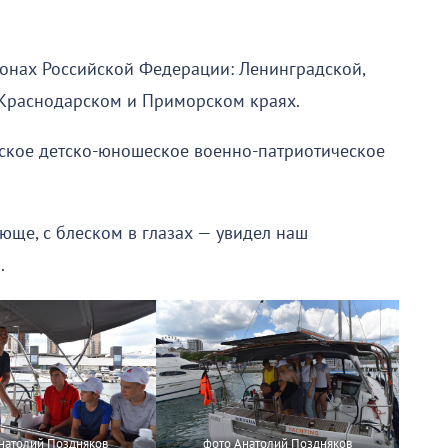
ионах Российской Федерации: Ленинградской,
 Краснодарском и Приморском краях.
ское детско-юношеское военно-патриотическое
юще, с блеском в глазах — увидел наш
.
натолий Поздняков
фото Анатолий Поздняков