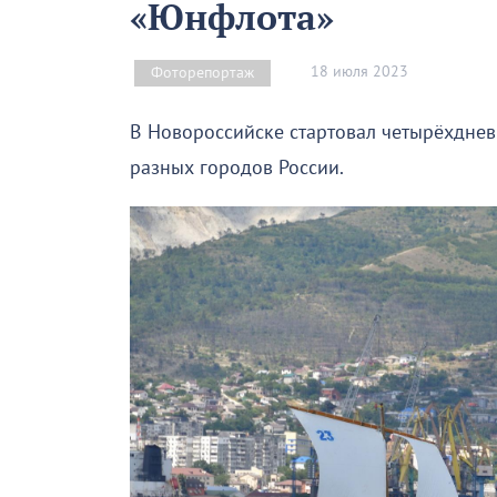
«Юнфлота»
18 июля 2023
Фоторепортаж
В Новороссийске стартовал четырёхдне
разных городов России.