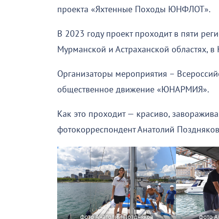
проекта «Яхтенные Походы ЮНФЛОТ».
В 2023 году проект проходит в пяти рег
Мурманской и Астраханской областях, в
Организаторы мероприятия – Всероссий
общественное движение «ЮНАРМИЯ».
Как это проходит — красиво, заворажива
фотокорреспондент Анатолий Поздняков
фото Анатолий Поздняков
фото А