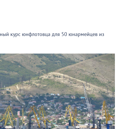
вный курс юнфлотовца для 50 юнармейцев из