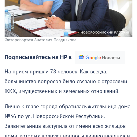
Фоторепортаж Анатолия Позднякова
Подписывайтесь на НР в
На приём пришли 78 человек. Как всегда,
большинство вопросов было связано с отраслями
ЖКХ, имущественных и земельных отношений.
Лично к главе города обратилась жительница дома
№36 по ул. Новороссийской Республики.
Заявительница выступила от имени всех жильцов
дома, которых волнуют вопросы ливнеотведения и