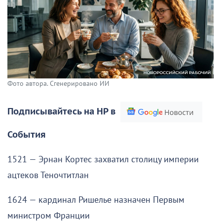
Фото автора. Сгенерировано ИИ
Подписывайтесь на НР в
События
1521 — Эрнан Кортес захватил столицу империи
ацтеков Теночтитлан
1624 — кардинал Ришелье назначен Первым
министром Франции