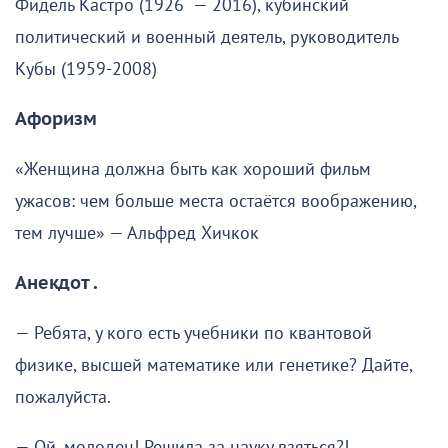
Фидель Кастро (1926 — 2016), кубинский
политический и военный деятель, руководитель
Кубы (1959-2008)
Афоризм
«Женщина должна быть как хороший фильм
ужасов: чем больше места остаётся воображению,
тем лучше» — Альфред Хичкок
Анекдот .
— Ребята, у кого есть учебники по квантовой
физике, высшей математике или генетике? Дайте,
пожалуйста.
— Ой, молодец! Решила за науку взяться?!