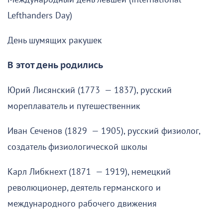
Lefthanders Day)
День шумящих ракушек
В этот день родились
Юрий Лисянский (1773 — 1837), русский
мореплаватель и путешественник
Иван Сеченов (1829 — 1905), русский физиолог,
создатель физиологической школы
Карл Либкнехт (1871 — 1919), немецкий
революционер, деятель германского и
международного рабочего движения