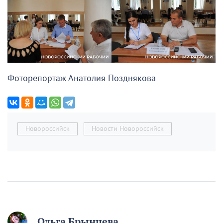
Фоторепортаж Анатолия Позднякова
Новороссийск
Новости Новороссийск
Ольга Брынцева