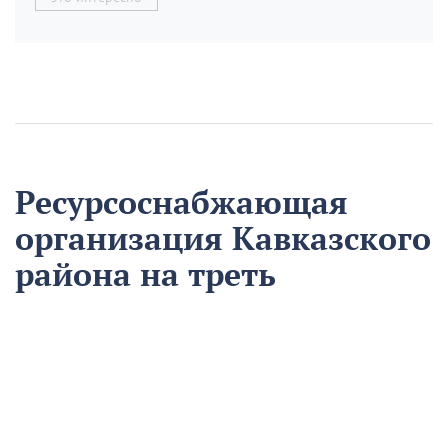
Ресурсоснабжающая
организация Кавказского
района на треть
сократила время
аварийно-
восстановительных
работ