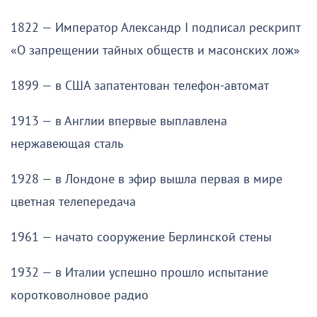
1822 — Император Александр I подписал рескрипт
«О запрещении тайных обществ и масонских лож»
1899 — в США запатентован телефон-автомат
1913 — в Англии впервые выплавлена
нержавеющая сталь
1928 — в Лондоне в эфир вышла первая в мире
цветная телепередача
1961 — начато сооружение Берлинской стены
1932 — в Италии успешно прошло испытание
коротковолновое радио