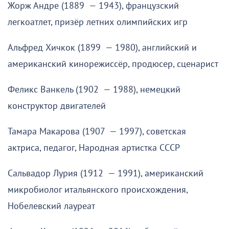
Жорж Андре (1889 — 1943), французский
легкоатлет, призёр летних олимпийских игр
Альфред Хичкок (1899 — 1980), английский и
американский кинорежиссёр, продюсер, сценарист
Феликс Ванкель (1902 — 1988), немецкий
конструктор двигателей
Тамара Макарова (1907 — 1997), советская
актриса, педагог, Народная артистка СССР
Сальвадор Лурия (1912 — 1991), американский
микробиолог итальянского происхождения,
Нобелевский лауреат