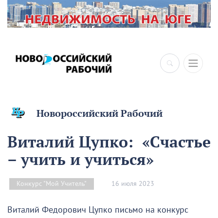
Новороссийский Рабочий
Виталий Цупко: «Счастье
– учить и учиться»
16 июля 2023
Конкурс "Мой Учитель"
Виталий Федорович Цупко письмо на конкурс