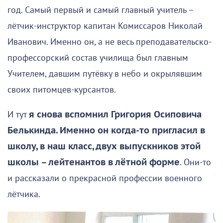
год. Самый первый и самый главный учитель –
лётчик-инструктор капитан Комиссаров Николай
Иванович. Именно он, а не весь преподавательско-
профессорский состав училища был главным
Учителем, давшим путёвку в небо и окрылявшим
своих питомцев-курсантов.
И тут
я снова вспомнил Григория Осиповича
Белькинда. Именно он когда-то пригласил в
школу, в наш класс, двух выпускников этой
школы – лейтенантов в лётной форме
. Они-то
и рассказали о прекрасной профессии военного
лётчика.