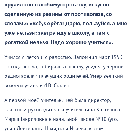
вручил свою любимую рогатку, искусно
сделанную из резины от противогаза, со
словами: «Всё, Серёга! Дарю, пользуйся. А мне
уже нельзя: завтра иду в школу, а там с
рогаткой нельзя. Надо хорошо учиться».
Учился я легко и с радостью. Запомнил март 1953–
го года, когда, собираясь в школу, увидел у чёрной
радиотарелки плачущих родителей. Умер великий
вождь и учитель И.В. Сталин.
А первой моей учительницей была директор,
классный руководитель и учительница Костелова
Марья Гавриловна в начальной школе №10 (угол
улиц Лейтенанта Шмидта и Исаева, в этом