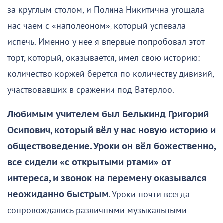
за круглым столом, и Полина Никитична угощала
нас чаем с «наполеоном», который успевала
испечь. Именно у неё я впервые попробовал этот
торт, который, оказывается, имел свою историю:
количество коржей берётся по количеству дивизий,
участвовавших в сражении под Ватерлоо.
Любимым учителем был Белькинд Григорий
Осипович, который вёл у нас новую историю и
обществоведение. Уроки он вёл божественно,
все сидели «с открытыми ртами» от
интереса, и звонок на перемену оказывался
неожиданно быстрым
. Уроки почти всегда
сопровождались различными музыкальными