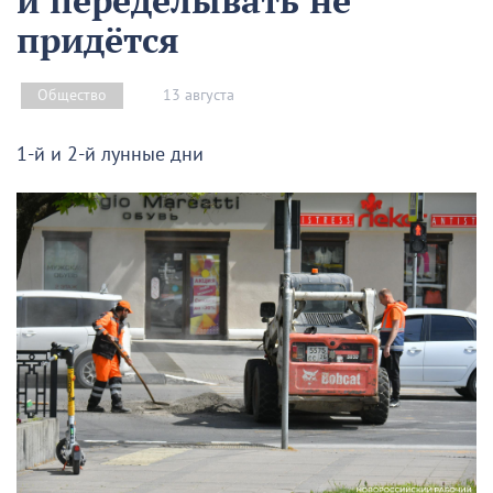
и переделывать не
придётся
13 августа
Общество
1-й и 2-й лунные дни