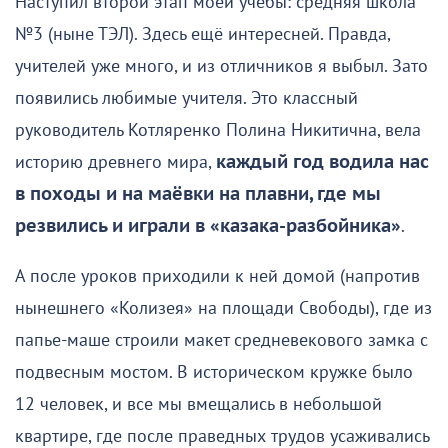
Наступил второй этап моей учёбы: средняя школа
№3 (ныне ТЭЛ). Здесь ещё интересней. Правда,
учителей уже много, и из отличников я выбыл. Зато
появились любимые учителя. Это классный
руководитель Котляренко Полина Никитична, вела
историю древнего мира,
каждый год водила нас
в походы и на маёвки на плавни, где мы
резвились и играли в «казака-разбойника»
.
А после уроков приходили к ней домой (напротив
нынешнего «Колизея» на площади Свободы), где из
папье-маше строили макет средневекового замка с
подвесным мостом. В историческом кружке было
12 человек, и все мы вмещались в небольшой
квартире, где после праведных трудов усаживались