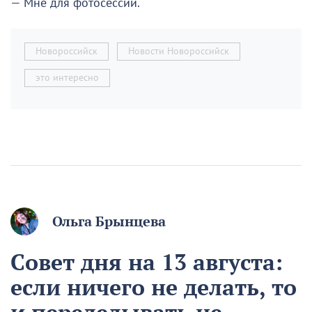
— Мне для фотосессии.
Новороссийск
Новости Новороссийск
это интересно
Ольга Брынцева
Совет дня на 13 августа:
если ничего не делать, то