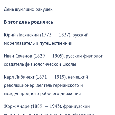
День шумящих ракушек
В этот день родились
Юрий Лисянский (1773 — 1837), русский
мореплаватель и путешественник
Иван Сеченов (1829 — 1905), русский физиолог,
создатель физиологической школы
Карл Либкнехт (1871 — 1919), немецкий
революционер, деятель германского и
международного рабочего движения
Жорж Андре (1889 — 1943), французский
легкоатлет, призёр летних олимпийских игр