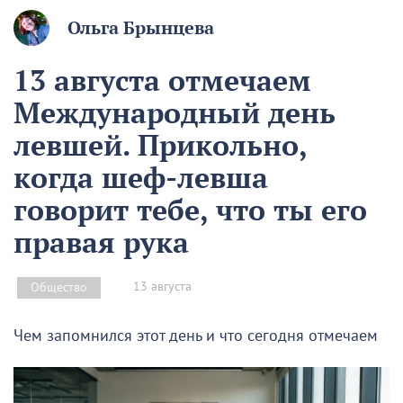
Ольга Брынцева
13 августа отмечаем
Международный день
левшей. Прикольно,
когда шеф-левша
говорит тебе, что ты его
правая рука
13 августа
Общество
Чем запомнился этот день и что сегодня отмечаем