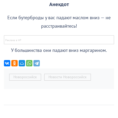
Анекдот
Если бутерброды у вас падают маслом вниз — не
расстраивайтесь!
У большинства они падают вниз маргарином.
Новороссийск
Новости Новороссийск