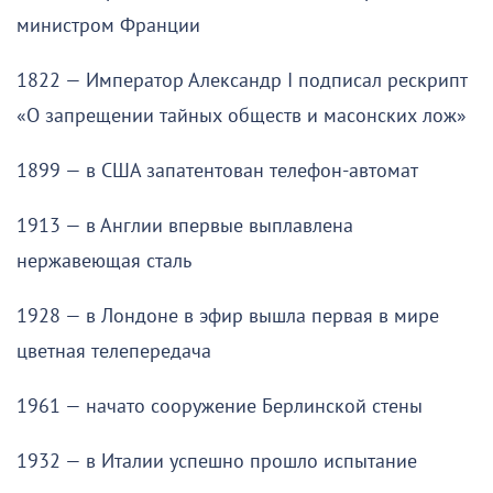
министром Франции
1822 — Император Александр I подписал рескрипт
«О запрещении тайных обществ и масонских лож»
1899 — в США запатентован телефон-автомат
1913 — в Англии впервые выплавлена
нержавеющая сталь
1928 — в Лондоне в эфир вышла первая в мире
цветная телепередача
1961 — начато сооружение Берлинской стены
1932 — в Италии успешно прошло испытание