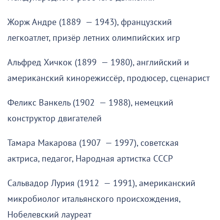
Жорж Андре (1889 — 1943), французский
легкоатлет, призёр летних олимпийских игр
Альфред Хичкок (1899 — 1980), английский и
американский кинорежиссёр, продюсер, сценарист
Феликс Ванкель (1902 — 1988), немецкий
конструктор двигателей
Тамара Макарова (1907 — 1997), советская
актриса, педагог, Народная артистка СССР
Сальвадор Лурия (1912 — 1991), американский
микробиолог итальянского происхождения,
Нобелевский лауреат