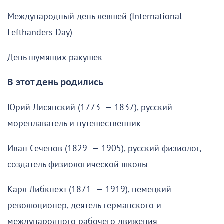
Международный день левшей (International
Lefthanders Day)
День шумящих ракушек
В этот день родились
Юрий Лисянский (1773 — 1837), русский
мореплаватель и путешественник
Иван Сеченов (1829 — 1905), русский физиолог,
создатель физиологической школы
Карл Либкнехт (1871 — 1919), немецкий
революционер, деятель германского и
международного рабочего движения