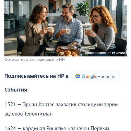
Фото автора. Сгенерировано ИИ
Подписывайтесь на НР в
События
1521 — Эрнан Кортес захватил столицу империи
ацтеков Теночтитлан
1624 — кардинал Ришелье назначен Первым