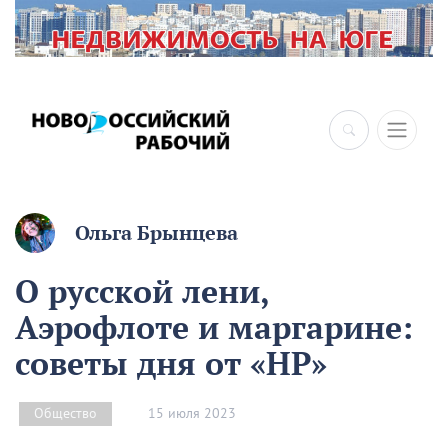
Ольга Брынцева
О русской лени,
Аэрофлоте и маргарине:
советы дня от «НР»
15 июля 2023
Общество