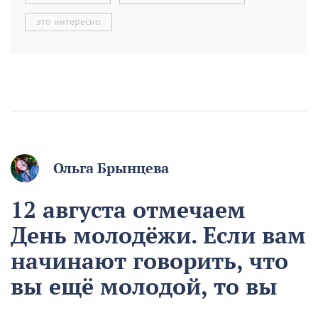
это интересно
Ольга Брынцева
12 августа отмечаем
День молодёжи. Если вам
начинают говорить, что
вы ещё молодой, то вы
уже старый