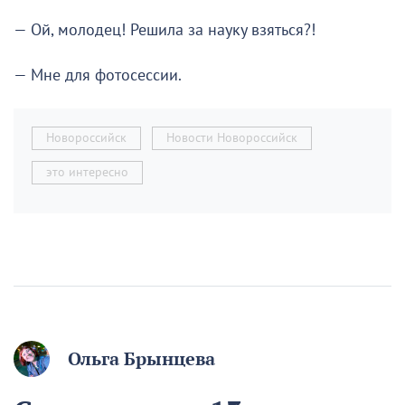
— Ой, молодец! Решила за науку взяться?!
— Мне для фотосессии.
Новороссийск
Новости Новороссийск
это интересно
Ольга Брынцева