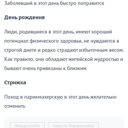
Заболевший в этот день быстро поправится
День рождения
Люди, родившиеся в этот день, имеют хороший
потенциал физического здоровья, не нуждаются в
строгой диете и редко страдают избыточным весом.
Как правило, они обладают житейской мудростью и
бывают очень привязаны к близким
Стрижка
Поход в парикмахерскую в этот день желательно
отменить
Новороссийск
Новости Новороссийск