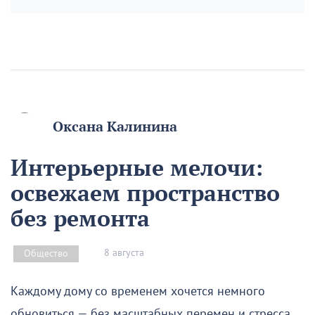
Оксана Калинина
Интерьерные мелочи:
освежаем пространство
без ремонта
8 августа
Общество
Каждому дому со временем хочется немного
обновиться — без масштабных перемен и стресса.