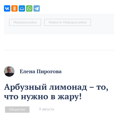
Новороссийск
Новости Новороссийск
Елена Пирогова
Арбузный лимонад – то,
что нужно в жару!
9 августа
Общество