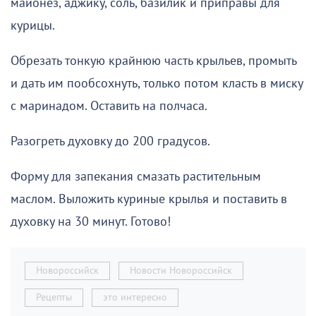
майонез, аджику, соль, базилик и приправы для
курицы.
Обрезать тонкую крайнюю часть крыльев, промыть
и дать им пообсохнуть, только потом класть в миску
с маринадом. Оставить на полчаса.
Разогреть духовку до 200 градусов.
Форму для запекания смазать растительным
маслом. Выложить куриные крылья и поставить в
духовку на 30 минут. Готово!
Новороссийск
Новости Новороссийск
Рецепты
это интересно