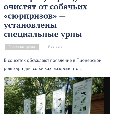
очистят от собачьих
«сюрпризов» —
установлены
специальные урны
9 августа
Городская среда
В соцсетях обсуждают появление в Пионерской
роще урн для собачьих экскрементов.