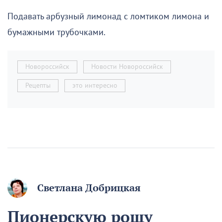
Подавать арбузный лимонад с ломтиком лимона и
бумажными трубочками.
Новороссийск
Новости Новороссийск
Рецепты
это интересно
Светлана Добрицкая
Пионерскую рощу