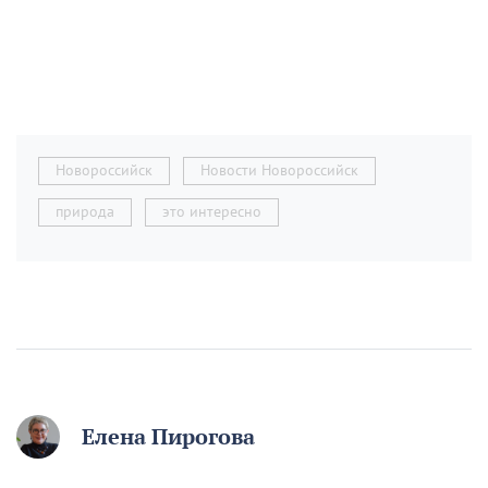
Новороссийск
Новости Новороссийск
природа
это интересно
Елена Пирогова