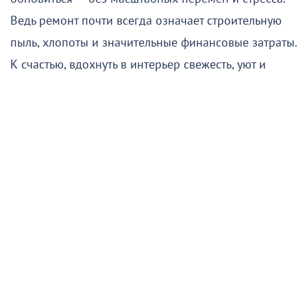
Ведь ремонт почти всегда означает строительную
пыль, хлопоты и значительные финансовые затраты.
К счастью, вдохнуть в интерьер свежесть, уют и
новую жизнь можно гораздо проще и быстрее.
Подписывайтесь на НР в