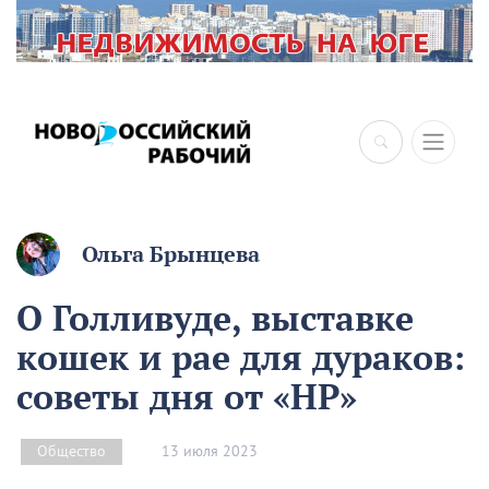
Ольга Брынцева
О Голливуде, выставке
кошек и рае для дураков:
советы дня от «НР»
13 июля 2023
Общество