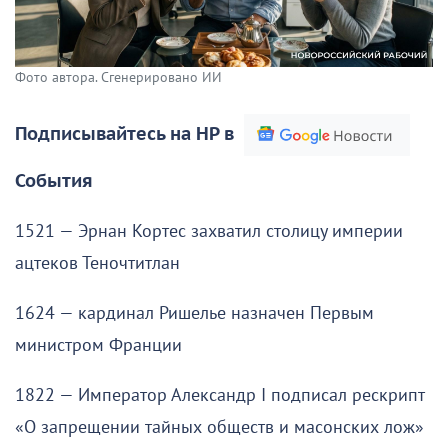
Фото автора. Сгенерировано ИИ
Подписывайтесь на НР в
События
1521 — Эрнан Кортес захватил столицу империи
ацтеков Теночтитлан
1624 — кардинал Ришелье назначен Первым
министром Франции
1822 — Император Александр I подписал рескрипт
«О запрещении тайных обществ и масонских лож»