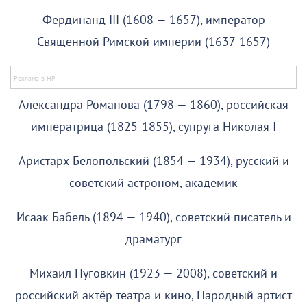
Фердинанд III (1608 — 1657), император
Священной Римской империи (1637-1657)
Александра Романова (1798 — 1860), российская
императрица (1825-1855), супруга Николая I
Аристарх Белопольский (1854 — 1934), русский и
советский астроном, академик
Исаак Бабель (1894 — 1940), советский писатель и
драматург
Михаил Пуговкин (1923 — 2008), советский и
российский актёр театра и кино, Народный артист