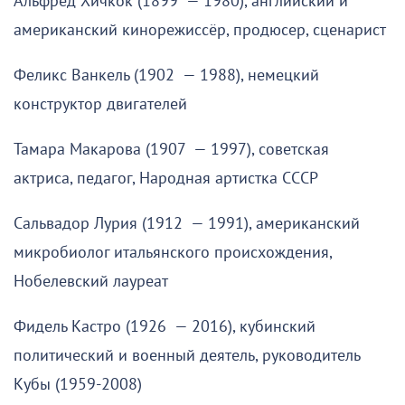
Альфред Хичкок (1899 — 1980), английский и
американский кинорежиссёр, продюсер, сценарист
Феликс Ванкель (1902 — 1988), немецкий
конструктор двигателей
Тамара Макарова (1907 — 1997), советская
актриса, педагог, Народная артистка СССР
Сальвадор Лурия (1912 — 1991), американский
микробиолог итальянского происхождения,
Нобелевский лауреат
Фидель Кастро (1926 — 2016), кубинский
политический и военный деятель, руководитель
Кубы (1959-2008)