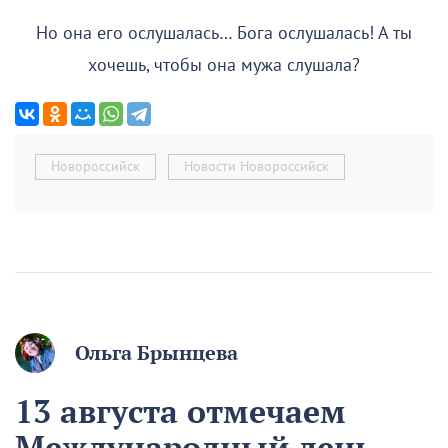
Но она его ослушалась… Бога ослушалась! А ты
хочешь, чтобы она мужа слушала?
Новороссийск
Новости Новороссийск
Ольга Брынцева
13 августа отмечаем
Международный день