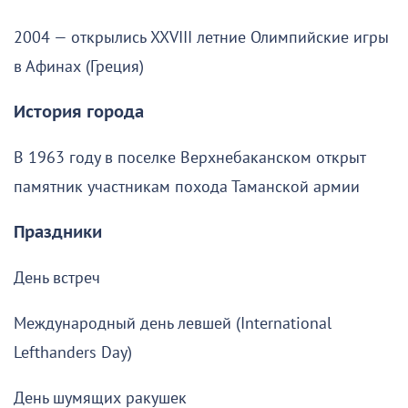
2004 — открылись XXVIII летние Олимпийские игры
в Афинах (Греция)
История города
В 1963 году в поселке Верхнебаканском открыт
памятник участникам похода Таманской армии
Праздники
День встреч
Международный день левшей (International
Lefthanders Day)
День шумящих ракушек