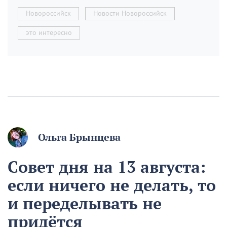
Новороссийск
Новости Новороссийск
это интересно
Ольга Брынцева
Совет дня на 13 августа:
если ничего не делать, то
и переделывать не
придётся