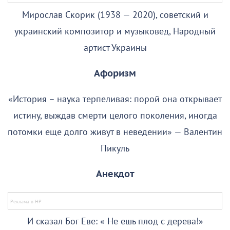
Мирослав Скорик (1938 — 2020), советский и
украинский композитор и музыковед, Народный
артист Украины
Афоризм
«История – наука терпеливая: порой она открывает
истину, выждав смерти целого поколения, иногда
потомки еще долго живут в неведении» — Валентин
Пикуль
Анекдот
И сказал Бог Еве: « Не ешь плод с дерева!»