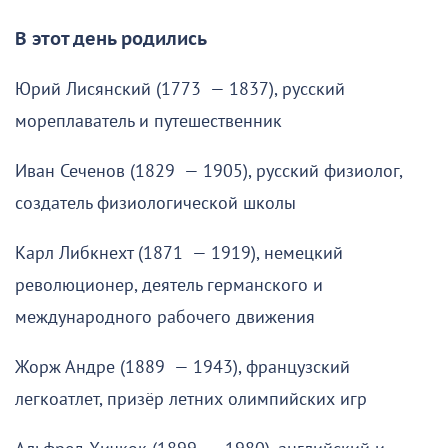
В этот день родились
Юрий Лисянский (1773 — 1837), русский
мореплаватель и путешественник
Иван Сеченов (1829 — 1905), русский физиолог,
создатель физиологической школы
Карл Либкнехт (1871 — 1919), немецкий
революционер, деятель германского и
международного рабочего движения
Жорж Андре (1889 — 1943), французский
легкоатлет, призёр летних олимпийских игр