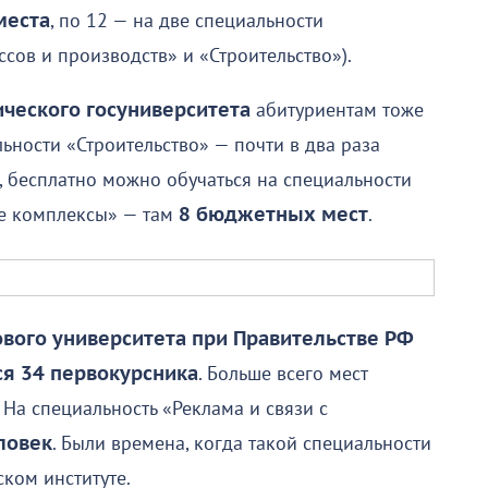
места
, по 12 — на две специальности
сов и производств» и «Строительство»).
ческого госуниверситета
абитуриентам тоже
ьности «Строительство» — почти в два раза
о, бесплатно можно обучаться на специальности
е комплексы» — там
8 бюджетных мест
.
вого университета при Правительстве РФ
ся 34 первокурсника
. Больше всего мест
На специальность «Реклама и связи с
ловек
. Были времена, когда такой специальности
ком институте.