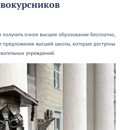
рвокурсников
в получить очное высшее образование бесплатно,
ил предложения высшей школы, которые доступны
овательных учреждений.