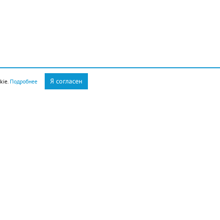
Я согласен
kie.
Подробнее