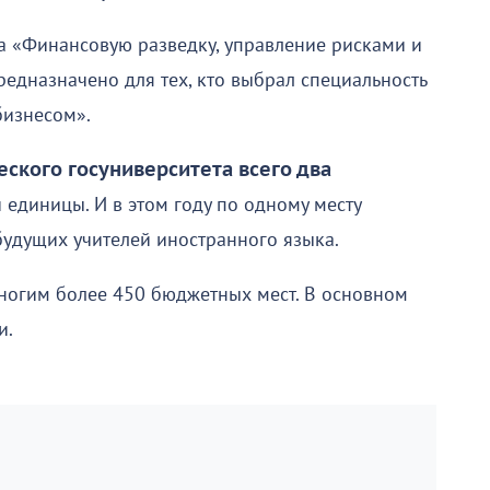
а «Финансовую разведку, управление рисками и
едназначено для тех, кто выбрал специальность
бизнесом».
еского госуниверситета всего два
и единицы. И в этом году по одному месту
удущих учителей иностранного языка.
многим более 450 бюджетных мест. В основном
и.