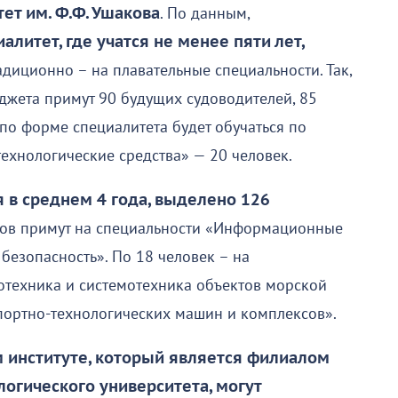
ет им. Ф.Ф. Ушакова
. По данным,
алитет, где учатся не менее пяти лет,
радиционно – на плавательные специальности. Так,
джета примут 90 будущих судоводителей, 85
по форме специалитета будет обучаться по
ехнологические средства» — 20 человек.
я в среднем 4 года, выделено 126
ков примут на специальности «Информационные
безопасность». По 18 человек – на
отехника и системотехника объектов морской
портно-технологических машин и комплексов».
 институте, который является филиалом
логического университета, могут