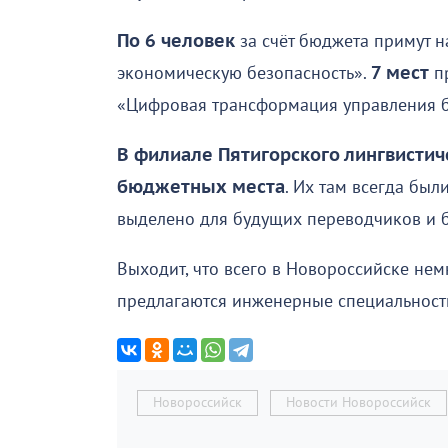
По 6 человек
за счёт бюджета примут н
экономическую безопасность».
7 мест
пр
«Цифровая трансформация управления 
В филиале Пятигорского лингвистич
бюджетных места
. Их там всегда был
выделено для будущих переводчиков и б
Выходит, что всего в Новороссийске не
предлагаются инженерные специальност
Новороссийск
Новости Новороссийск