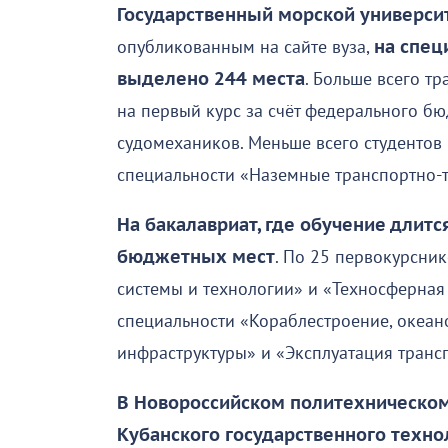
Государственный морской университ
опубликованным на сайте вуза,
на специ
выделено 244 места
. Больше всего т
на первый курс за счёт федерального бю
судомехаников. Меньше всего студентов 
специальности «Наземные транспортно-т
На бакалавриат, где обучение длитс
бюджетных мест
. По 25 первокурсни
системы и технологии» и «Техносферная 
специальности «Кораблестроение, океан
инфраструктуры» и «Эксплуатация транс
В Новороссийском политехническом
Кубанского государственного техно