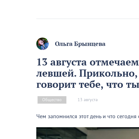
Ольга Брынцева
13 августа отмечае
левшей. Прикольно,
говорит тебе, что т
13 августа
Общество
Чем запомнился этот день и что сегодня