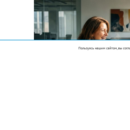
Пользуясь нашим сайтом, вы согл
Фото автора. Сгенерировано ИИ
Подписывайтесь на НР в