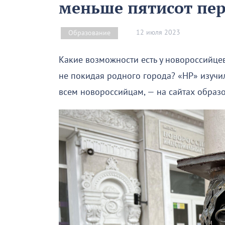
меньше пятисот пе
12 июля 2023
Образование
Какие возможности есть у новороссийце
не покидая родного города? «НР» изуч
всем новороссийцам, — на сайтах образ